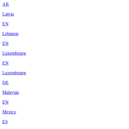
AR
Latvia
EN
Lebanon
EN
Luxembourg
EN
Luxembourg
DE
Malaysia
EN
Mexico
ES