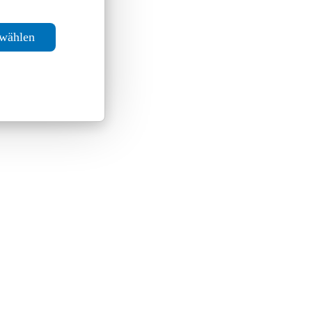
swählen