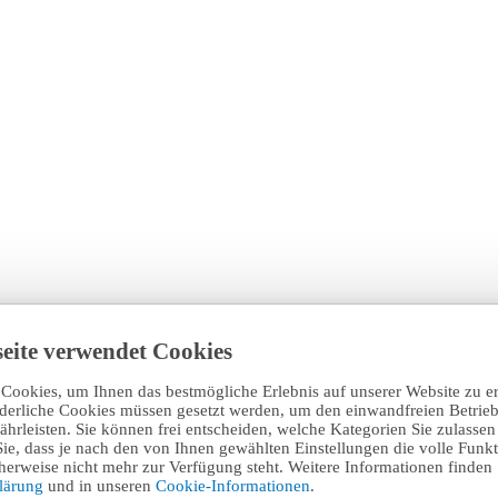
eite verwendet Cookies
Cookies, um Ihnen das bestmögliche Erlebnis auf unserer Website zu e
rderliche Cookies müssen gesetzt werden, um den einwandfreien Betrieb
hrleisten. Sie können frei entscheiden, welche Kategorien Sie zulasse
Sie, dass je nach den von Ihnen gewählten Einstellungen die volle Funkti
erweise nicht mehr zur Verfügung steht. Weitere Informationen finden 
klärung
und in unseren
Cookie-Informationen
.