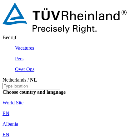
Bedrijf
Vacatures
Pers
Over Ons
Netherlands /
NL
Choose country and language
World Site
EN
Albania
EN