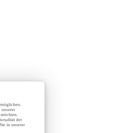
rmöglichen.
 unserer
n möchten.
onalität der
Sie in unserer