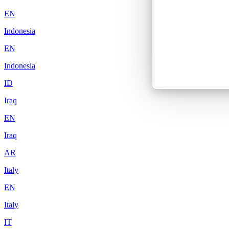
EN
Indonesia
EN
Indonesia
ID
Iraq
EN
Iraq
AR
Italy
EN
Italy
IT