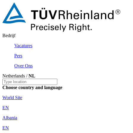
Bedrijf
Vacatures
Pers
Over Ons
Netherlands /
NL
Choose country and language
World Site
EN
Albania
EN