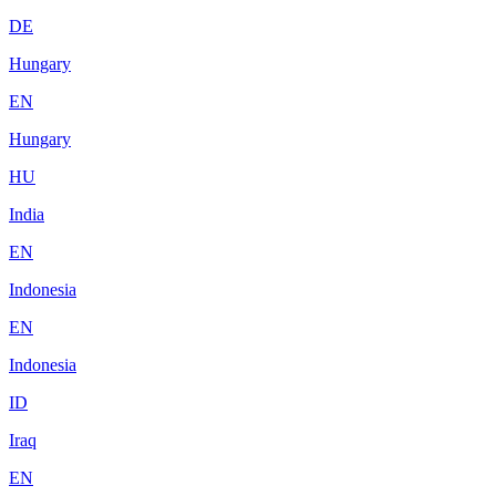
DE
Hungary
EN
Hungary
HU
India
EN
Indonesia
EN
Indonesia
ID
Iraq
EN