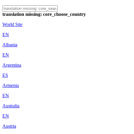
translation missing: core_choose_country
World Site
EN
Albania
EN
Argentina
ES
Armenia
EN
Australia
EN
Austria