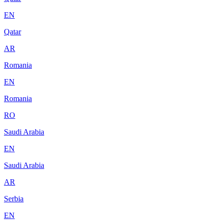
EN
Qatar
AR
Romania
EN
Romania
RO
Saudi Arabia
EN
Saudi Arabia
AR
Serbia
EN