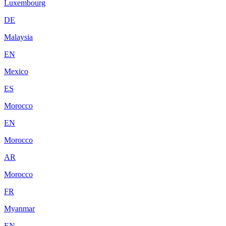
Luxembourg
DE
Malaysia
EN
Mexico
ES
Morocco
EN
Morocco
AR
Morocco
FR
Myanmar
EN