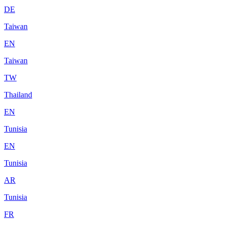
DE
Taiwan
EN
Taiwan
TW
Thailand
EN
Tunisia
EN
Tunisia
AR
Tunisia
FR