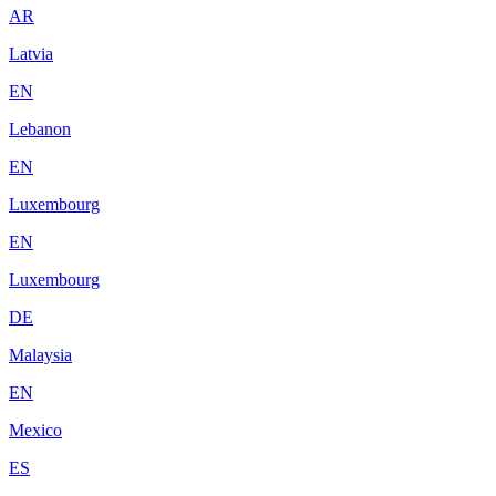
AR
Latvia
EN
Lebanon
EN
Luxembourg
EN
Luxembourg
DE
Malaysia
EN
Mexico
ES