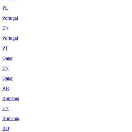
PL
Portugal
EN
Portugal
PT
Qatar
EN
Qatar
AR
Romania
EN
Romania
RO