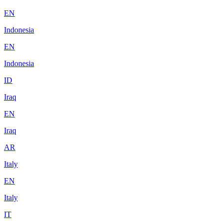
EN
Indonesia
EN
Indonesia
ID
Iraq
EN
Iraq
AR
Italy
EN
Italy
IT