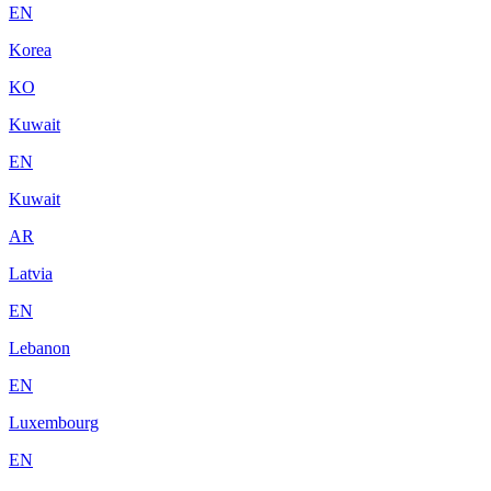
EN
Korea
KO
Kuwait
EN
Kuwait
AR
Latvia
EN
Lebanon
EN
Luxembourg
EN