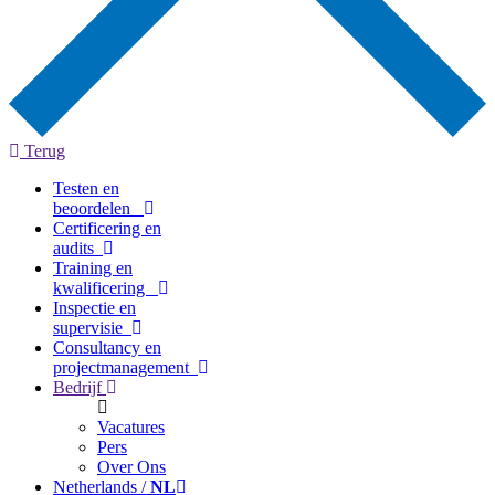
Terug
Testen en
beoordelen
Certificering en
audits
Training en
kwalificering
Inspectie en
supervisie
Consultancy en
projectmanagement
Bedrijf
Vacatures
Pers
Over Ons
Netherlands /
NL