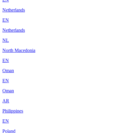
Netherlands
EN
Netherlands
NL
North Macedonia
EN
Oman
EN
Oman
AR
Philippines
EN
Poland