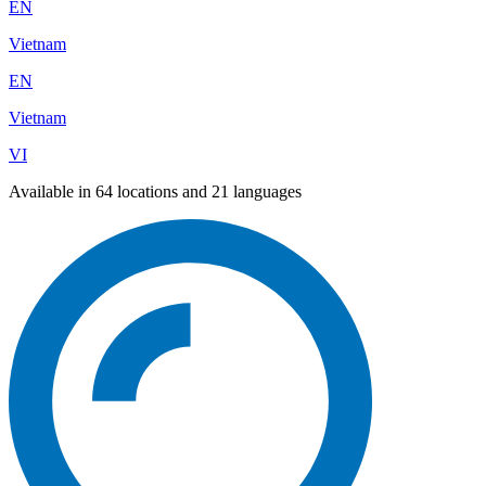
EN
Vietnam
EN
Vietnam
VI
Available in 64 locations and 21 languages