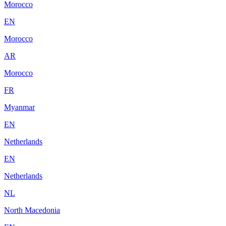
Morocco
EN
Morocco
AR
Morocco
FR
Myanmar
EN
Netherlands
EN
Netherlands
NL
North Macedonia