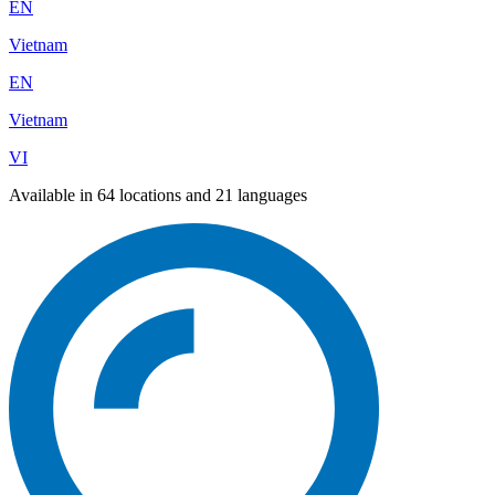
EN
Vietnam
EN
Vietnam
VI
Available in 64 locations and 21 languages