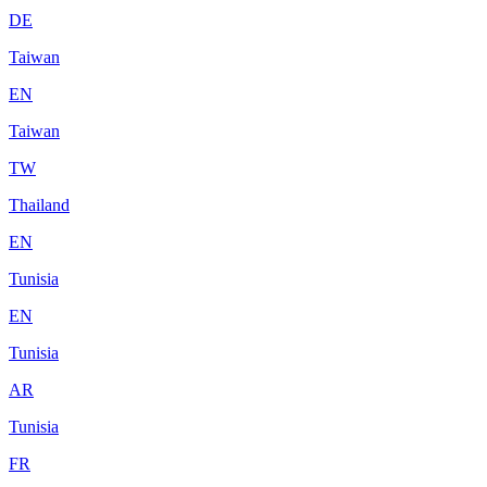
DE
Taiwan
EN
Taiwan
TW
Thailand
EN
Tunisia
EN
Tunisia
AR
Tunisia
FR