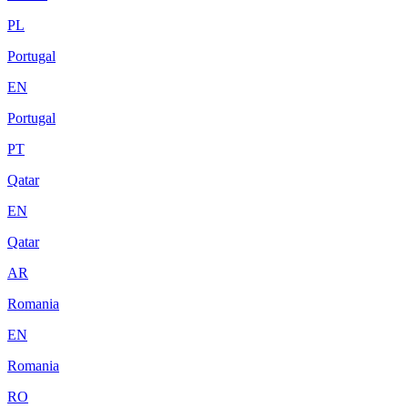
PL
Portugal
EN
Portugal
PT
Qatar
EN
Qatar
AR
Romania
EN
Romania
RO