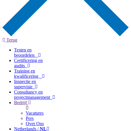
Terug
Testen en
beoordelen
Certificering en
audits
Training en
kwalificering
Inspectie en
supervisie
Consultancy en
projectmanagement
Bedrijf
Vacatures
Pers
Over Ons
Netherlands /
NL