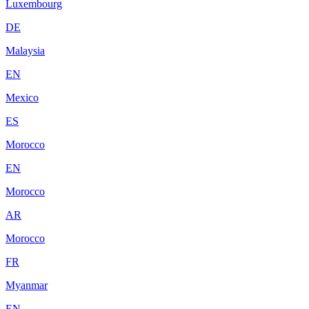
Luxembourg
DE
Malaysia
EN
Mexico
ES
Morocco
EN
Morocco
AR
Morocco
FR
Myanmar
EN