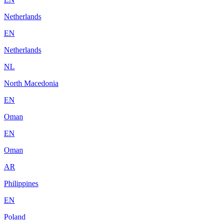
Netherlands
EN
Netherlands
NL
North Macedonia
EN
Oman
EN
Oman
AR
Philippines
EN
Poland