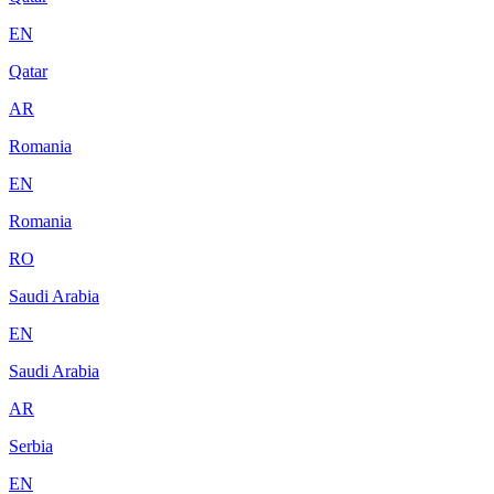
EN
Qatar
AR
Romania
EN
Romania
RO
Saudi Arabia
EN
Saudi Arabia
AR
Serbia
EN