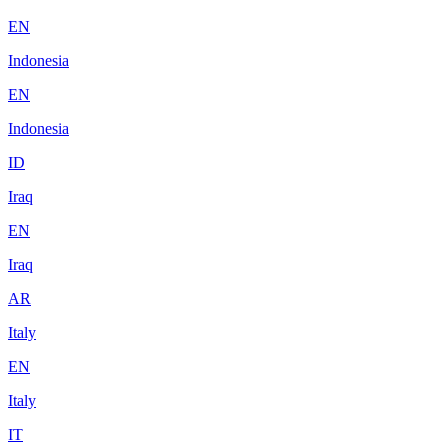
EN
Indonesia
EN
Indonesia
ID
Iraq
EN
Iraq
AR
Italy
EN
Italy
IT