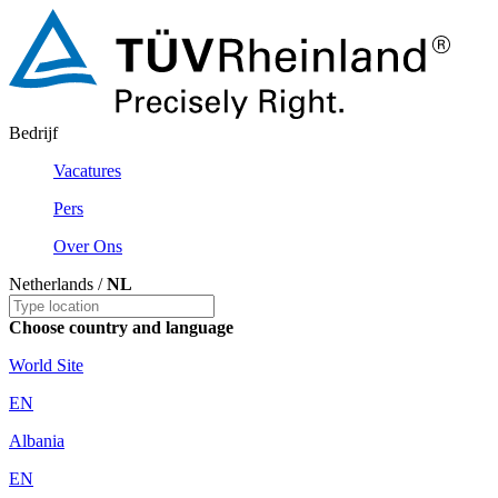
Bedrijf
Vacatures
Pers
Over Ons
Netherlands /
NL
Choose country and language
World Site
EN
Albania
EN