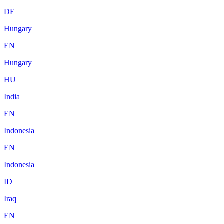
DE
Hungary
EN
Hungary
HU
India
EN
Indonesia
EN
Indonesia
ID
Iraq
EN