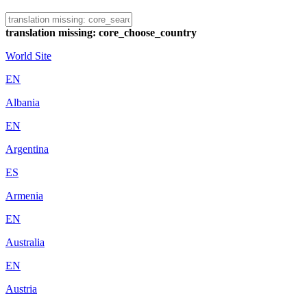
translation missing: core_choose_country
World Site
EN
Albania
EN
Argentina
ES
Armenia
EN
Australia
EN
Austria