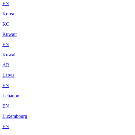
EN
Korea
KO
Kuwait
EN
Kuwait
AR
Latvia
EN
Lebanon
EN
Luxembourg
EN