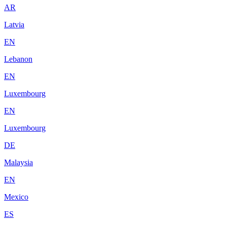
AR
Latvia
EN
Lebanon
EN
Luxembourg
EN
Luxembourg
DE
Malaysia
EN
Mexico
ES