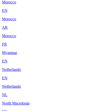
Morocco
EN
Morocco
AR
Morocco
FR
Myanmar
EN
Netherlands
EN
Netherlands
NL
North Macedonia