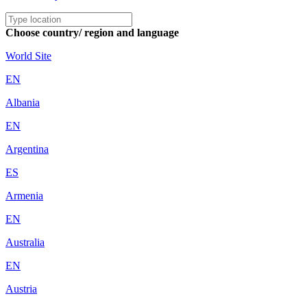
Choose country/ region and language
World Site
EN
Albania
EN
Argentina
ES
Armenia
EN
Australia
EN
Austria