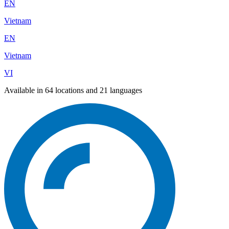
EN
Vietnam
EN
Vietnam
VI
Available in 64 locations and 21 languages