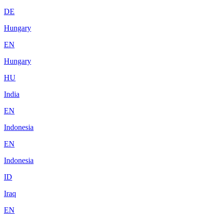
DE
Hungary
EN
Hungary
HU
India
EN
Indonesia
EN
Indonesia
ID
Iraq
EN