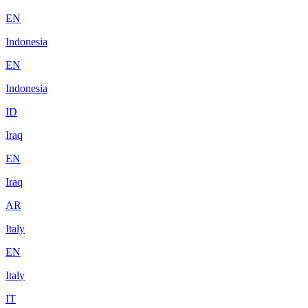
EN
Indonesia
EN
Indonesia
ID
Iraq
EN
Iraq
AR
Italy
EN
Italy
IT