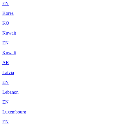
EN
Korea
KO
Kuwait
EN
Kuwait
AR
Latvia
EN
Lebanon
EN
Luxembourg
EN