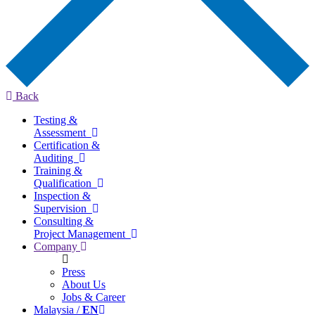
Back
Testing &
Assessment
Certification &
Auditing
Training &
Qualification
Inspection &
Supervision
Consulting &
Project Management
Company
Press
About Us
Jobs & Career
Malaysia /
EN