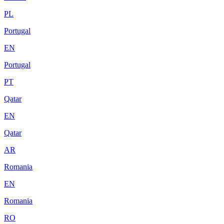
PL
Portugal
EN
Portugal
PT
Qatar
EN
Qatar
AR
Romania
EN
Romania
RO