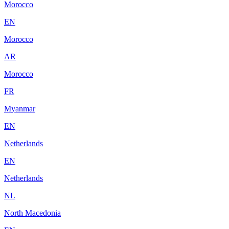
Morocco
EN
Morocco
AR
Morocco
FR
Myanmar
EN
Netherlands
EN
Netherlands
NL
North Macedonia