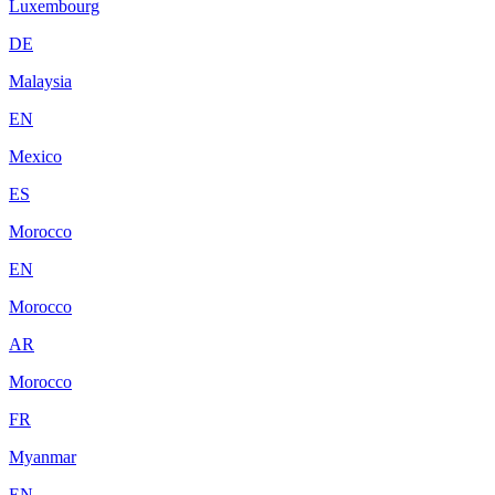
Luxembourg
DE
Malaysia
EN
Mexico
ES
Morocco
EN
Morocco
AR
Morocco
FR
Myanmar
EN