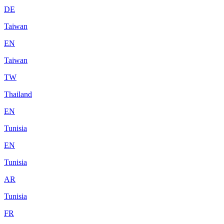
DE
Taiwan
EN
Taiwan
TW
Thailand
EN
Tunisia
EN
Tunisia
AR
Tunisia
FR