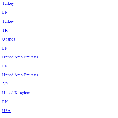
Turkey
EN
Turkey
TR
Uganda
EN
United Arab Emirates
EN
United Arab Emirates
AR
United Kingdom
EN
USA