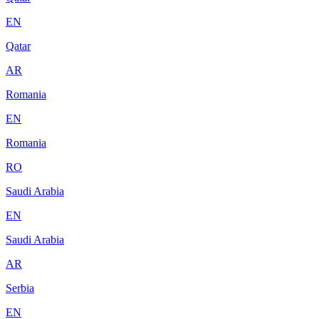
EN
Qatar
AR
Romania
EN
Romania
RO
Saudi Arabia
EN
Saudi Arabia
AR
Serbia
EN