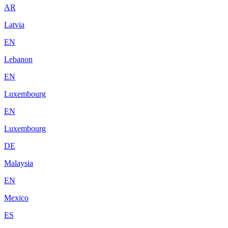
AR
Latvia
EN
Lebanon
EN
Luxembourg
EN
Luxembourg
DE
Malaysia
EN
Mexico
ES