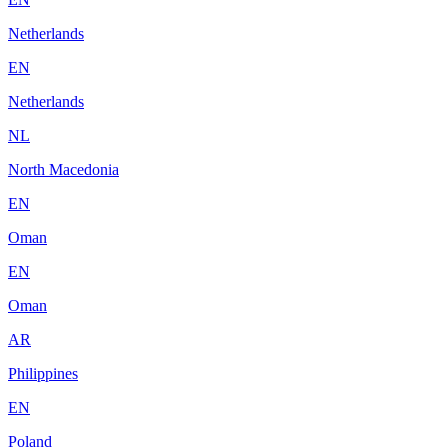
Netherlands
EN
Netherlands
NL
North Macedonia
EN
Oman
EN
Oman
AR
Philippines
EN
Poland