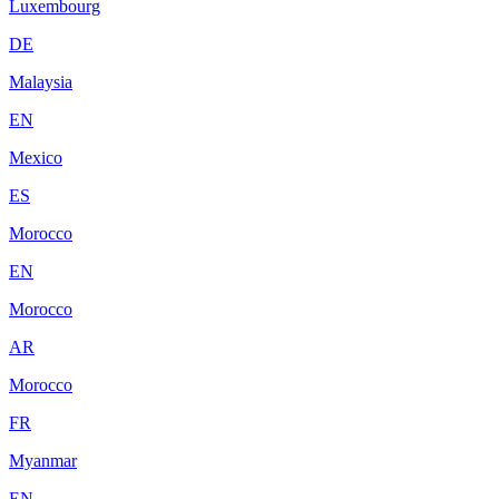
Luxembourg
DE
Malaysia
EN
Mexico
ES
Morocco
EN
Morocco
AR
Morocco
FR
Myanmar
EN