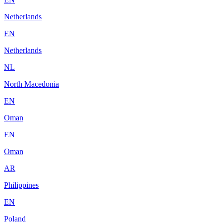
Netherlands
EN
Netherlands
NL
North Macedonia
EN
Oman
EN
Oman
AR
Philippines
EN
Poland