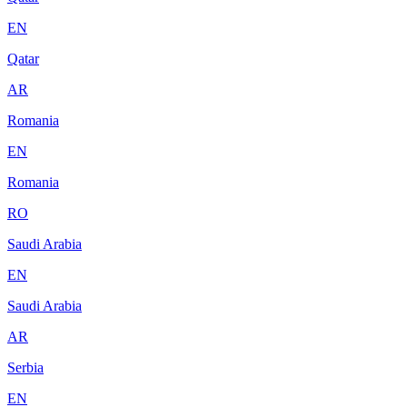
EN
Qatar
AR
Romania
EN
Romania
RO
Saudi Arabia
EN
Saudi Arabia
AR
Serbia
EN