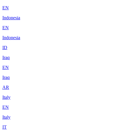
EN
Indonesia
EN
Indonesia
ID
Iraq
EN
Iraq
AR
Italy
EN
Italy
IT