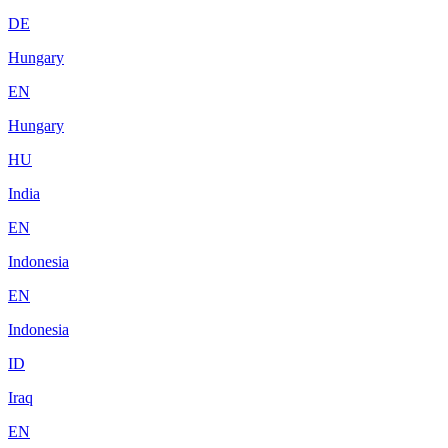
DE
Hungary
EN
Hungary
HU
India
EN
Indonesia
EN
Indonesia
ID
Iraq
EN