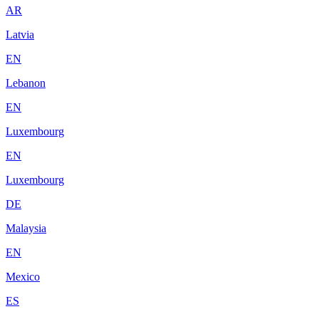
AR
Latvia
EN
Lebanon
EN
Luxembourg
EN
Luxembourg
DE
Malaysia
EN
Mexico
ES