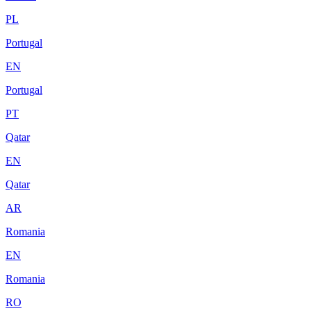
PL
Portugal
EN
Portugal
PT
Qatar
EN
Qatar
AR
Romania
EN
Romania
RO