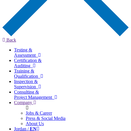
Back
Testing &
Assessment
Certification &
Auditing
Training &
Qualification
Inspection &
Supervision
Consulting &
Project Management
Company
Jobs & Career
Press & Social Media
About Us
Jordan /
EN