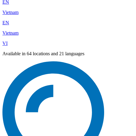
EN
Vietnam
EN
Vietnam
VI
Available in 64 locations and 21 languages