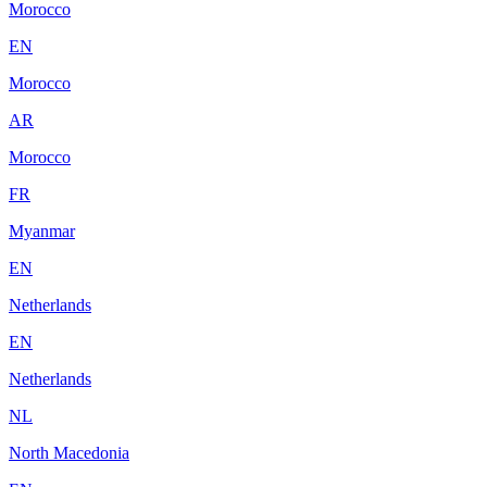
Morocco
EN
Morocco
AR
Morocco
FR
Myanmar
EN
Netherlands
EN
Netherlands
NL
North Macedonia