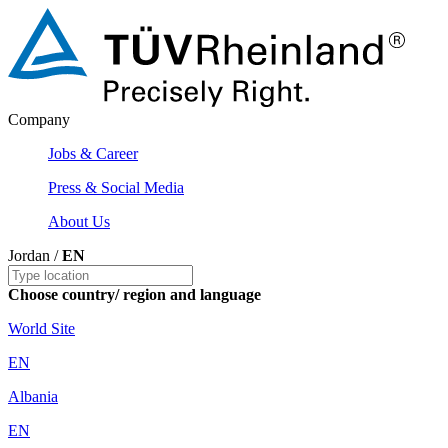
Company
Jobs & Career
Press & Social Media
About Us
Jordan /
EN
Choose country/ region and language
World Site
EN
Albania
EN