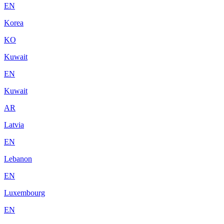
EN
Korea
KO
Kuwait
EN
Kuwait
AR
Latvia
EN
Lebanon
EN
Luxembourg
EN