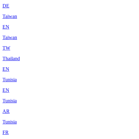
DE
Taiwan
EN
Taiwan
TW
Thailand
EN
Tunisia
EN
Tunisia
AR
Tunisia
FR