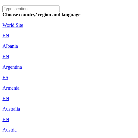
Choose country/ region and language
World Site
EN
Albania
EN
Argentina
ES
Armenia
EN
Australia
EN
Austria