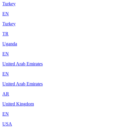
Turkey
EN
Turkey
TR
Uganda
EN
United Arab Emirates
EN
United Arab Emirates
AR
United Kingdom
EN
USA