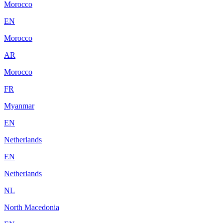
Morocco
EN
Morocco
AR
Morocco
FR
Myanmar
EN
Netherlands
EN
Netherlands
NL
North Macedonia