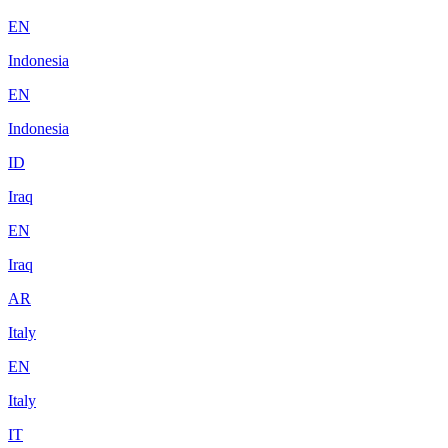
EN
Indonesia
EN
Indonesia
ID
Iraq
EN
Iraq
AR
Italy
EN
Italy
IT