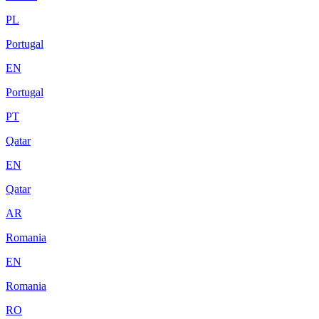
PL
Portugal
EN
Portugal
PT
Qatar
EN
Qatar
AR
Romania
EN
Romania
RO