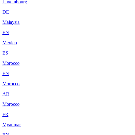
Luxembourg
DE
Malaysia
EN
Mexico
ES
Morocco
EN
Morocco
AR
Morocco
FR
Myanmar
EN