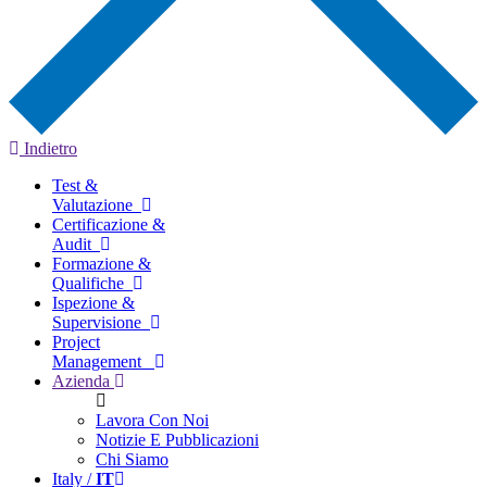
Indietro
Test &
Valutazione
Certificazione &
Audit
Formazione &
Qualifiche
Ispezione &
Supervisione
Project
Management
Azienda
Lavora Con Noi
Notizie E Pubblicazioni
Chi Siamo
Italy /
IT