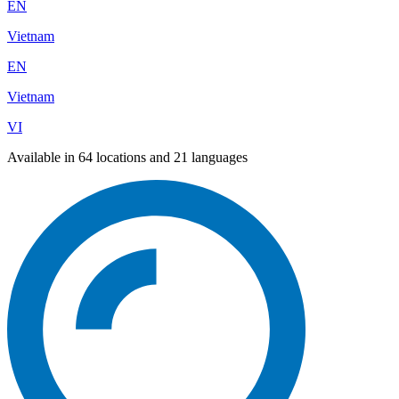
EN
Vietnam
EN
Vietnam
VI
Available in 64 locations and 21 languages