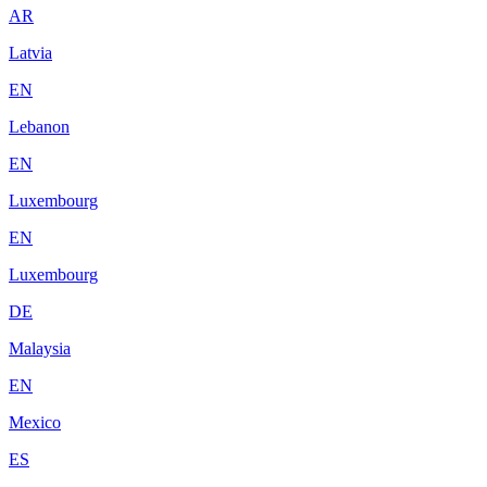
AR
Latvia
EN
Lebanon
EN
Luxembourg
EN
Luxembourg
DE
Malaysia
EN
Mexico
ES