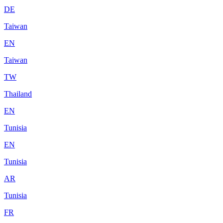
DE
Taiwan
EN
Taiwan
TW
Thailand
EN
Tunisia
EN
Tunisia
AR
Tunisia
FR