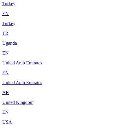
Turkey
EN
Turkey
TR
Uganda
EN
United Arab Emirates
EN
United Arab Emirates
AR
United Kingdom
EN
USA