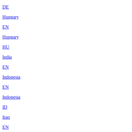
DE
Hungary
EN
Hungary
HU
India
EN
Indonesia
EN
Indonesia
ID
Iraq
EN