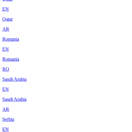
EN
Qatar
AR
Romania
EN
Romania
RO
Saudi Arabia
EN
Saudi Arabia
AR
Serbia
EN