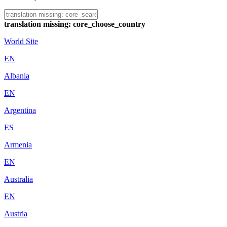
translation missing: core_choose_country
World Site
EN
Albania
EN
Argentina
ES
Armenia
EN
Australia
EN
Austria