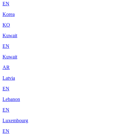
EN
Korea
KO
Kuwait
EN
Kuwait
AR
Latvia
EN
Lebanon
EN
Luxembourg
EN