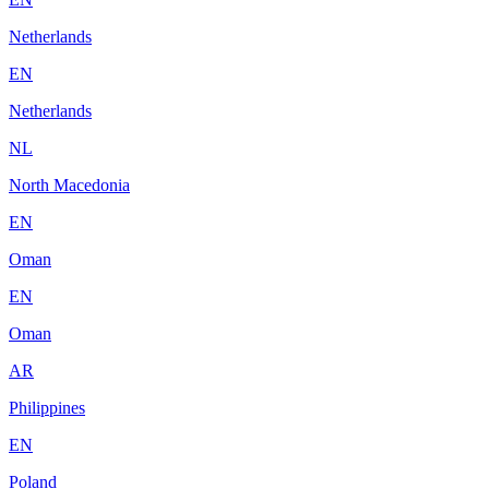
Netherlands
EN
Netherlands
NL
North Macedonia
EN
Oman
EN
Oman
AR
Philippines
EN
Poland