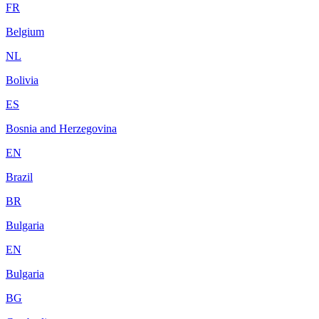
FR
Belgium
NL
Bolivia
ES
Bosnia and Herzegovina
EN
Brazil
BR
Bulgaria
EN
Bulgaria
BG