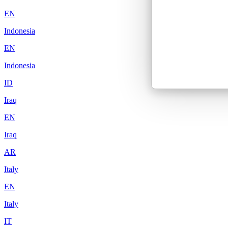
EN
Indonesia
EN
Indonesia
ID
Iraq
EN
Iraq
AR
Italy
EN
Italy
IT