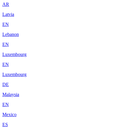
AR
Latvia
EN
Lebanon
EN
Luxembourg
EN
Luxembourg
DE
Malaysia
EN
Mexico
ES