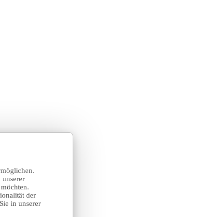
rmöglichen.
 unserer
n möchten.
onalität der
Sie in unserer