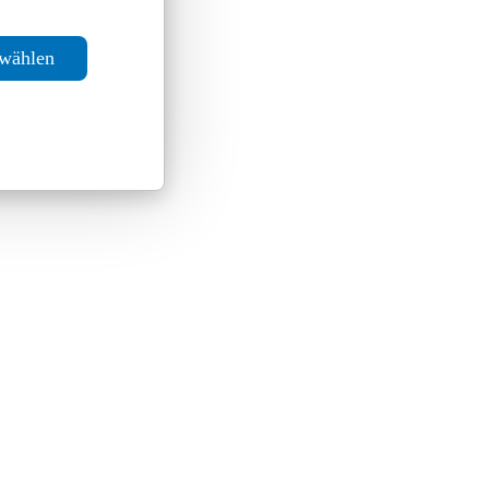
swählen