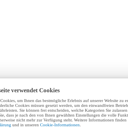
eite verwendet Cookies
Cookies, um Ihnen das bestmögliche Erlebnis auf unserer Website zu e
rderliche Cookies müssen gesetzt werden, um den einwandfreien Betrieb
hrleisten. Sie können frei entscheiden, welche Kategorien Sie zulasse
Sie, dass je nach den von Ihnen gewählten Einstellungen die volle Funkti
erweise nicht mehr zur Verfügung steht. Weitere Informationen finden 
klärung
und in unseren
Cookie-Informationen
.