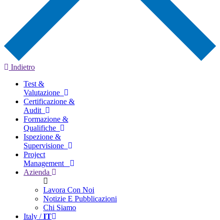
Indietro
Test &
Valutazione
Certificazione &
Audit
Formazione &
Qualifiche
Ispezione &
Supervisione
Project
Management
Azienda
Lavora Con Noi
Notizie E Pubblicazioni
Chi Siamo
Italy /
IT