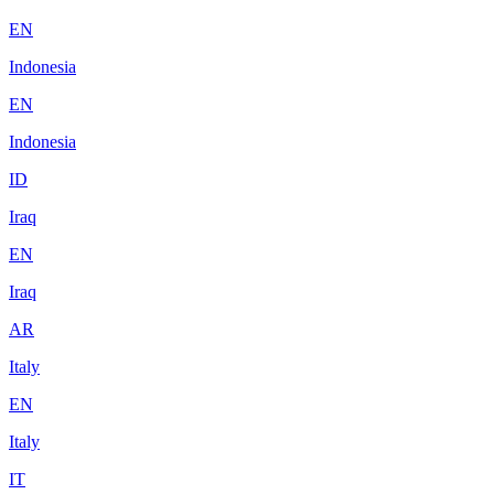
EN
Indonesia
EN
Indonesia
ID
Iraq
EN
Iraq
AR
Italy
EN
Italy
IT