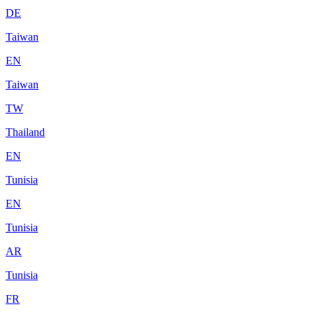
DE
Taiwan
EN
Taiwan
TW
Thailand
EN
Tunisia
EN
Tunisia
AR
Tunisia
FR