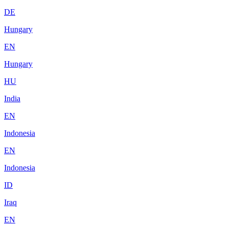
DE
Hungary
EN
Hungary
HU
India
EN
Indonesia
EN
Indonesia
ID
Iraq
EN