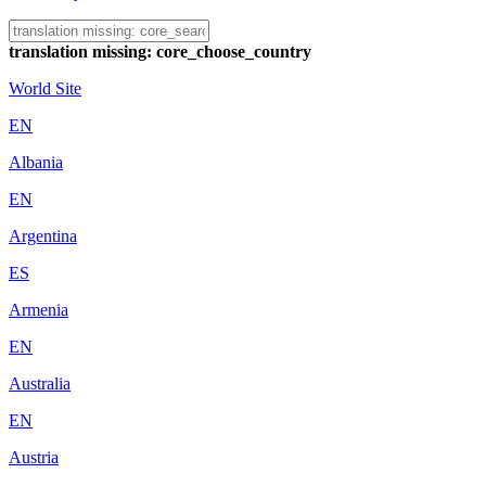
translation missing: core_choose_country
World Site
EN
Albania
EN
Argentina
ES
Armenia
EN
Australia
EN
Austria