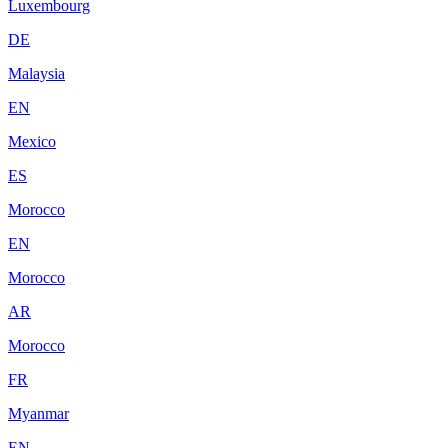
Luxembourg
DE
Malaysia
EN
Mexico
ES
Morocco
EN
Morocco
AR
Morocco
FR
Myanmar
EN