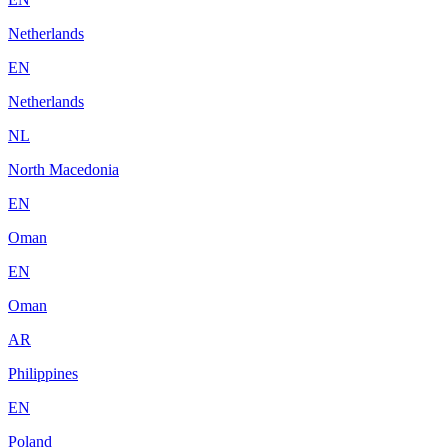
Netherlands
EN
Netherlands
NL
North Macedonia
EN
Oman
EN
Oman
AR
Philippines
EN
Poland