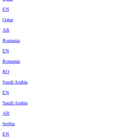
EN
Qatar
AR
Romania
EN
Romania
RO
Saudi Arabia
EN
Saudi Arabia
AR
Serbia
EN