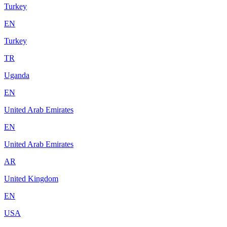
Turkey
EN
Turkey
TR
Uganda
EN
United Arab Emirates
EN
United Arab Emirates
AR
United Kingdom
EN
USA