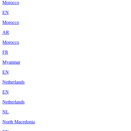
Morocco
EN
Morocco
AR
Morocco
FR
Myanmar
EN
Netherlands
EN
Netherlands
NL
North Macedonia