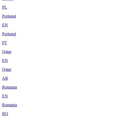
PL
Portugal
EN
Portugal
PT
Qatar
EN
Qatar
AR
Romania
EN
Romania
RO