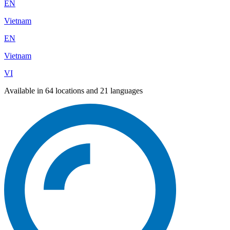
EN
Vietnam
EN
Vietnam
VI
Available in 64 locations and 21 languages