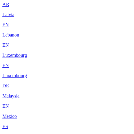
AR
Latvia
EN
Lebanon
EN
Luxembourg
EN
Luxembourg
DE
Malaysia
EN
Mexico
ES