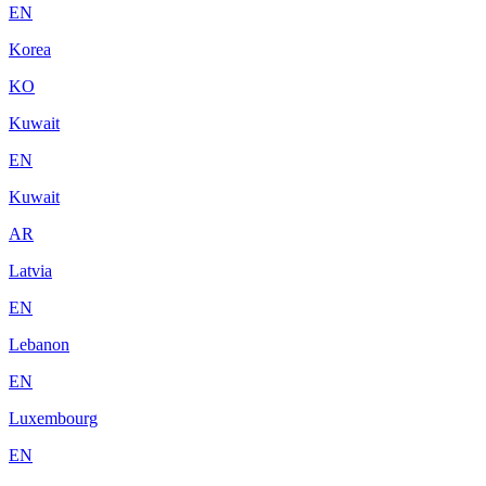
EN
Korea
KO
Kuwait
EN
Kuwait
AR
Latvia
EN
Lebanon
EN
Luxembourg
EN