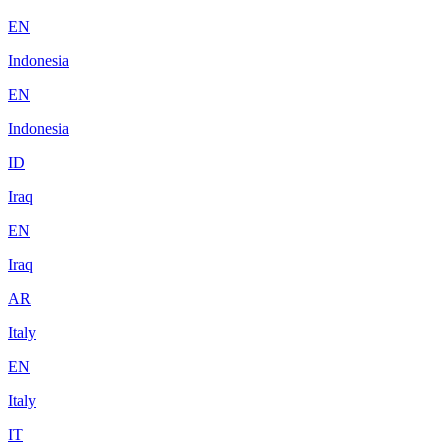
EN
Indonesia
EN
Indonesia
ID
Iraq
EN
Iraq
AR
Italy
EN
Italy
IT