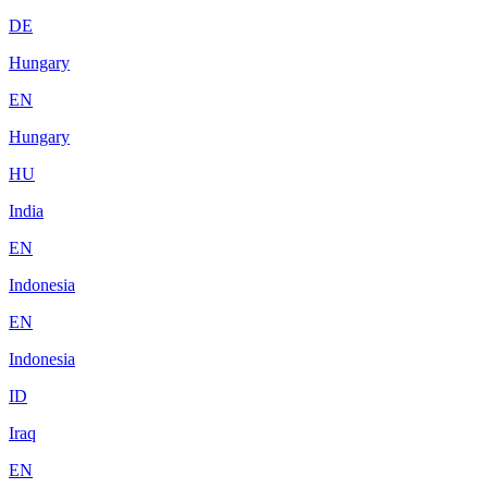
DE
Hungary
EN
Hungary
HU
India
EN
Indonesia
EN
Indonesia
ID
Iraq
EN