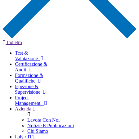
Indietro
Test &
Valutazione
Certificazione &
Audit
Formazione &
Qualifiche
Ispezione &
Supervisione
Project
Management
Azienda
Lavora Con Noi
Notizie E Pubblicazioni
Chi Siamo
Italy /
IT