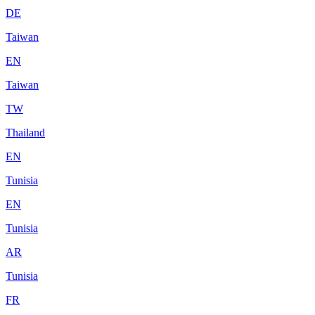
DE
Taiwan
EN
Taiwan
TW
Thailand
EN
Tunisia
EN
Tunisia
AR
Tunisia
FR