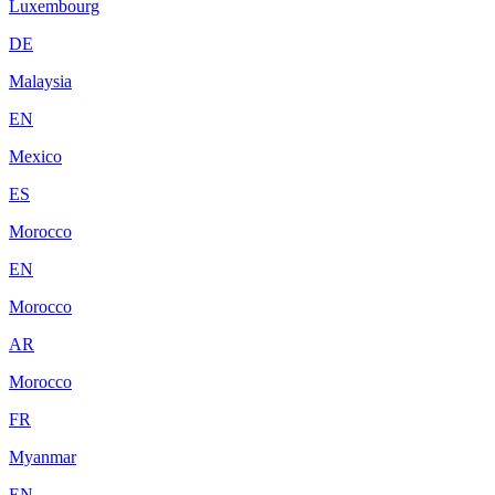
Luxembourg
DE
Malaysia
EN
Mexico
ES
Morocco
EN
Morocco
AR
Morocco
FR
Myanmar
EN