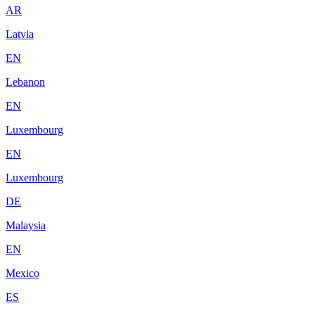
AR
Latvia
EN
Lebanon
EN
Luxembourg
EN
Luxembourg
DE
Malaysia
EN
Mexico
ES