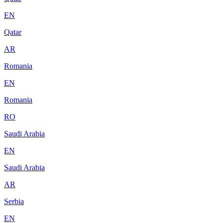
EN
Qatar
AR
Romania
EN
Romania
RO
Saudi Arabia
EN
Saudi Arabia
AR
Serbia
EN