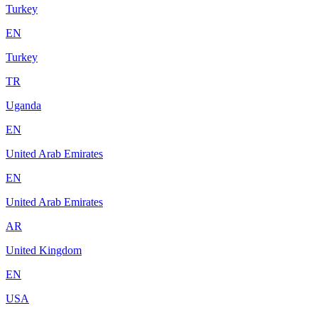
Turkey
EN
Turkey
TR
Uganda
EN
United Arab Emirates
EN
United Arab Emirates
AR
United Kingdom
EN
USA