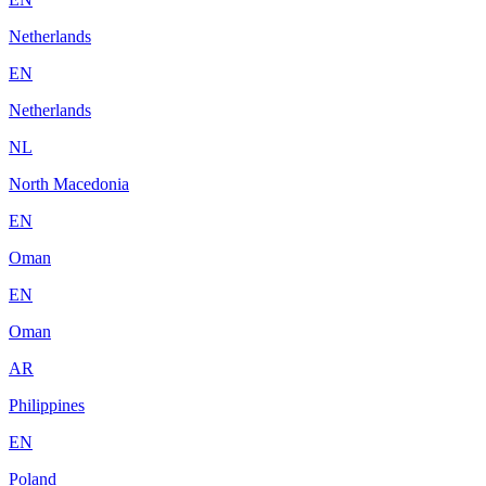
Netherlands
EN
Netherlands
NL
North Macedonia
EN
Oman
EN
Oman
AR
Philippines
EN
Poland