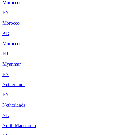
Morocco
EN
Morocco
AR
Morocco
FR
Myanmar
EN
Netherlands
EN
Netherlands
NL
North Macedonia