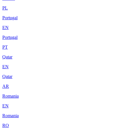
PL
Portugal
EN
Portugal
PT
Qatar
EN
Qatar
AR
Romania
EN
Romania
RO