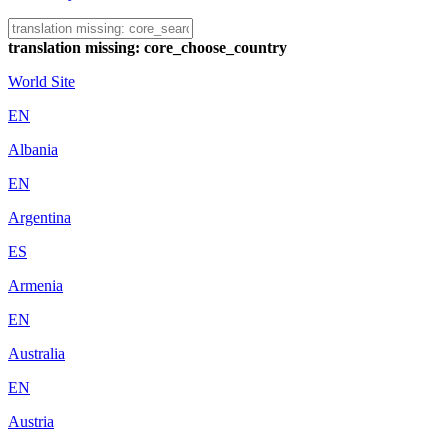
translation missing: core_choose_country
World Site
EN
Albania
EN
Argentina
ES
Armenia
EN
Australia
EN
Austria