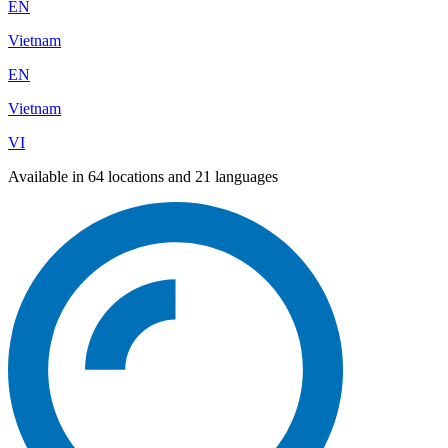
EN
Vietnam
EN
Vietnam
VI
Available in 64 locations and 21 languages