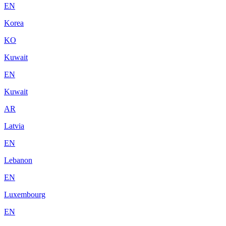
EN
Korea
KO
Kuwait
EN
Kuwait
AR
Latvia
EN
Lebanon
EN
Luxembourg
EN