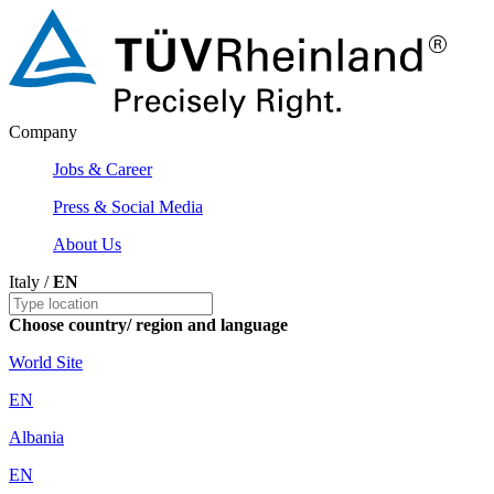
Company
Jobs & Career
Press & Social Media
About Us
Italy /
EN
Choose country/ region and language
World Site
EN
Albania
EN