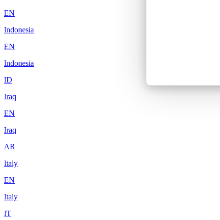
EN
Indonesia
EN
Indonesia
ID
Iraq
EN
Iraq
AR
Italy
EN
Italy
IT