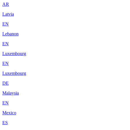
AR
Latvia
EN
Lebanon
EN
Luxembourg
EN
Luxembourg
DE
Malaysia
EN
Mexico
ES