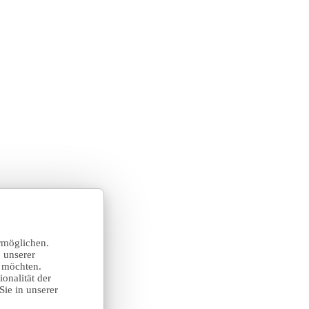
rmöglichen.
 unserer
n möchten.
onalität der
Sie in unserer