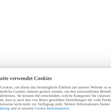
eite verwendet Cookies
Cookies, um Ihnen das bestmögliche Erlebnis auf unserer Website zu e
rderliche Cookies müssen gesetzt werden, um den einwandfreien Betrieb
hrleisten. Sie können frei entscheiden, welche Kategorien Sie zulasse
Sie, dass je nach den von Ihnen gewählten Einstellungen die volle Funkti
erweise nicht mehr zur Verfügung steht. Weitere Informationen finden 
klärung
und in unseren
Cookie-Informationen
.