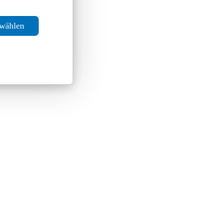
swählen