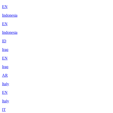
EN
Indonesia
EN
Indonesia
ID
Iraq
EN
Iraq
AR
Italy
EN
Italy
IT