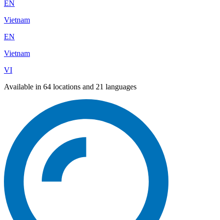
EN
Vietnam
EN
Vietnam
VI
Available in 64 locations and 21 languages