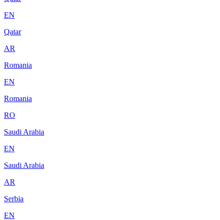
EN
Qatar
AR
Romania
EN
Romania
RO
Saudi Arabia
EN
Saudi Arabia
AR
Serbia
EN