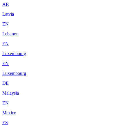
AR
Latvia
EN
Lebanon
EN
Luxembourg
EN
Luxembourg
DE
Malaysia
EN
Mexico
ES