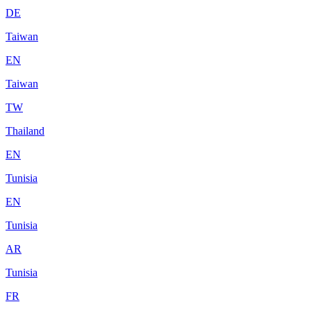
DE
Taiwan
EN
Taiwan
TW
Thailand
EN
Tunisia
EN
Tunisia
AR
Tunisia
FR