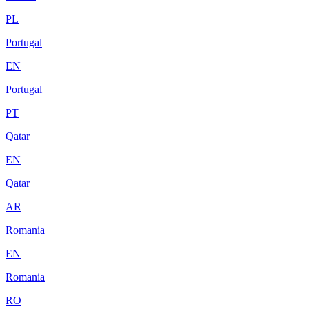
PL
Portugal
EN
Portugal
PT
Qatar
EN
Qatar
AR
Romania
EN
Romania
RO