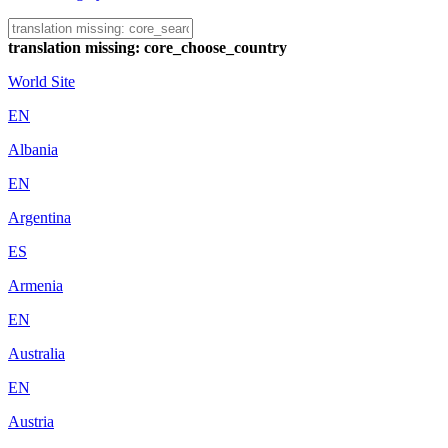
translation missing: core_choose_country
World Site
EN
Albania
EN
Argentina
ES
Armenia
EN
Australia
EN
Austria