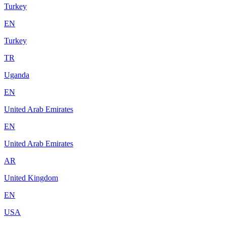
Turkey
EN
Turkey
TR
Uganda
EN
United Arab Emirates
EN
United Arab Emirates
AR
United Kingdom
EN
USA