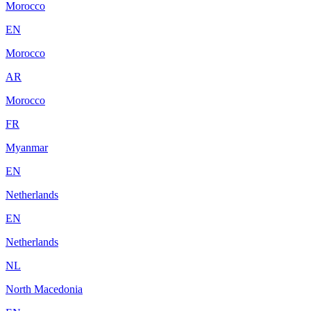
Morocco
EN
Morocco
AR
Morocco
FR
Myanmar
EN
Netherlands
EN
Netherlands
NL
North Macedonia