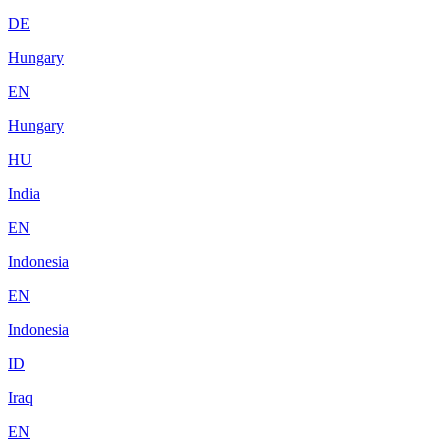
DE
Hungary
EN
Hungary
HU
India
EN
Indonesia
EN
Indonesia
ID
Iraq
EN