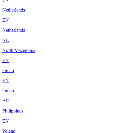
Netherlands
EN
Netherlands
NL
North Macedonia
EN
Oman
EN
Oman
AR
Philippines
EN
Poland