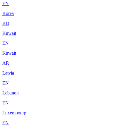
EN
Korea
KO
Kuwait
EN
Kuwait
AR
Latvia
EN
Lebanon
EN
Luxembourg
EN