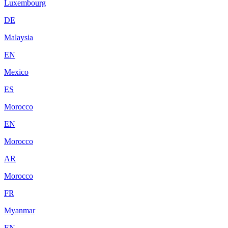
Luxembourg
DE
Malaysia
EN
Mexico
ES
Morocco
EN
Morocco
AR
Morocco
FR
Myanmar
EN