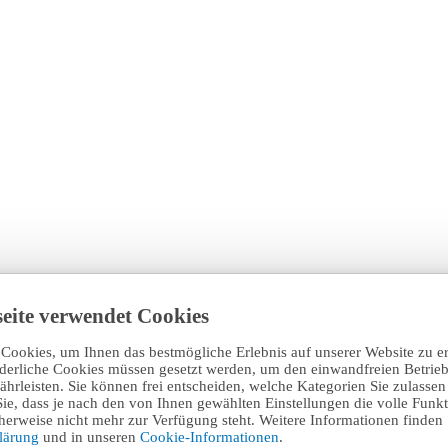
eite verwendet Cookies
Cookies, um Ihnen das bestmögliche Erlebnis auf unserer Website zu e
rderliche Cookies müssen gesetzt werden, um den einwandfreien Betrieb
hrleisten. Sie können frei entscheiden, welche Kategorien Sie zulasse
Sie, dass je nach den von Ihnen gewählten Einstellungen die volle Funkti
erweise nicht mehr zur Verfügung steht. Weitere Informationen finden 
klärung
und in unseren
Cookie-Informationen
.