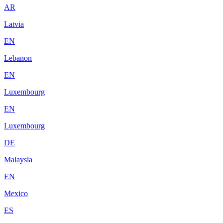
AR
Latvia
EN
Lebanon
EN
Luxembourg
EN
Luxembourg
DE
Malaysia
EN
Mexico
ES