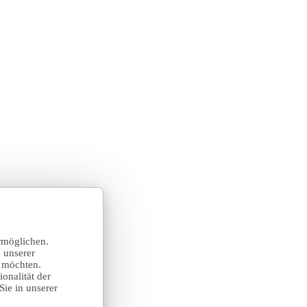
rmöglichen.
 unserer
n möchten.
onalität der
Sie in unserer