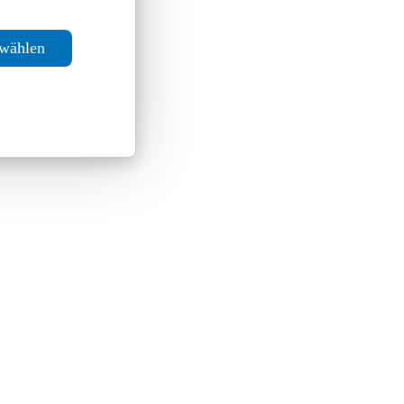
swählen