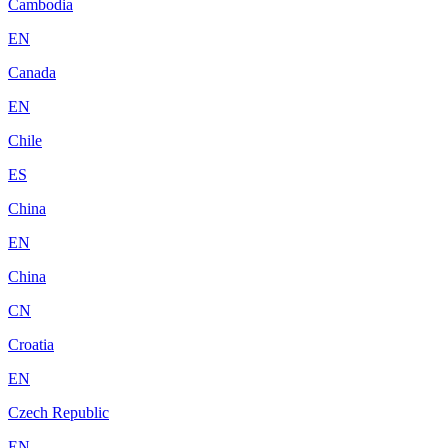
Cambodia
EN
Canada
EN
Chile
ES
China
EN
China
CN
Croatia
EN
Czech Republic
EN