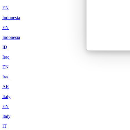
EN
Indonesia
EN
Indonesia
ID
Iraq
EN
Iraq
AR
Italy
EN
Italy
IT