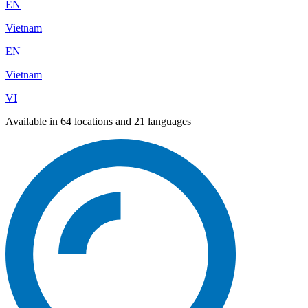
EN
Vietnam
EN
Vietnam
VI
Available in 64 locations and 21 languages