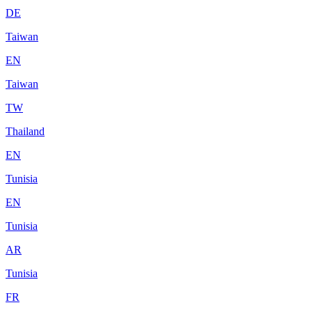
DE
Taiwan
EN
Taiwan
TW
Thailand
EN
Tunisia
EN
Tunisia
AR
Tunisia
FR