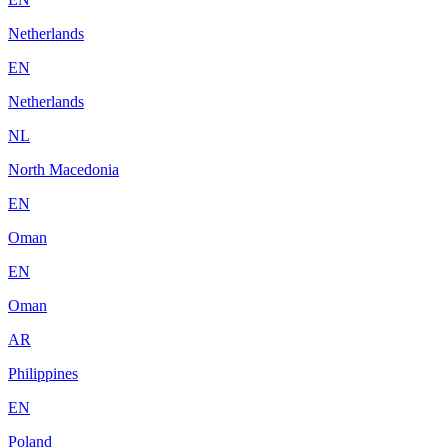
Netherlands
EN
Netherlands
NL
North Macedonia
EN
Oman
EN
Oman
AR
Philippines
EN
Poland