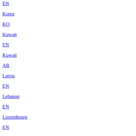
EN
Korea
KO
Kuwait
EN
Kuwait
AR
Latvia
EN
Lebanon
EN
Luxembourg
EN