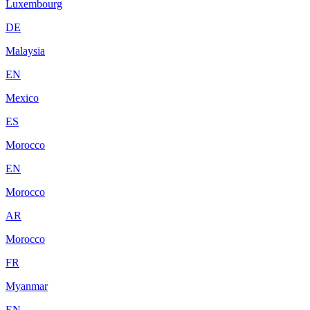
Luxembourg
DE
Malaysia
EN
Mexico
ES
Morocco
EN
Morocco
AR
Morocco
FR
Myanmar
EN