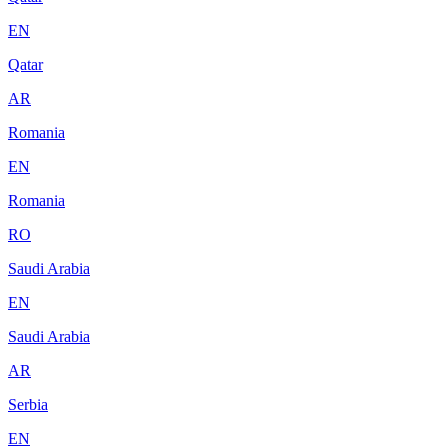
EN
Qatar
AR
Romania
EN
Romania
RO
Saudi Arabia
EN
Saudi Arabia
AR
Serbia
EN