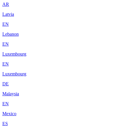
AR
Latvia
EN
Lebanon
EN
Luxembourg
EN
Luxembourg
DE
Malaysia
EN
Mexico
ES