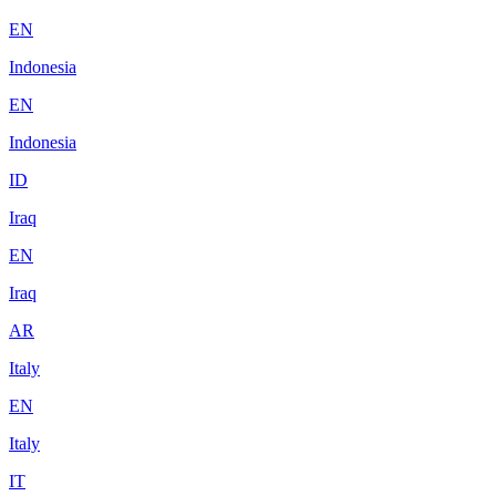
EN
Indonesia
EN
Indonesia
ID
Iraq
EN
Iraq
AR
Italy
EN
Italy
IT