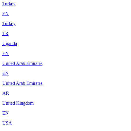
Turkey
EN
Turkey
TR
Uganda
EN
United Arab Emirates
EN
United Arab Emirates
AR
United Kingdom
EN
USA