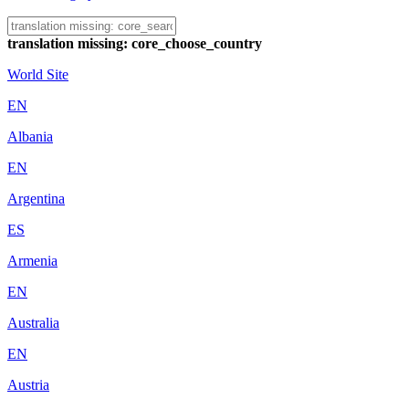
translation missing: core_choose_country
World Site
EN
Albania
EN
Argentina
ES
Armenia
EN
Australia
EN
Austria