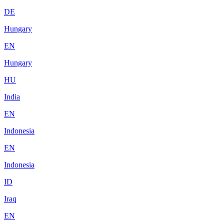
DE
Hungary
EN
Hungary
HU
India
EN
Indonesia
EN
Indonesia
ID
Iraq
EN