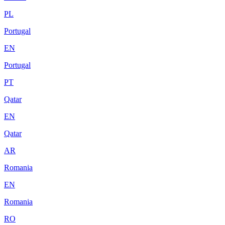
PL
Portugal
EN
Portugal
PT
Qatar
EN
Qatar
AR
Romania
EN
Romania
RO