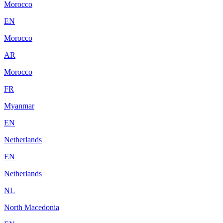
Morocco
EN
Morocco
AR
Morocco
FR
Myanmar
EN
Netherlands
EN
Netherlands
NL
North Macedonia