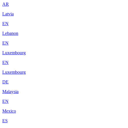
AR
Latvia
EN
Lebanon
EN
Luxembourg
EN
Luxembourg
DE
Malaysia
EN
Mexico
ES