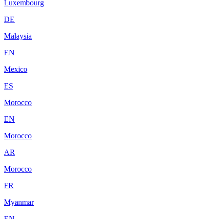
Luxembourg
DE
Malaysia
EN
Mexico
ES
Morocco
EN
Morocco
AR
Morocco
FR
Myanmar
EN