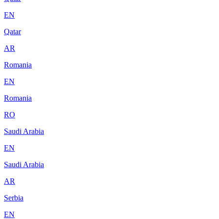
EN
Qatar
AR
Romania
EN
Romania
RO
Saudi Arabia
EN
Saudi Arabia
AR
Serbia
EN