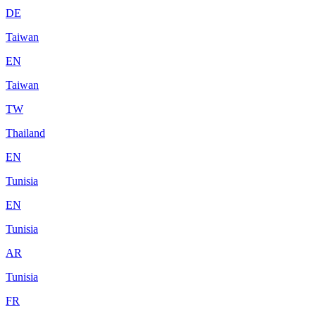
DE
Taiwan
EN
Taiwan
TW
Thailand
EN
Tunisia
EN
Tunisia
AR
Tunisia
FR