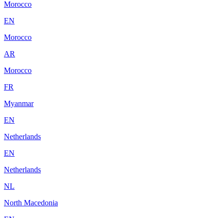
Morocco
EN
Morocco
AR
Morocco
FR
Myanmar
EN
Netherlands
EN
Netherlands
NL
North Macedonia