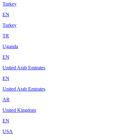
Turkey
EN
Turkey
TR
Uganda
EN
United Arab Emirates
EN
United Arab Emirates
AR
United Kingdom
EN
USA