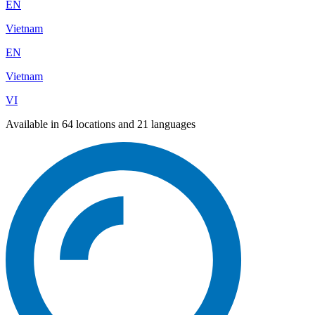
EN
Vietnam
EN
Vietnam
VI
Available in 64 locations and 21 languages