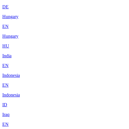
DE
Hungary
EN
Hungary
HU
India
EN
Indonesia
EN
Indonesia
ID
Iraq
EN