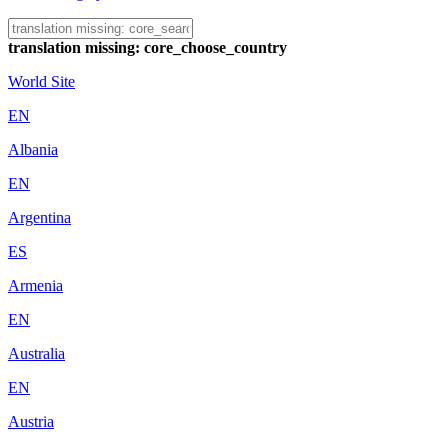
translation missing: core_choose_country
World Site
EN
Albania
EN
Argentina
ES
Armenia
EN
Australia
EN
Austria