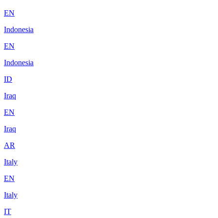
EN
Indonesia
EN
Indonesia
ID
Iraq
EN
Iraq
AR
Italy
EN
Italy
IT