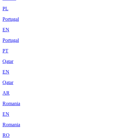
PL
Portugal
EN
Portugal
PT
Qatar
EN
Qatar
AR
Romania
EN
Romania
RO