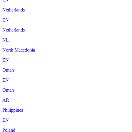
Netherlands
EN
Netherlands
NL
North Macedonia
EN
Oman
EN
Oman
AR
Philippines
EN
Poland