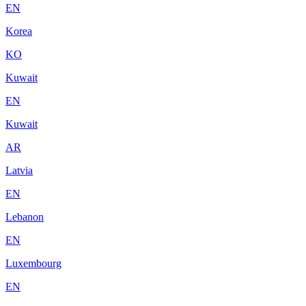
EN
Korea
KO
Kuwait
EN
Kuwait
AR
Latvia
EN
Lebanon
EN
Luxembourg
EN