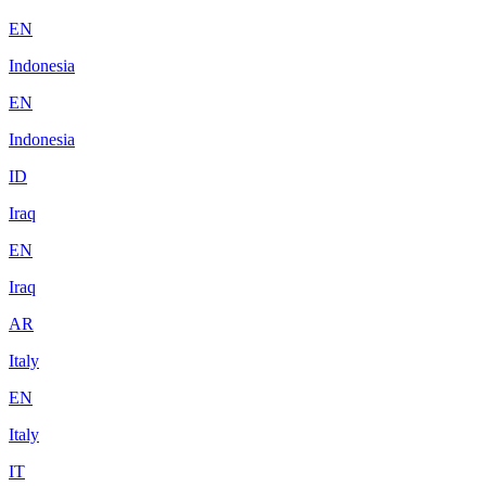
EN
Indonesia
EN
Indonesia
ID
Iraq
EN
Iraq
AR
Italy
EN
Italy
IT