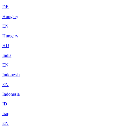
DE
Hungary
EN
Hungary
HU
India
EN
Indonesia
EN
Indonesia
ID
Iraq
EN