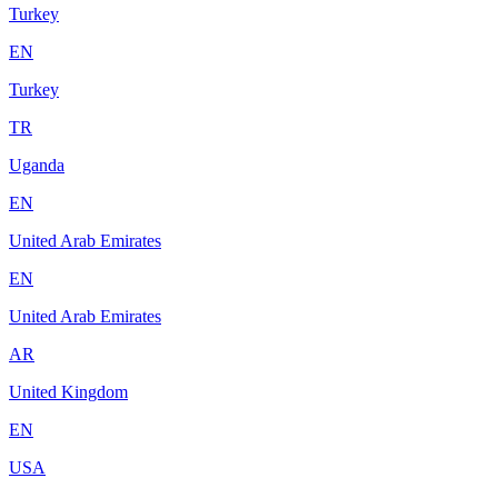
Turkey
EN
Turkey
TR
Uganda
EN
United Arab Emirates
EN
United Arab Emirates
AR
United Kingdom
EN
USA