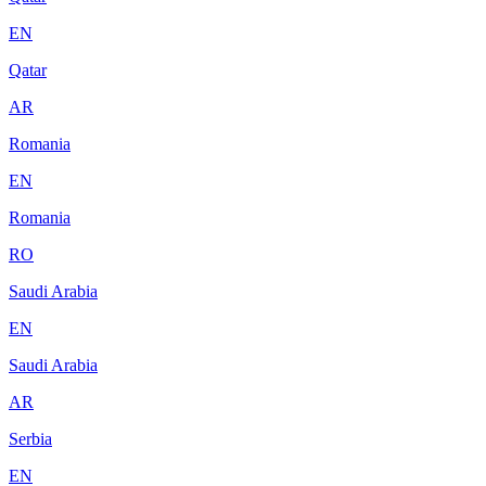
EN
Qatar
AR
Romania
EN
Romania
RO
Saudi Arabia
EN
Saudi Arabia
AR
Serbia
EN