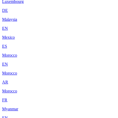
Luxembourg
DE
Malaysia
EN
Mexico
ES
Morocco
EN
Morocco
AR
Morocco
FR
Myanmar
EN