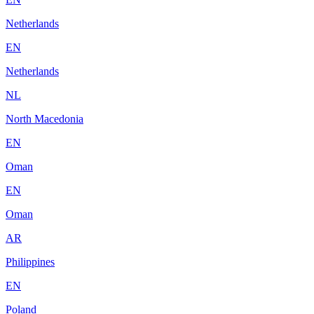
Netherlands
EN
Netherlands
NL
North Macedonia
EN
Oman
EN
Oman
AR
Philippines
EN
Poland