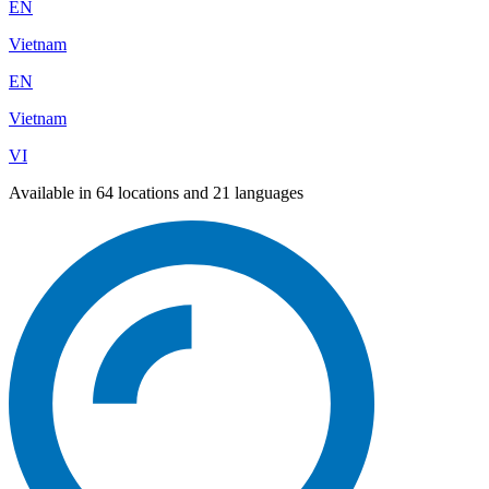
EN
Vietnam
EN
Vietnam
VI
Available in 64 locations and 21 languages