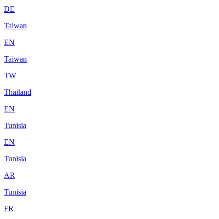
DE
Taiwan
EN
Taiwan
TW
Thailand
EN
Tunisia
EN
Tunisia
AR
Tunisia
FR