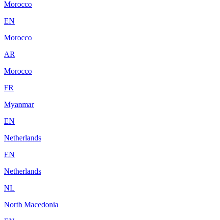
Morocco
EN
Morocco
AR
Morocco
FR
Myanmar
EN
Netherlands
EN
Netherlands
NL
North Macedonia