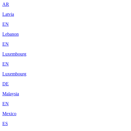
AR
Latvia
EN
Lebanon
EN
Luxembourg
EN
Luxembourg
DE
Malaysia
EN
Mexico
ES