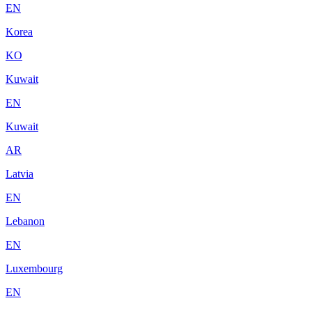
EN
Korea
KO
Kuwait
EN
Kuwait
AR
Latvia
EN
Lebanon
EN
Luxembourg
EN