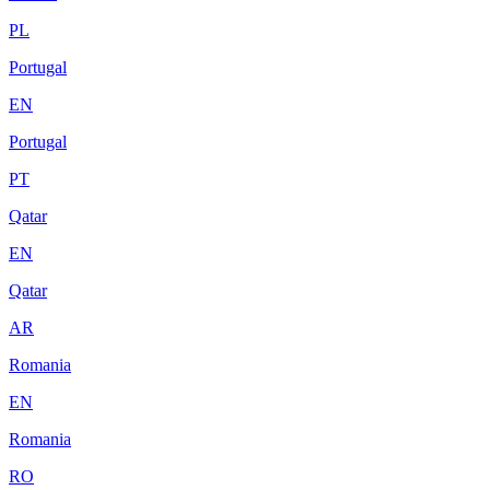
PL
Portugal
EN
Portugal
PT
Qatar
EN
Qatar
AR
Romania
EN
Romania
RO