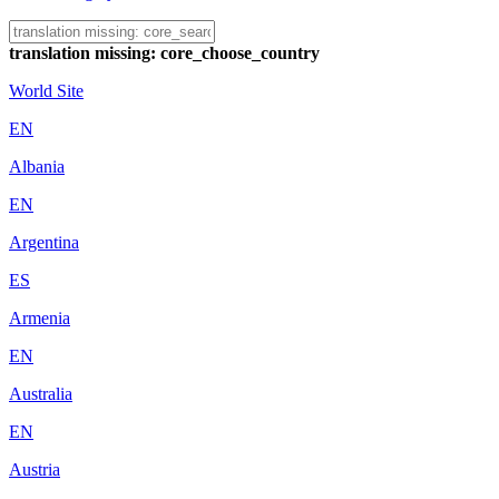
translation missing: core_choose_country
World Site
EN
Albania
EN
Argentina
ES
Armenia
EN
Australia
EN
Austria