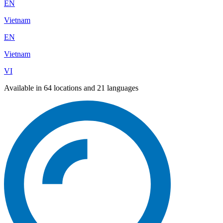
EN
Vietnam
EN
Vietnam
VI
Available in 64 locations and 21 languages