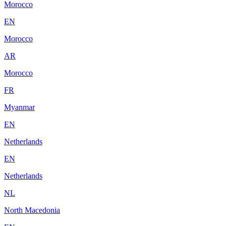
Morocco
EN
Morocco
AR
Morocco
FR
Myanmar
EN
Netherlands
EN
Netherlands
NL
North Macedonia