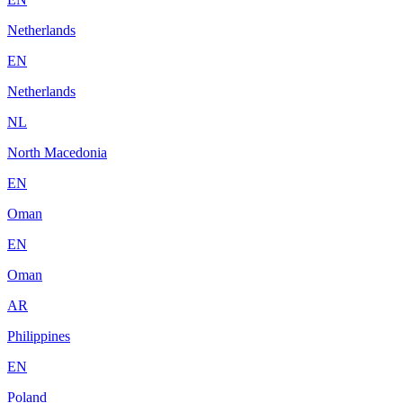
Netherlands
EN
Netherlands
NL
North Macedonia
EN
Oman
EN
Oman
AR
Philippines
EN
Poland