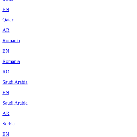
EN
Qatar
AR
Romania
EN
Romania
RO
Saudi Arabia
EN
Saudi Arabia
AR
Serbia
EN