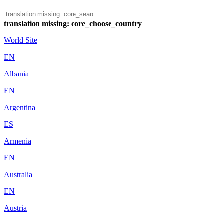
translation missing: core_choose_country
World Site
EN
Albania
EN
Argentina
ES
Armenia
EN
Australia
EN
Austria