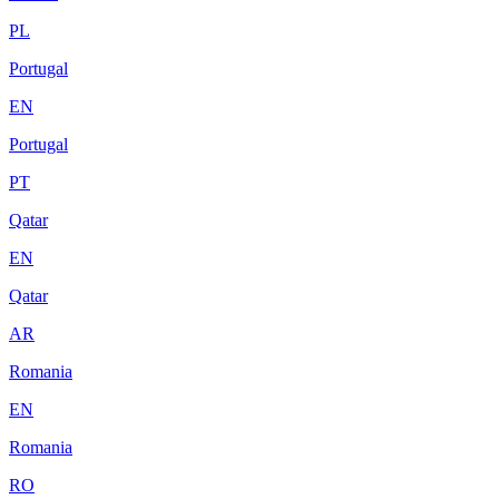
PL
Portugal
EN
Portugal
PT
Qatar
EN
Qatar
AR
Romania
EN
Romania
RO