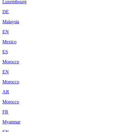
Luxembourg
DE
Malaysia
EN
Mexico
ES
Morocco
EN
Morocco
AR
Morocco
FR
Myanmar
EN