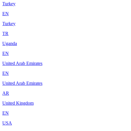
Turkey
EN
Turkey
TR
Uganda
EN
United Arab Emirates
EN
United Arab Emirates
AR
United Kingdom
EN
USA