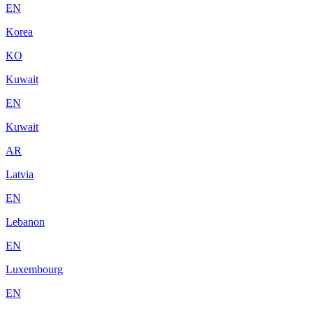
EN
Korea
KO
Kuwait
EN
Kuwait
AR
Latvia
EN
Lebanon
EN
Luxembourg
EN