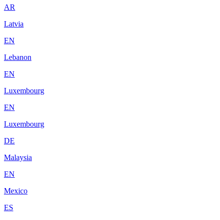
AR
Latvia
EN
Lebanon
EN
Luxembourg
EN
Luxembourg
DE
Malaysia
EN
Mexico
ES