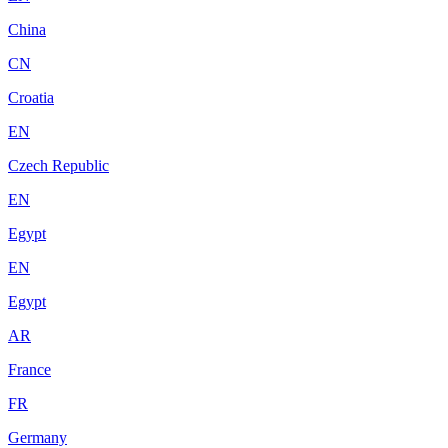
China
CN
Croatia
EN
Czech Republic
EN
Egypt
EN
Egypt
AR
France
FR
Germany