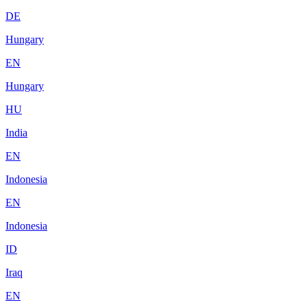
DE
Hungary
EN
Hungary
HU
India
EN
Indonesia
EN
Indonesia
ID
Iraq
EN