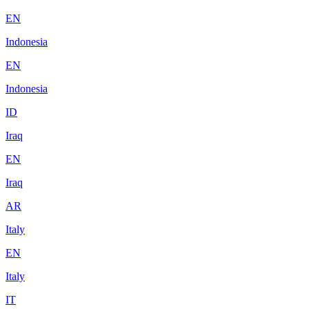
EN
Indonesia
EN
Indonesia
ID
Iraq
EN
Iraq
AR
Italy
EN
Italy
IT