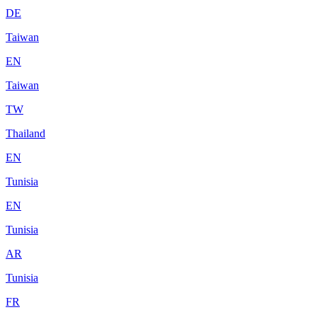
DE
Taiwan
EN
Taiwan
TW
Thailand
EN
Tunisia
EN
Tunisia
AR
Tunisia
FR