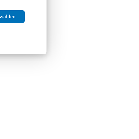
swählen