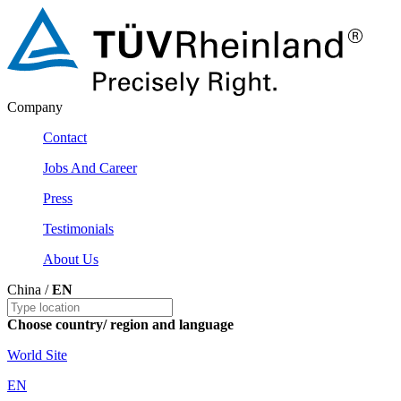
Company
Contact
Jobs And Career
Press
Testimonials
About Us
China /
EN
Choose country/ region and language
World Site
EN