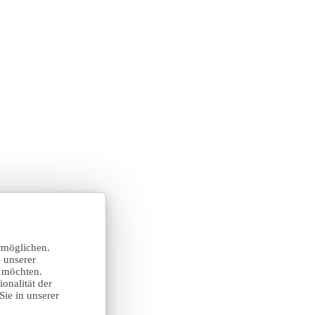
rmöglichen.
 unserer
n möchten.
onalität der
Sie in unserer