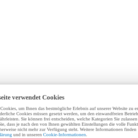
eite verwendet Cookies
Cookies, um Ihnen das bestmögliche Erlebnis auf unserer Website zu e
rderliche Cookies müssen gesetzt werden, um den einwandfreien Betrieb
hrleisten. Sie können frei entscheiden, welche Kategorien Sie zulasse
Sie, dass je nach den von Ihnen gewählten Einstellungen die volle Funkti
erweise nicht mehr zur Verfügung steht. Weitere Informationen finden 
klärung
und in unseren
Cookie-Informationen
.