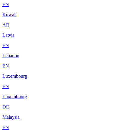
EN
Kuwait
AR
Latvia
EN
Lebanon
EN
Luxembourg
EN
Luxembourg
DE
Malaysia
EN