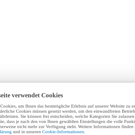
eite verwendet Cookies
Cookies, um Ihnen das bestmögliche Erlebnis auf unserer Website zu e
rderliche Cookies müssen gesetzt werden, um den einwandfreien Betrieb
hrleisten. Sie können frei entscheiden, welche Kategorien Sie zulasse
Sie, dass je nach den von Ihnen gewählten Einstellungen die volle Funkti
erweise nicht mehr zur Verfügung steht. Weitere Informationen finden 
klärung
und in unseren
Cookie-Informationen
.