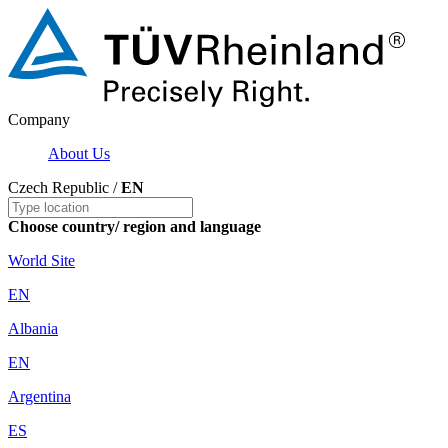
Company
About Us
Czech Republic /
EN
Choose country/ region and language
World Site
EN
Albania
EN
Argentina
ES