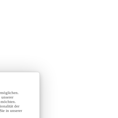
rmöglichen.
 unserer
n möchten.
onalität der
Sie in unserer