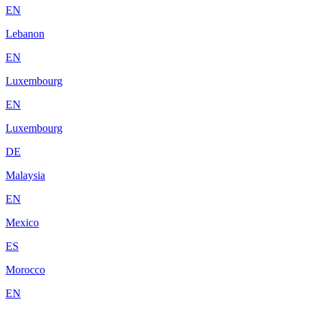
EN
Lebanon
EN
Luxembourg
EN
Luxembourg
DE
Malaysia
EN
Mexico
ES
Morocco
EN