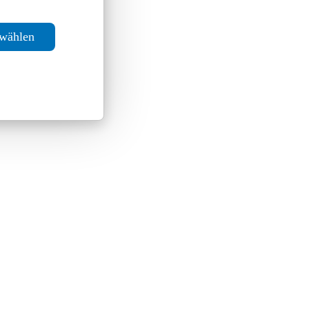
swählen