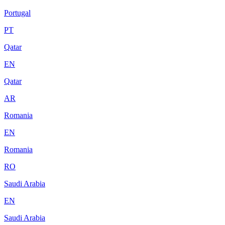
Portugal
PT
Qatar
EN
Qatar
AR
Romania
EN
Romania
RO
Saudi Arabia
EN
Saudi Arabia