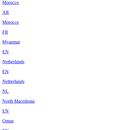
Morocco
AR
Morocco
FR
Myanmar
EN
Netherlands
EN
Netherlands
NL
North Macedonia
EN
Oman