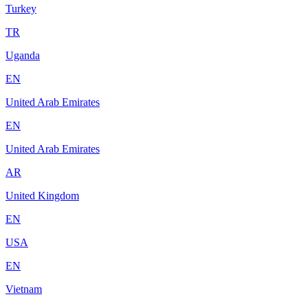
Turkey
TR
Uganda
EN
United Arab Emirates
EN
United Arab Emirates
AR
United Kingdom
EN
USA
EN
Vietnam