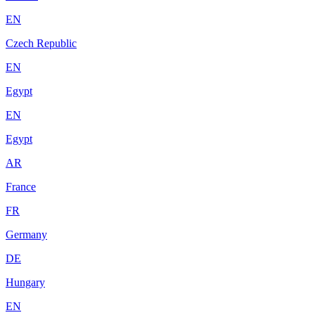
EN
Czech Republic
EN
Egypt
EN
Egypt
AR
France
FR
Germany
DE
Hungary
EN