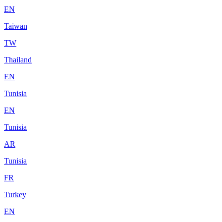
EN
Taiwan
TW
Thailand
EN
Tunisia
EN
Tunisia
AR
Tunisia
FR
Turkey
EN