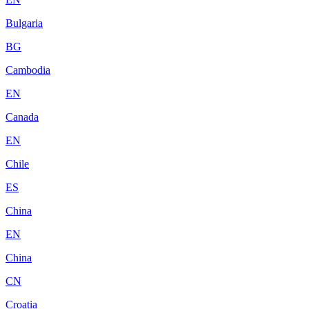
Bulgaria
BG
Cambodia
EN
Canada
EN
Chile
ES
China
EN
China
CN
Croatia