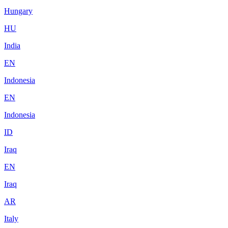
Hungary
HU
India
EN
Indonesia
EN
Indonesia
ID
Iraq
EN
Iraq
AR
Italy