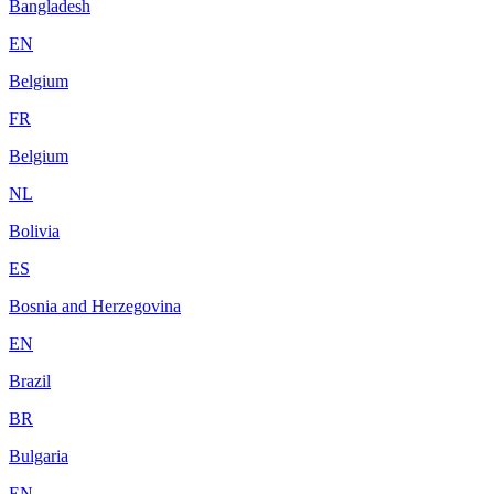
Bangladesh
EN
Belgium
FR
Belgium
NL
Bolivia
ES
Bosnia and Herzegovina
EN
Brazil
BR
Bulgaria
EN