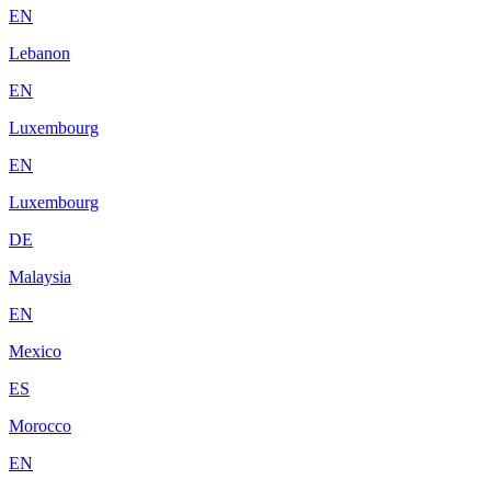
EN
Lebanon
EN
Luxembourg
EN
Luxembourg
DE
Malaysia
EN
Mexico
ES
Morocco
EN