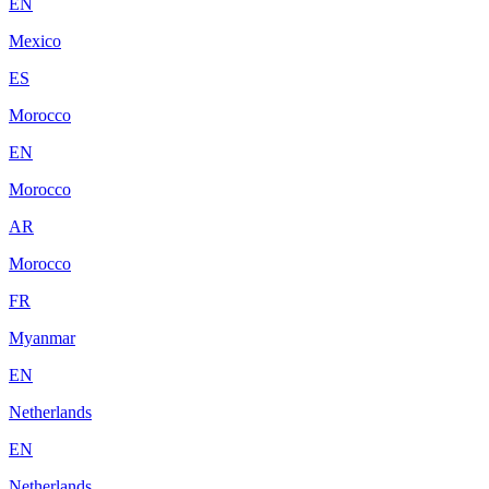
EN
Mexico
ES
Morocco
EN
Morocco
AR
Morocco
FR
Myanmar
EN
Netherlands
EN
Netherlands