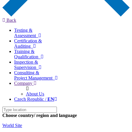
Back
Testing &
Assessment
Certification &
Auditing
Training &
Qualification
Inspection &
Supervision
Consulting &
Project Management
Company
About Us
Czech Republic /
EN
Choose country/ region and language
World Site