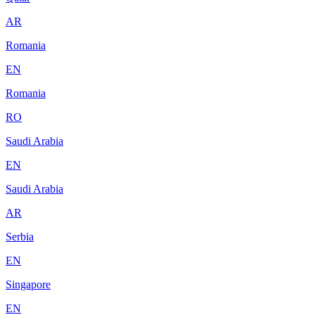
AR
Romania
EN
Romania
RO
Saudi Arabia
EN
Saudi Arabia
AR
Serbia
EN
Singapore
EN