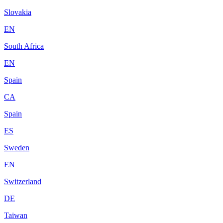
Slovakia
EN
South Africa
EN
Spain
CA
Spain
ES
Sweden
EN
Switzerland
DE
Taiwan