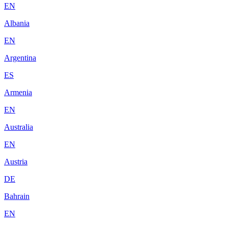
EN
Albania
EN
Argentina
ES
Armenia
EN
Australia
EN
Austria
DE
Bahrain
EN