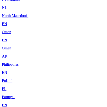
NL
North Macedonia
EN
Oman
EN
Oman
AR
Philippines
EN
Poland
PL
Portugal
EN