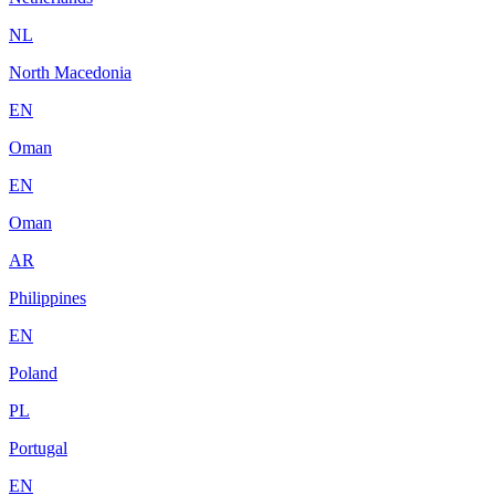
NL
North Macedonia
EN
Oman
EN
Oman
AR
Philippines
EN
Poland
PL
Portugal
EN