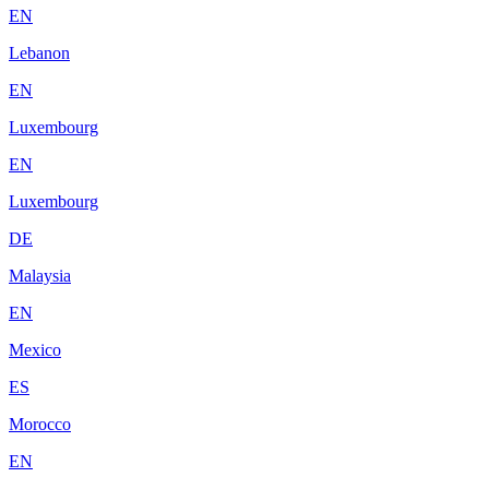
EN
Lebanon
EN
Luxembourg
EN
Luxembourg
DE
Malaysia
EN
Mexico
ES
Morocco
EN