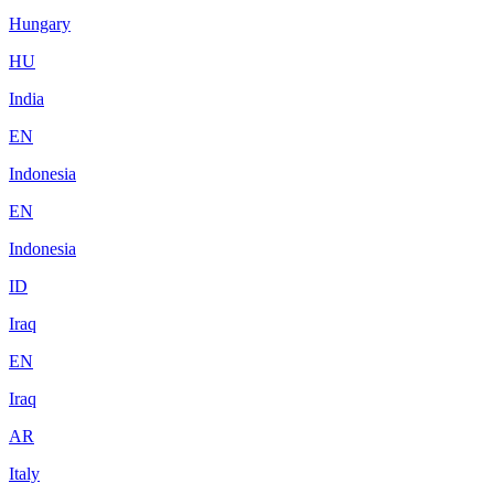
Hungary
HU
India
EN
Indonesia
EN
Indonesia
ID
Iraq
EN
Iraq
AR
Italy