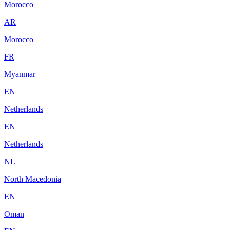
Morocco
AR
Morocco
FR
Myanmar
EN
Netherlands
EN
Netherlands
NL
North Macedonia
EN
Oman