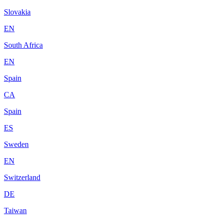
Slovakia
EN
South Africa
EN
Spain
CA
Spain
ES
Sweden
EN
Switzerland
DE
Taiwan