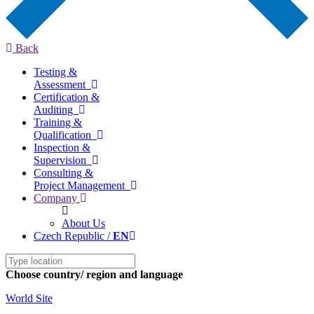
Back
Testing &
Assessment
Certification &
Auditing
Training &
Qualification
Inspection &
Supervision
Consulting &
Project Management
Company
About Us
Czech Republic /
EN
Choose country/ region and language
World Site