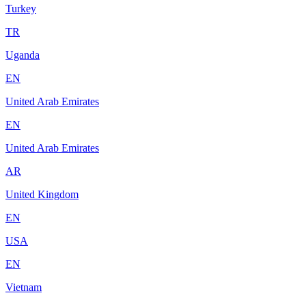
Turkey
TR
Uganda
EN
United Arab Emirates
EN
United Arab Emirates
AR
United Kingdom
EN
USA
EN
Vietnam