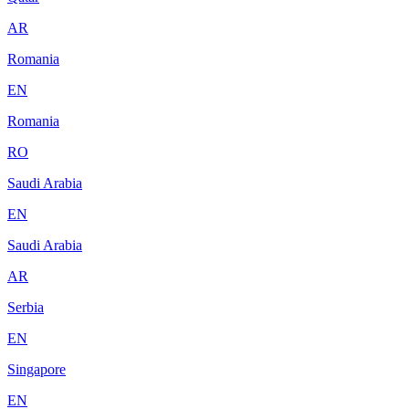
AR
Romania
EN
Romania
RO
Saudi Arabia
EN
Saudi Arabia
AR
Serbia
EN
Singapore
EN