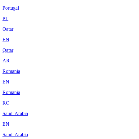
Portugal
PT
Qatar
EN
Qatar
AR
Romania
EN
Romania
RO
Saudi Arabia
EN
Saudi Arabia