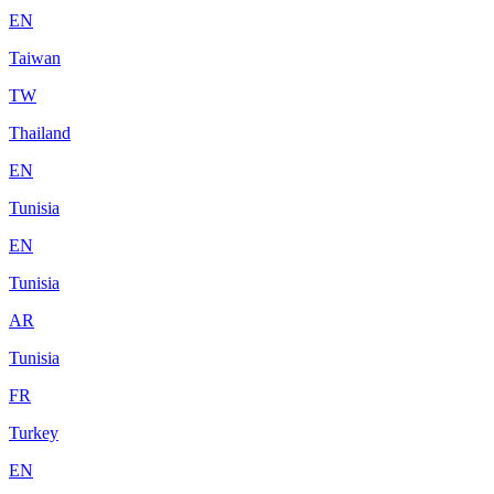
EN
Taiwan
TW
Thailand
EN
Tunisia
EN
Tunisia
AR
Tunisia
FR
Turkey
EN