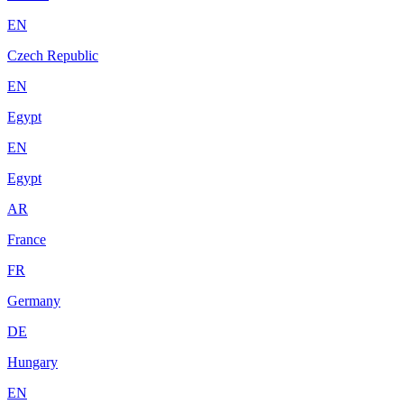
EN
Czech Republic
EN
Egypt
EN
Egypt
AR
France
FR
Germany
DE
Hungary
EN