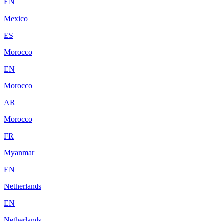
EN
Mexico
ES
Morocco
EN
Morocco
AR
Morocco
FR
Myanmar
EN
Netherlands
EN
Netherlands