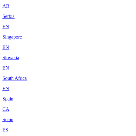
AR
Serbia
EN
Singapore
EN
Slovakia
EN
South Africa
EN
Spain
CA
Spain
ES