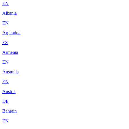
EN
Albania
EN
Argentina
ES
Armenia
EN
Australia
EN
Austria
DE
Bahrain
EN