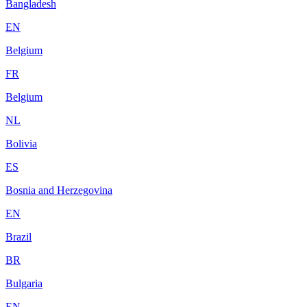
Bangladesh
EN
Belgium
FR
Belgium
NL
Bolivia
ES
Bosnia and Herzegovina
EN
Brazil
BR
Bulgaria
EN