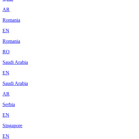
AR
Romania
EN
Romania
RO
Saudi Arabia
EN
Saudi Arabia
AR
Serbia
EN
Singapore
EN