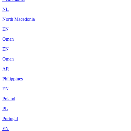
NL
North Macedonia
EN
Oman
EN
Oman
AR
Philippines
EN
Poland
PL
Portugal
EN