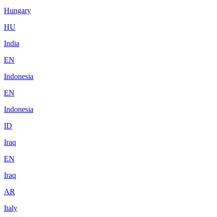
Hungary
HU
India
EN
Indonesia
EN
Indonesia
ID
Iraq
EN
Iraq
AR
Italy