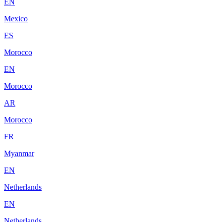
EN
Mexico
ES
Morocco
EN
Morocco
AR
Morocco
FR
Myanmar
EN
Netherlands
EN
Netherlands