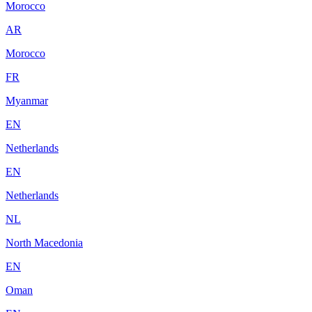
Morocco
AR
Morocco
FR
Myanmar
EN
Netherlands
EN
Netherlands
NL
North Macedonia
EN
Oman