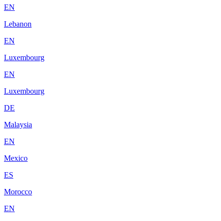
EN
Lebanon
EN
Luxembourg
EN
Luxembourg
DE
Malaysia
EN
Mexico
ES
Morocco
EN