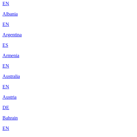
EN
Albania
EN
Argentina
ES
Armenia
EN
Australia
EN
Austria
DE
Bahrain
EN