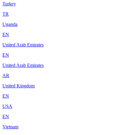
Turkey
TR
Uganda
EN
United Arab Emirates
EN
United Arab Emirates
AR
United Kingdom
EN
USA
EN
Vietnam