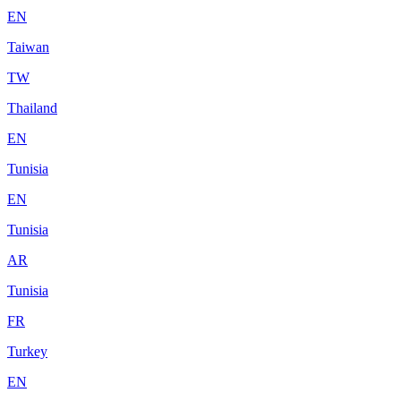
EN
Taiwan
TW
Thailand
EN
Tunisia
EN
Tunisia
AR
Tunisia
FR
Turkey
EN