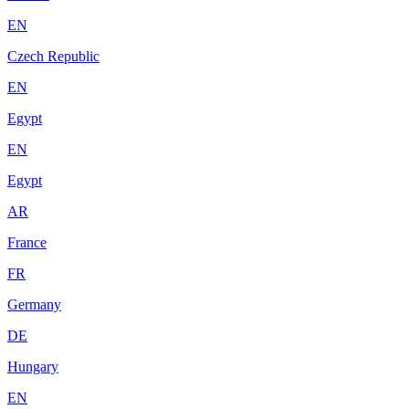
EN
Czech Republic
EN
Egypt
EN
Egypt
AR
France
FR
Germany
DE
Hungary
EN