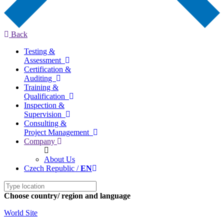
Back
Testing &
Assessment
Certification &
Auditing
Training &
Qualification
Inspection &
Supervision
Consulting &
Project Management
Company
About Us
Czech Republic /
EN
Choose country/ region and language
World Site