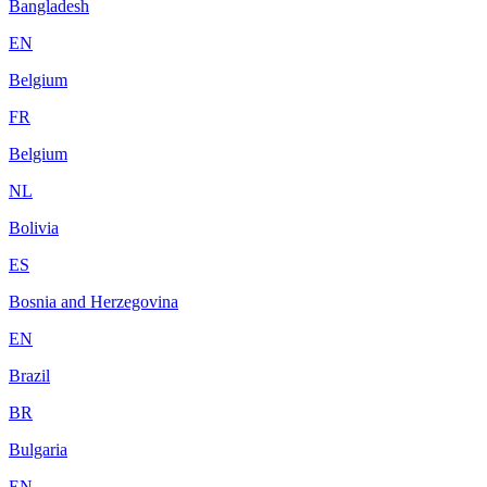
Bangladesh
EN
Belgium
FR
Belgium
NL
Bolivia
ES
Bosnia and Herzegovina
EN
Brazil
BR
Bulgaria
EN