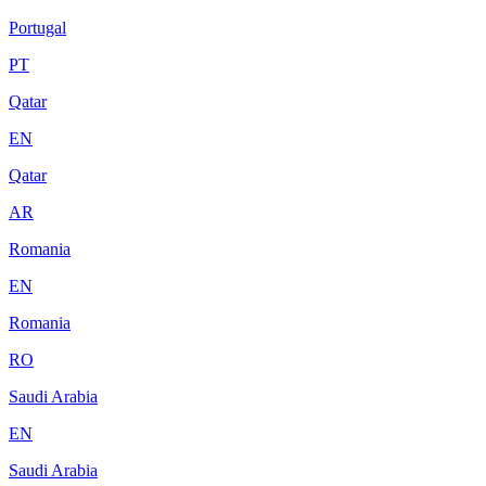
Portugal
PT
Qatar
EN
Qatar
AR
Romania
EN
Romania
RO
Saudi Arabia
EN
Saudi Arabia