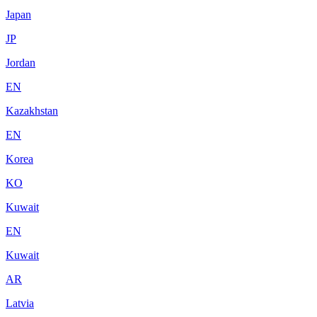
Japan
JP
Jordan
EN
Kazakhstan
EN
Korea
KO
Kuwait
EN
Kuwait
AR
Latvia