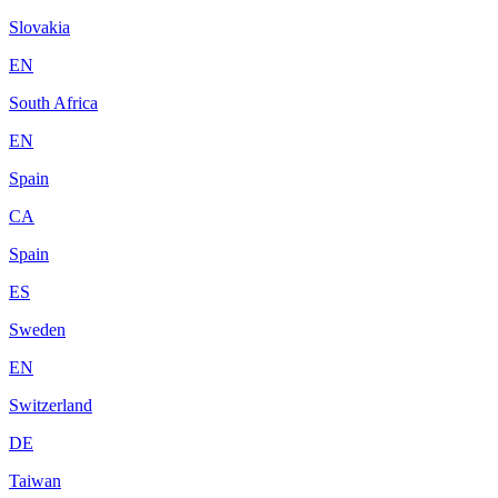
Slovakia
EN
South Africa
EN
Spain
CA
Spain
ES
Sweden
EN
Switzerland
DE
Taiwan