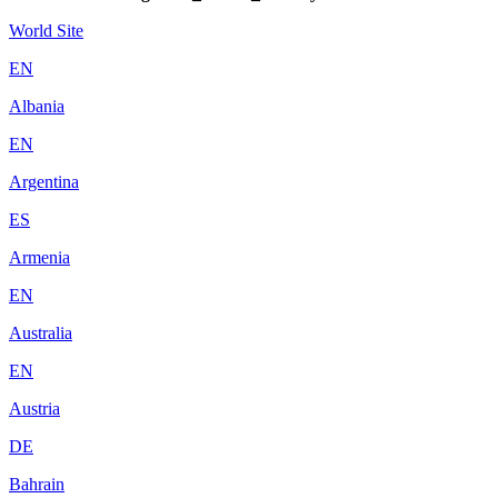
World Site
EN
Albania
EN
Argentina
ES
Armenia
EN
Australia
EN
Austria
DE
Bahrain