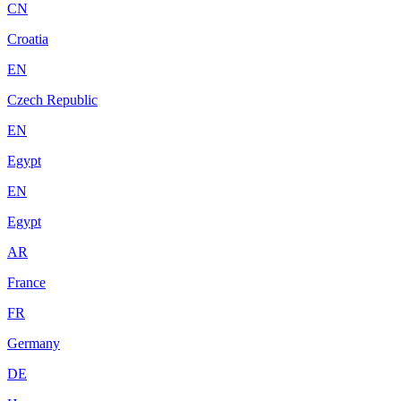
CN
Croatia
EN
Czech Republic
EN
Egypt
EN
Egypt
AR
France
FR
Germany
DE