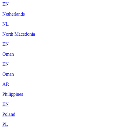
EN
Netherlands
NL
North Macedonia
EN
Oman
EN
Oman
AR
Philippines
EN
Poland
PL