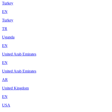
Turkey
EN
Turkey
TR
Uganda
EN
United Arab Emirates
EN
United Arab Emirates
AR
United Kingdom
EN
USA