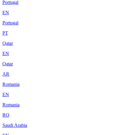
Portugal
EN
Portugal
PT
Qatar
EN
Qatar
AR
Romania
EN
Romania
RO
Saudi Arabia