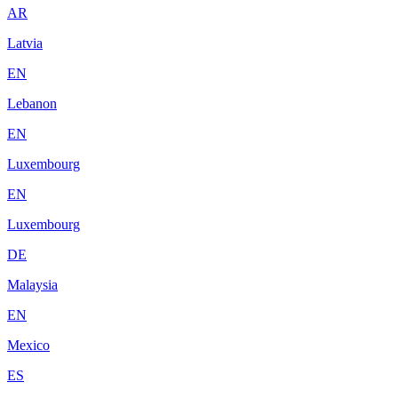
AR
Latvia
EN
Lebanon
EN
Luxembourg
EN
Luxembourg
DE
Malaysia
EN
Mexico
ES