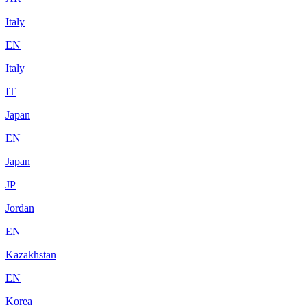
Italy
EN
Italy
IT
Japan
EN
Japan
JP
Jordan
EN
Kazakhstan
EN
Korea