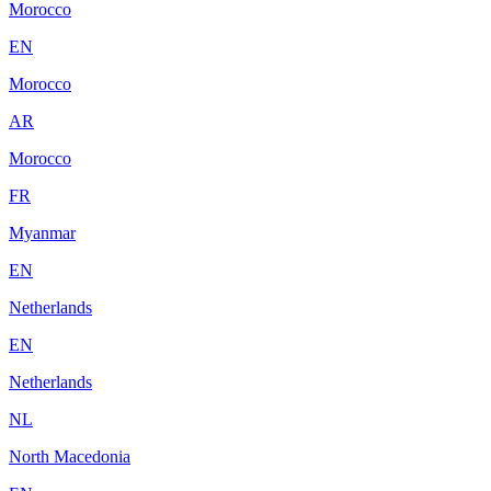
Morocco
EN
Morocco
AR
Morocco
FR
Myanmar
EN
Netherlands
EN
Netherlands
NL
North Macedonia