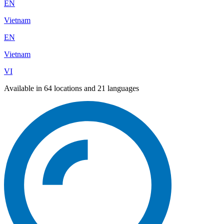
EN
Vietnam
EN
Vietnam
VI
Available in 64 locations and 21 languages