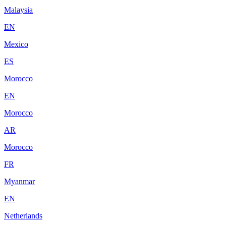
Malaysia
EN
Mexico
ES
Morocco
EN
Morocco
AR
Morocco
FR
Myanmar
EN
Netherlands