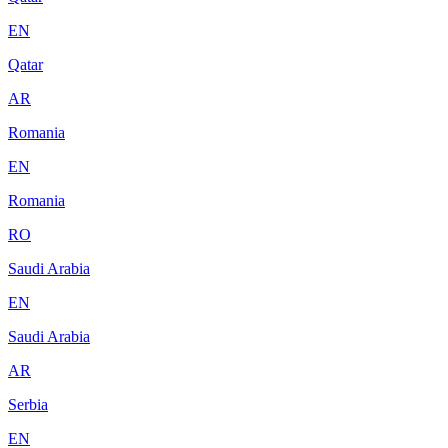
EN
Qatar
AR
Romania
EN
Romania
RO
Saudi Arabia
EN
Saudi Arabia
AR
Serbia
EN