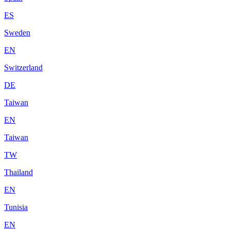
ES
Sweden
EN
Switzerland
DE
Taiwan
EN
Taiwan
TW
Thailand
EN
Tunisia
EN