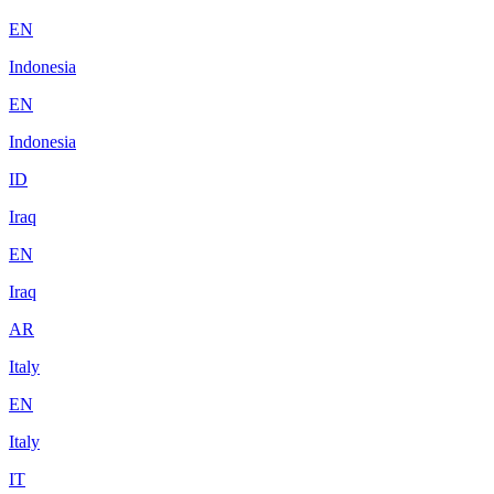
EN
Indonesia
EN
Indonesia
ID
Iraq
EN
Iraq
AR
Italy
EN
Italy
IT