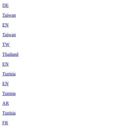
DE
Taiwan
EN
Taiwan
TW
Thailand
EN
Tunisia
EN
Tunisia
AR
Tunisia
FR