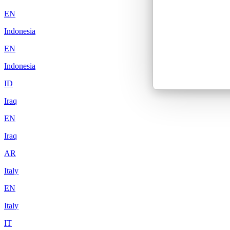
EN
Indonesia
EN
Indonesia
ID
Iraq
EN
Iraq
AR
Italy
EN
Italy
IT