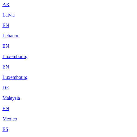
AR
Latvia
EN
Lebanon
EN
Luxembourg
EN
Luxembourg
DE
Malaysia
EN
Mexico
ES