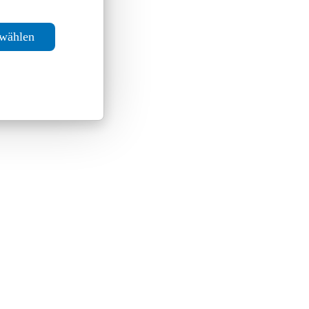
swählen