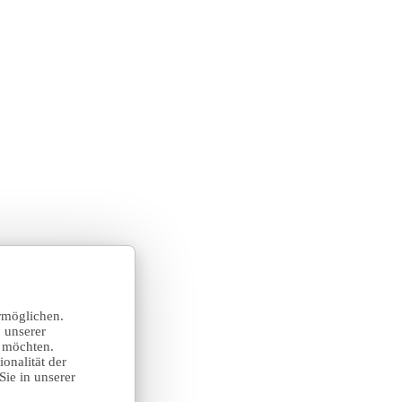
rmöglichen.
 unserer
n möchten.
onalität der
Sie in unserer