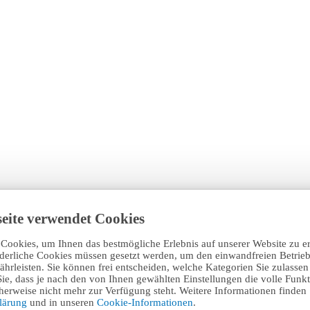
eite verwendet Cookies
Cookies, um Ihnen das bestmögliche Erlebnis auf unserer Website zu e
rderliche Cookies müssen gesetzt werden, um den einwandfreien Betrieb
hrleisten. Sie können frei entscheiden, welche Kategorien Sie zulasse
Sie, dass je nach den von Ihnen gewählten Einstellungen die volle Funkti
erweise nicht mehr zur Verfügung steht. Weitere Informationen finden 
klärung
und in unseren
Cookie-Informationen
.