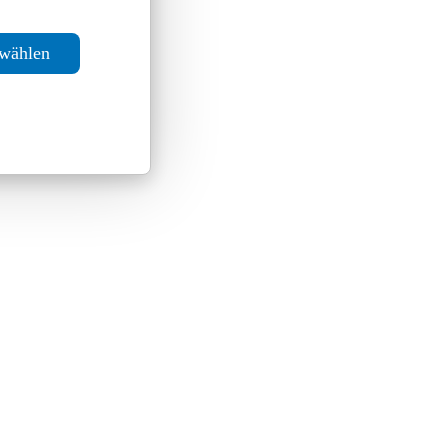
swählen