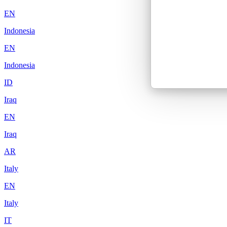
EN
Indonesia
EN
Indonesia
ID
Iraq
EN
Iraq
AR
Italy
EN
Italy
IT