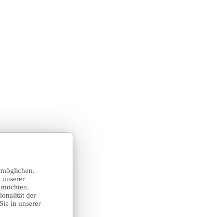
rmöglichen.
 unserer
n möchten.
onalität der
Sie in unserer