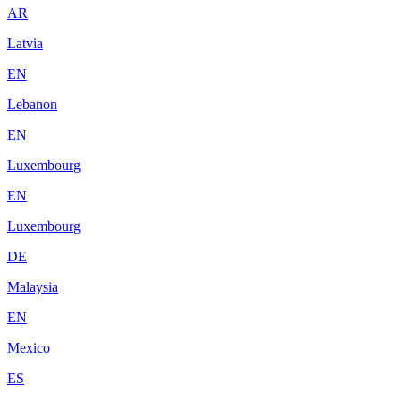
AR
Latvia
EN
Lebanon
EN
Luxembourg
EN
Luxembourg
DE
Malaysia
EN
Mexico
ES