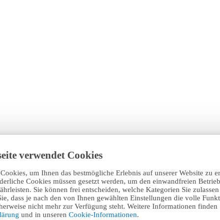
eite verwendet Cookies
Cookies, um Ihnen das bestmögliche Erlebnis auf unserer Website zu e
rderliche Cookies müssen gesetzt werden, um den einwandfreien Betrieb
hrleisten. Sie können frei entscheiden, welche Kategorien Sie zulasse
Sie, dass je nach den von Ihnen gewählten Einstellungen die volle Funkti
erweise nicht mehr zur Verfügung steht. Weitere Informationen finden 
klärung
und in unseren
Cookie-Informationen
.