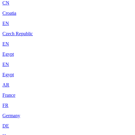
CN
Croatia
EN
Czech Republic
EN
Egypt
EN
Egypt
AR
France
FR
Germany
DE