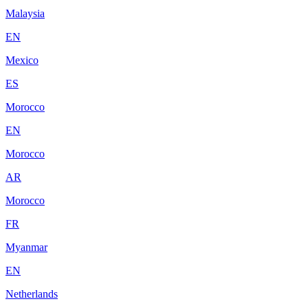
Malaysia
EN
Mexico
ES
Morocco
EN
Morocco
AR
Morocco
FR
Myanmar
EN
Netherlands