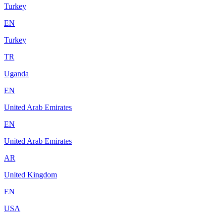
Turkey
EN
Turkey
TR
Uganda
EN
United Arab Emirates
EN
United Arab Emirates
AR
United Kingdom
EN
USA