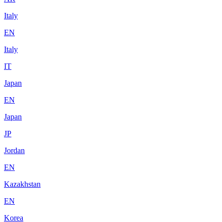
Italy
EN
Italy
IT
Japan
EN
Japan
JP
Jordan
EN
Kazakhstan
EN
Korea