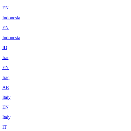
EN
Indonesia
EN
Indonesia
ID
Iraq
EN
Iraq
AR
Italy
EN
Italy
IT