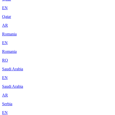
EN
Qatar
AR
Romania
EN
Romania
RO
Saudi Arabia
EN
Saudi Arabia
AR
Serbia
EN