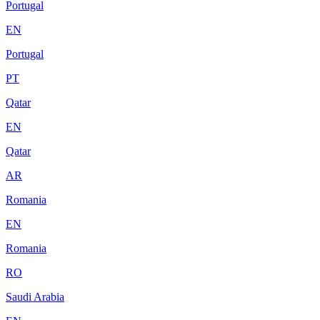
Portugal
EN
Portugal
PT
Qatar
EN
Qatar
AR
Romania
EN
Romania
RO
Saudi Arabia