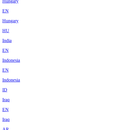
Hungary
EN
Hungary
HU
India
EN
Indonesia
EN
Indonesia
ID
Iraq
EN
Iraq
AR