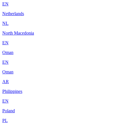
EN
Netherlands
NL
North Macedonia
EN
Oman
EN
Oman
AR
Philippines
EN
Poland
PL