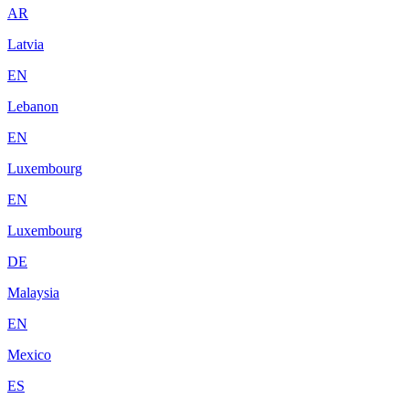
AR
Latvia
EN
Lebanon
EN
Luxembourg
EN
Luxembourg
DE
Malaysia
EN
Mexico
ES