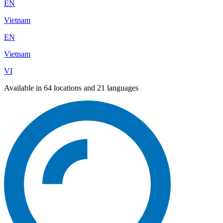
EN
Vietnam
EN
Vietnam
VI
Available in 64 locations and 21 languages