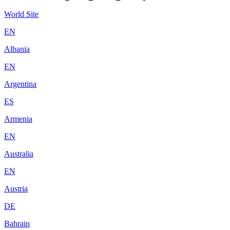
World Site
EN
Albania
EN
Argentina
ES
Armenia
EN
Australia
EN
Austria
DE
Bahrain