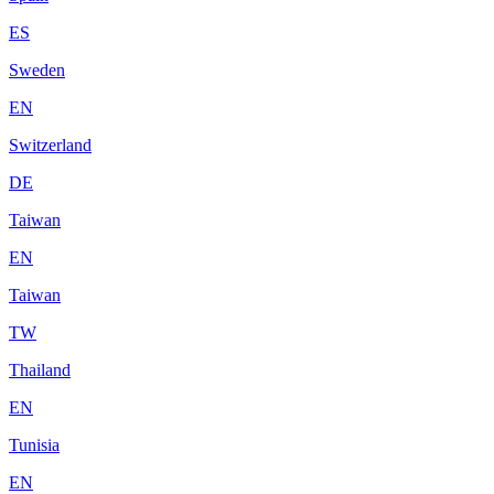
ES
Sweden
EN
Switzerland
DE
Taiwan
EN
Taiwan
TW
Thailand
EN
Tunisia
EN