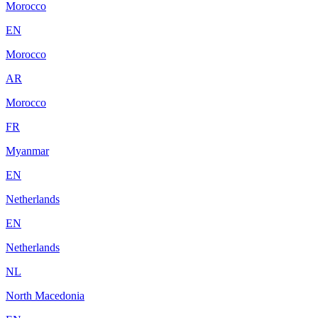
Morocco
EN
Morocco
AR
Morocco
FR
Myanmar
EN
Netherlands
EN
Netherlands
NL
North Macedonia