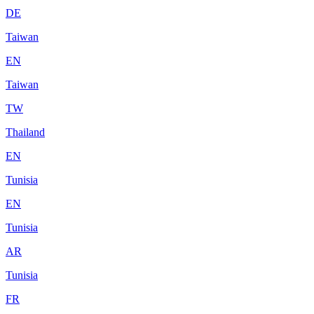
DE
Taiwan
EN
Taiwan
TW
Thailand
EN
Tunisia
EN
Tunisia
AR
Tunisia
FR