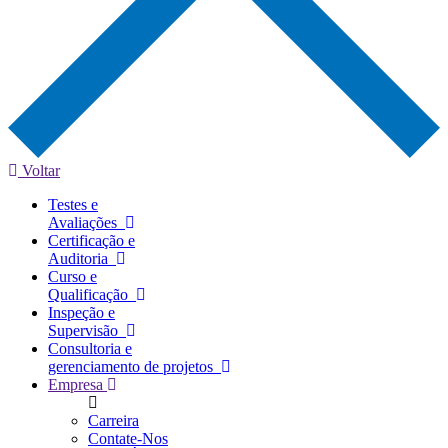
Voltar
Testes e
Avaliações
Certificação e
Auditoria
Curso e
Qualificação
Inspeção e
Supervisão
Consultoria e
gerenciamento de projetos
Empresa
Carreira
Contate-Nos