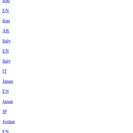
Iraq
EN
Iraq
AR
Italy
EN
Italy
IT
Japan
EN
Japan
JP
Jordan
EN