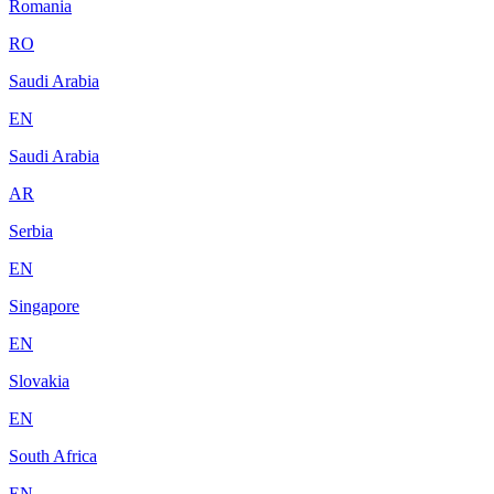
Romania
RO
Saudi Arabia
EN
Saudi Arabia
AR
Serbia
EN
Singapore
EN
Slovakia
EN
South Africa
EN