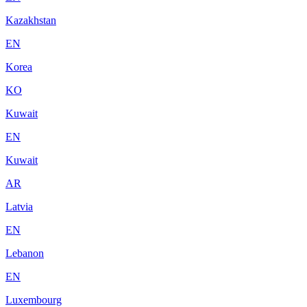
Kazakhstan
EN
Korea
KO
Kuwait
EN
Kuwait
AR
Latvia
EN
Lebanon
EN
Luxembourg