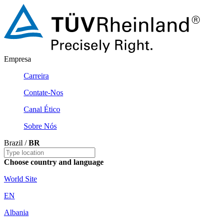
Empresa
Carreira
Contate-Nos
Canal Ético
Sobre Nós
Brazil /
BR
Choose country and language
World Site
EN
Albania