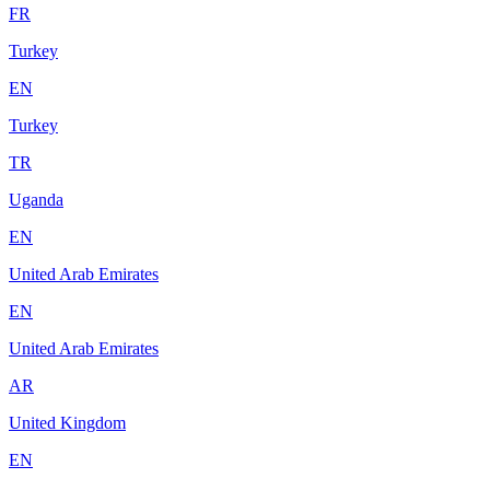
FR
Turkey
EN
Turkey
TR
Uganda
EN
United Arab Emirates
EN
United Arab Emirates
AR
United Kingdom
EN