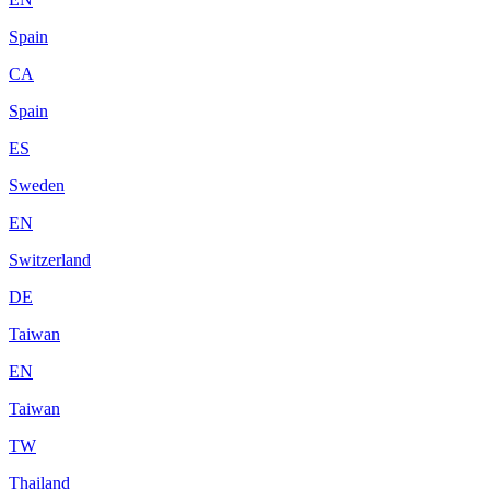
Spain
CA
Spain
ES
Sweden
EN
Switzerland
DE
Taiwan
EN
Taiwan
TW
Thailand