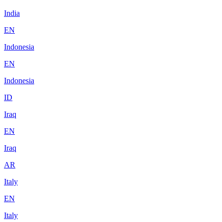
India
EN
Indonesia
EN
Indonesia
ID
Iraq
EN
Iraq
AR
Italy
EN
Italy