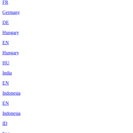
FR
Germany
DE
Hungary
EN
Hungary
HU
India
EN
Indonesia
EN
Indonesia
ID