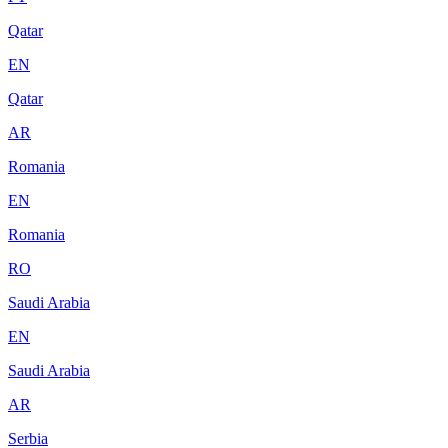
Qatar
EN
Qatar
AR
Romania
EN
Romania
RO
Saudi Arabia
EN
Saudi Arabia
AR
Serbia