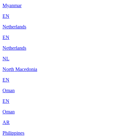
Myanmar
EN
Netherlands
EN
Netherlands
NL
North Macedonia
EN
Oman
EN
Oman
AR
Philippines