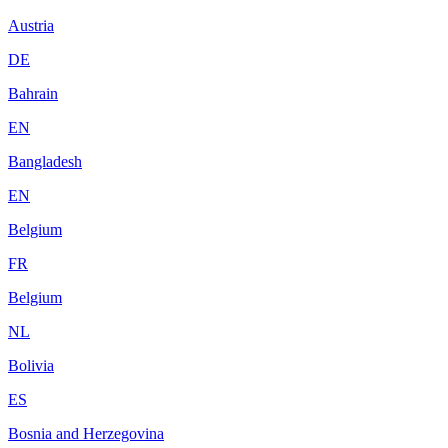
Austria
DE
Bahrain
EN
Bangladesh
EN
Belgium
FR
Belgium
NL
Bolivia
ES
Bosnia and Herzegovina