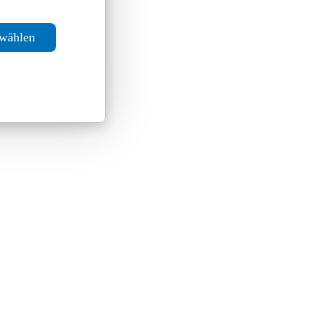
swählen