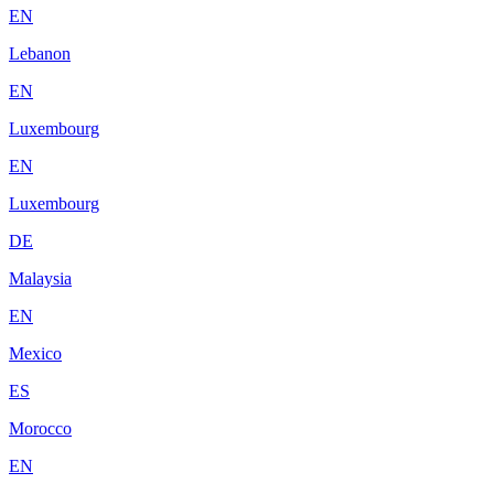
EN
Lebanon
EN
Luxembourg
EN
Luxembourg
DE
Malaysia
EN
Mexico
ES
Morocco
EN