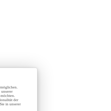
rmöglichen.
 unserer
n möchten.
onalität der
Sie in unserer