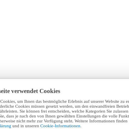
eite verwendet Cookies
Cookies, um Ihnen das bestmögliche Erlebnis auf unserer Website zu e
rderliche Cookies müssen gesetzt werden, um den einwandfreien Betrieb
hrleisten. Sie können frei entscheiden, welche Kategorien Sie zulasse
Sie, dass je nach den von Ihnen gewählten Einstellungen die volle Funkti
erweise nicht mehr zur Verfügung steht. Weitere Informationen finden 
klärung
und in unseren
Cookie-Informationen
.