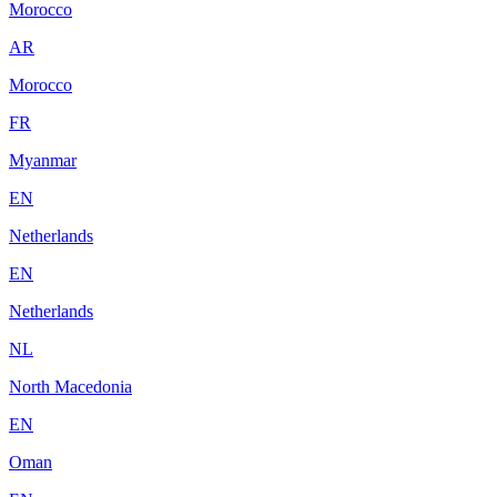
Morocco
AR
Morocco
FR
Myanmar
EN
Netherlands
EN
Netherlands
NL
North Macedonia
EN
Oman