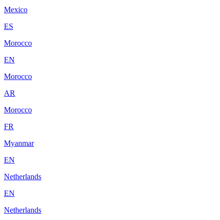
Mexico
ES
Morocco
EN
Morocco
AR
Morocco
FR
Myanmar
EN
Netherlands
EN
Netherlands