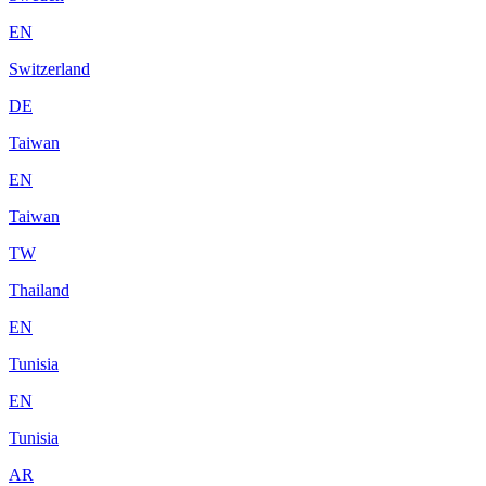
EN
Switzerland
DE
Taiwan
EN
Taiwan
TW
Thailand
EN
Tunisia
EN
Tunisia
AR