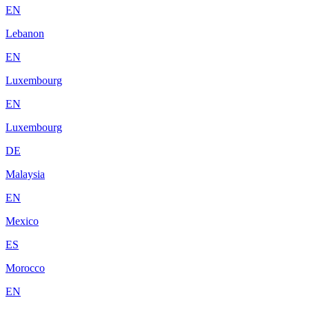
EN
Lebanon
EN
Luxembourg
EN
Luxembourg
DE
Malaysia
EN
Mexico
ES
Morocco
EN