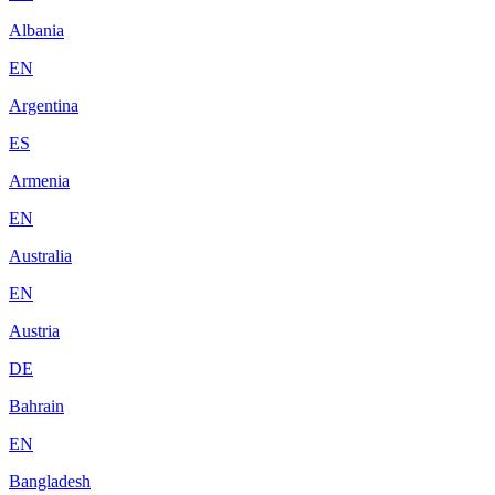
Albania
EN
Argentina
ES
Armenia
EN
Australia
EN
Austria
DE
Bahrain
EN
Bangladesh