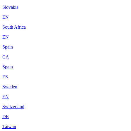
Slovakia
EN
South Africa
EN
Spain
CA
Spain
ES
Sweden
EN
Switzerland
DE
Taiwan