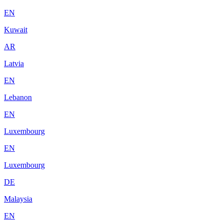
EN
Kuwait
AR
Latvia
EN
Lebanon
EN
Luxembourg
EN
Luxembourg
DE
Malaysia
EN