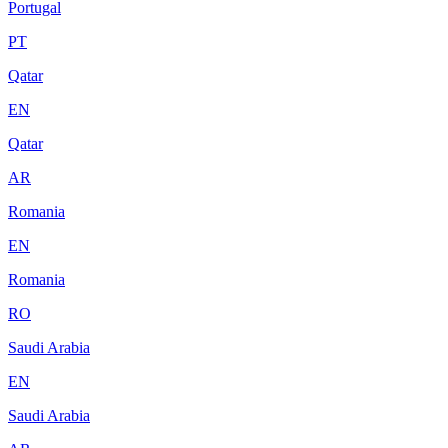
Portugal
PT
Qatar
EN
Qatar
AR
Romania
EN
Romania
RO
Saudi Arabia
EN
Saudi Arabia