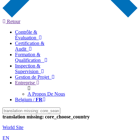
Retour
Contrôle &
Évaluation
Certification &
Audit
Formation &
Qualification
Inspection &
Supervision
Gestion de Projet
Entreprise
A Propos De Nous
Belgium /
FR
translation missing: core_choose_country
World Site
EN