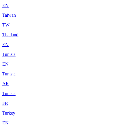
EN
Taiwan
TW
Thailand
EN
Tunisia
EN
Tunisia
AR
Tunisia
FR
Turkey
EN