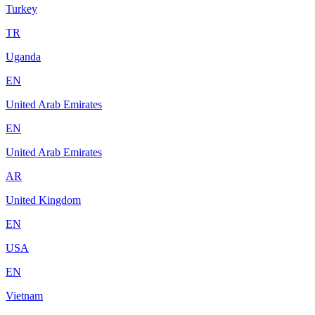
Turkey
TR
Uganda
EN
United Arab Emirates
EN
United Arab Emirates
AR
United Kingdom
EN
USA
EN
Vietnam