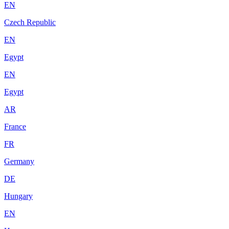
EN
Czech Republic
EN
Egypt
EN
Egypt
AR
France
FR
Germany
DE
Hungary
EN