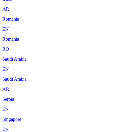
AR
Romania
EN
Romania
RO
Saudi Arabia
EN
Saudi Arabia
AR
Serbia
EN
Singapore
EN