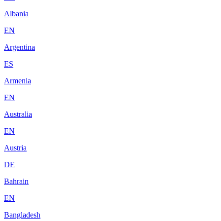
Albania
EN
Argentina
ES
Armenia
EN
Australia
EN
Austria
DE
Bahrain
EN
Bangladesh