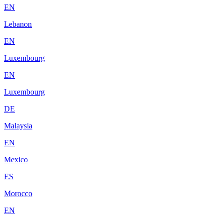
EN
Lebanon
EN
Luxembourg
EN
Luxembourg
DE
Malaysia
EN
Mexico
ES
Morocco
EN