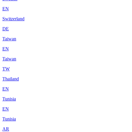
EN
Switzerland
DE
Taiwan
EN
Taiwan
TW
Thailand
EN
Tunisia
EN
Tunisia
AR