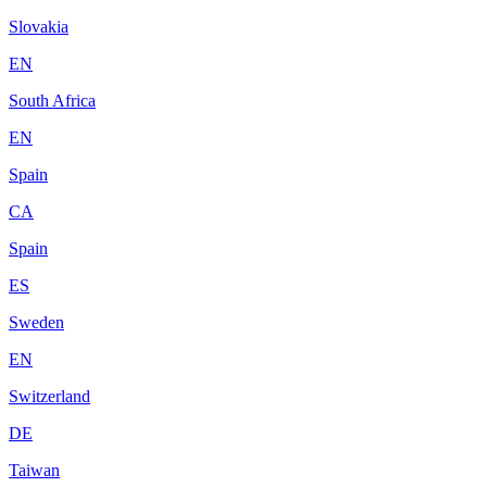
Slovakia
EN
South Africa
EN
Spain
CA
Spain
ES
Sweden
EN
Switzerland
DE
Taiwan