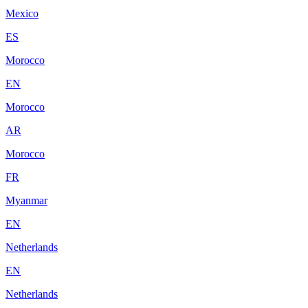
Mexico
ES
Morocco
EN
Morocco
AR
Morocco
FR
Myanmar
EN
Netherlands
EN
Netherlands