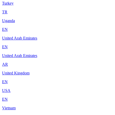
Turkey
TR
Uganda
EN
United Arab Emirates
EN
United Arab Emirates
AR
United Kingdom
EN
USA
EN
Vietnam