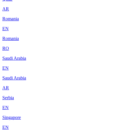
AR
Romania
EN
Romania
RO
Saudi Arabia
EN
Saudi Arabia
AR
Serbia
EN
Singapore
EN