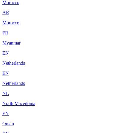
Morocco
AR
Morocco
FR
Myanmar
EN
Netherlands
EN
Netherlands
NL
North Macedonia
EN
Oman