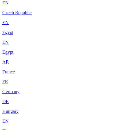
EN
Czech Republic
EN
Egypt
EN
Egypt
AR
France
FR
Germany
DE
Hungary
EN