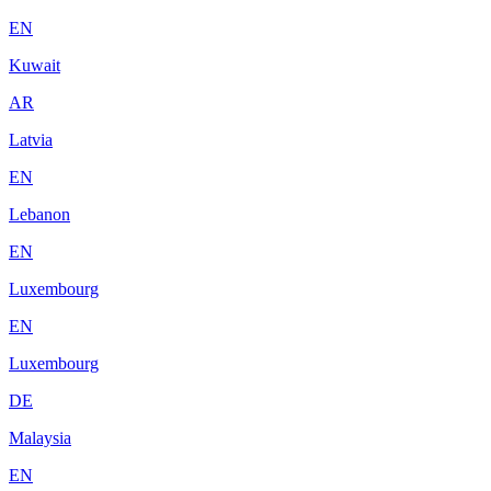
EN
Kuwait
AR
Latvia
EN
Lebanon
EN
Luxembourg
EN
Luxembourg
DE
Malaysia
EN