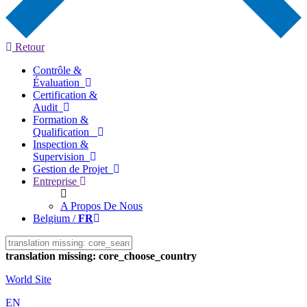
Retour
Contrôle &
Évaluation
Certification &
Audit
Formation &
Qualification
Inspection &
Supervision
Gestion de Projet
Entreprise
A Propos De Nous
Belgium /
FR
translation missing: core_choose_country
World Site
EN