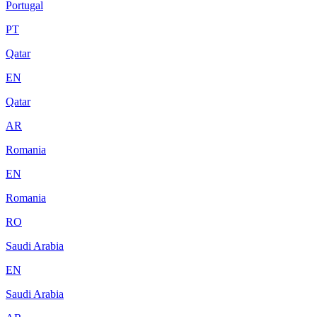
Portugal
PT
Qatar
EN
Qatar
AR
Romania
EN
Romania
RO
Saudi Arabia
EN
Saudi Arabia