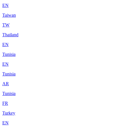
EN
Taiwan
TW
Thailand
EN
Tunisia
EN
Tunisia
AR
Tunisia
FR
Turkey
EN