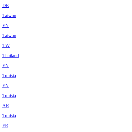
DE
Taiwan
EN
Taiwan
TW
Thailand
EN
Tunisia
EN
Tunisia
AR
Tunisia
FR