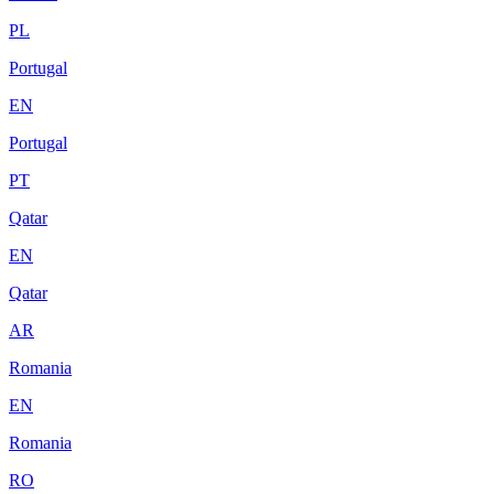
PL
Portugal
EN
Portugal
PT
Qatar
EN
Qatar
AR
Romania
EN
Romania
RO