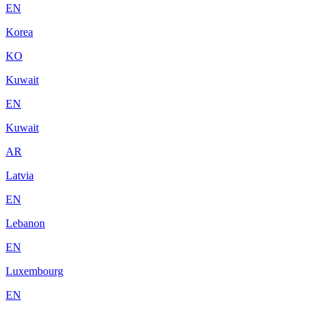
EN
Korea
KO
Kuwait
EN
Kuwait
AR
Latvia
EN
Lebanon
EN
Luxembourg
EN