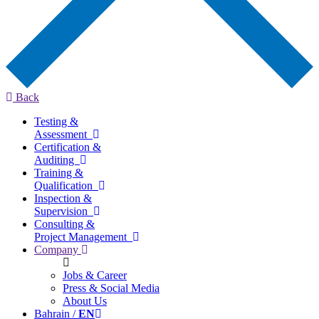
Back
Testing &
Assessment
Certification &
Auditing
Training &
Qualification
Inspection &
Supervision
Consulting &
Project Management
Company
Jobs & Career
Press & Social Media
About Us
Bahrain /
EN