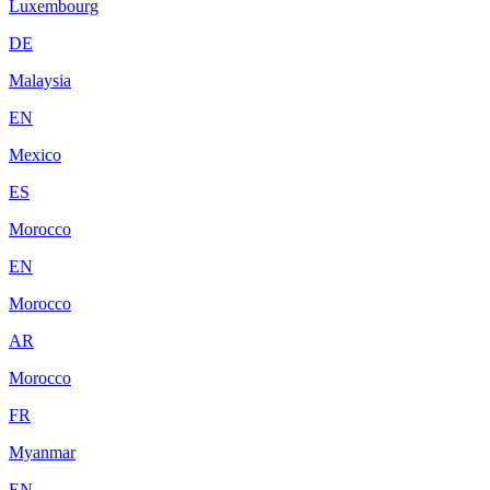
Luxembourg
DE
Malaysia
EN
Mexico
ES
Morocco
EN
Morocco
AR
Morocco
FR
Myanmar
EN