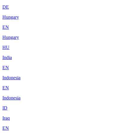
DE
Hungary
EN
Hungary
HU
India
EN
Indonesia
EN
Indonesia
ID
Iraq
EN