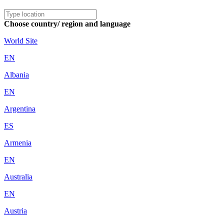
Choose country/ region and language
World Site
EN
Albania
EN
Argentina
ES
Armenia
EN
Australia
EN
Austria