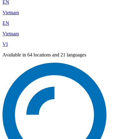
EN
Vietnam
EN
Vietnam
VI
Available in 64 locations and 21 languages