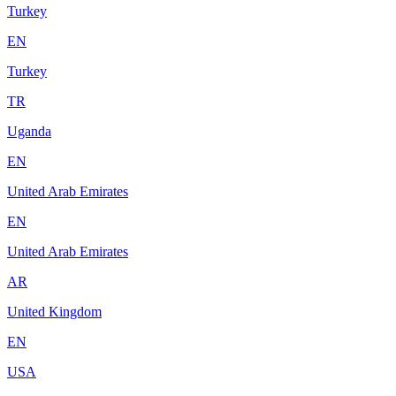
Turkey
EN
Turkey
TR
Uganda
EN
United Arab Emirates
EN
United Arab Emirates
AR
United Kingdom
EN
USA