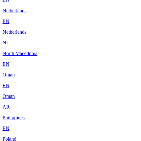
Netherlands
EN
Netherlands
NL
North Macedonia
EN
Oman
EN
Oman
AR
Philippines
EN
Poland