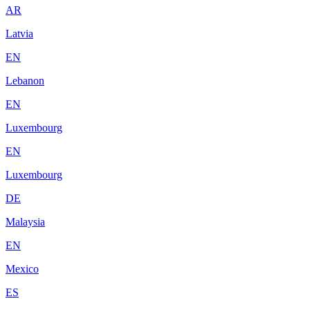
AR
Latvia
EN
Lebanon
EN
Luxembourg
EN
Luxembourg
DE
Malaysia
EN
Mexico
ES