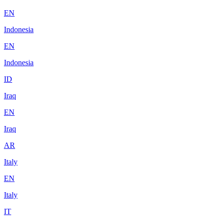
EN
Indonesia
EN
Indonesia
ID
Iraq
EN
Iraq
AR
Italy
EN
Italy
IT