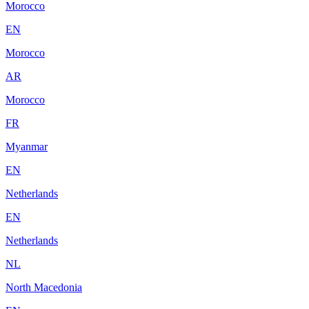
Morocco
EN
Morocco
AR
Morocco
FR
Myanmar
EN
Netherlands
EN
Netherlands
NL
North Macedonia