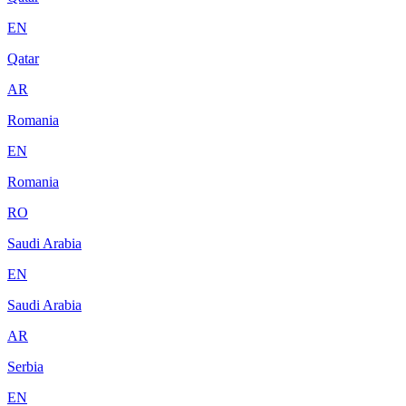
EN
Qatar
AR
Romania
EN
Romania
RO
Saudi Arabia
EN
Saudi Arabia
AR
Serbia
EN