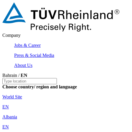
Company
Jobs & Career
Press & Social Media
About Us
Bahrain /
EN
Choose country/ region and language
World Site
EN
Albania
EN