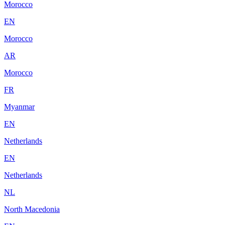
Morocco
EN
Morocco
AR
Morocco
FR
Myanmar
EN
Netherlands
EN
Netherlands
NL
North Macedonia