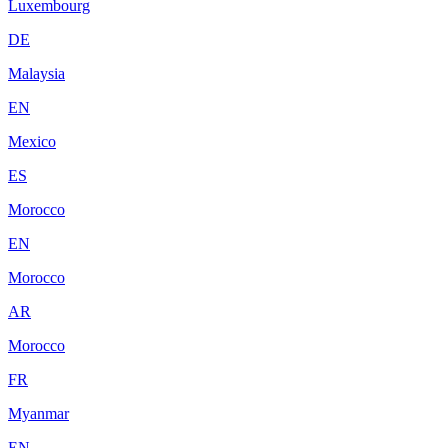
Luxembourg
DE
Malaysia
EN
Mexico
ES
Morocco
EN
Morocco
AR
Morocco
FR
Myanmar
EN