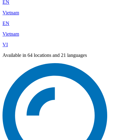
EN
Vietnam
EN
Vietnam
VI
Available in 64 locations and 21 languages