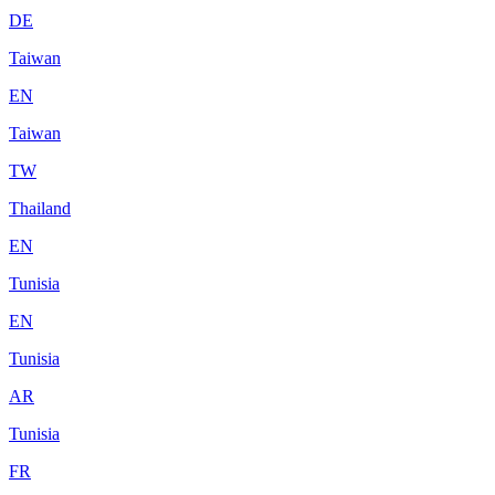
DE
Taiwan
EN
Taiwan
TW
Thailand
EN
Tunisia
EN
Tunisia
AR
Tunisia
FR