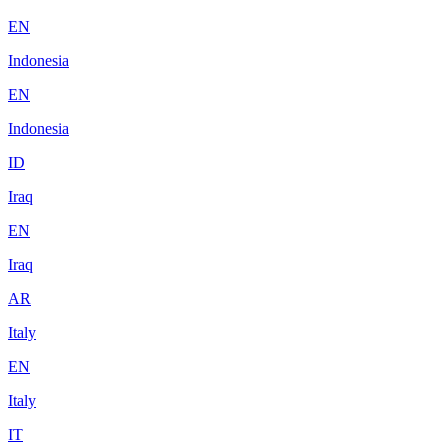
EN
Indonesia
EN
Indonesia
ID
Iraq
EN
Iraq
AR
Italy
EN
Italy
IT