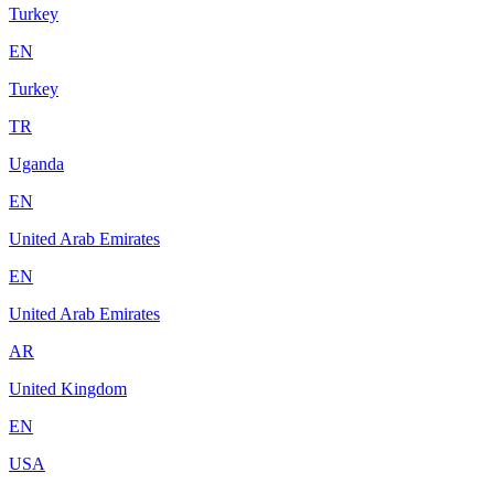
Turkey
EN
Turkey
TR
Uganda
EN
United Arab Emirates
EN
United Arab Emirates
AR
United Kingdom
EN
USA