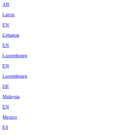
AR
Latvia
EN
Lebanon
EN
Luxembourg
EN
Luxembourg
DE
Malaysia
EN
Mexico
ES