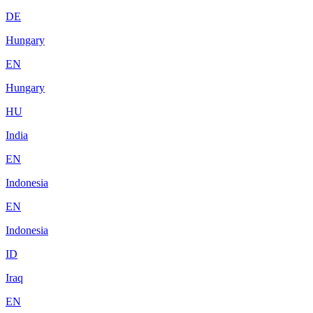
DE
Hungary
EN
Hungary
HU
India
EN
Indonesia
EN
Indonesia
ID
Iraq
EN