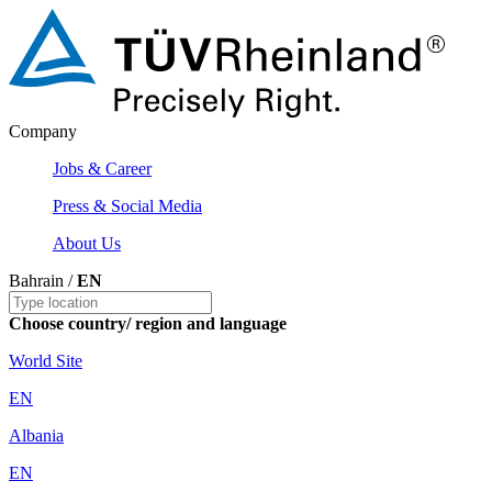
Company
Jobs & Career
Press & Social Media
About Us
Bahrain /
EN
Choose country/ region and language
World Site
EN
Albania
EN