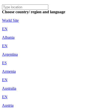
Choose country/ region and language
World Site
EN
Albania
EN
Argentina
ES
Armenia
EN
Australia
EN
Austria