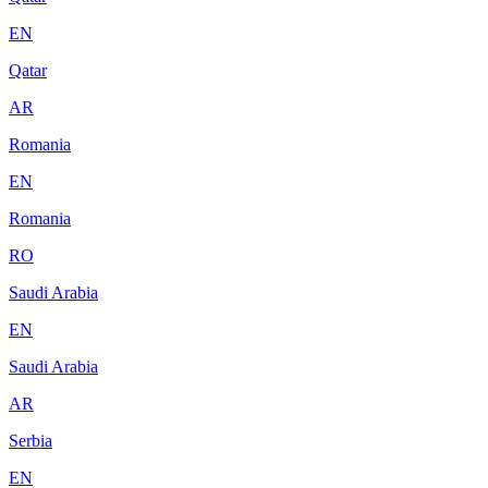
EN
Qatar
AR
Romania
EN
Romania
RO
Saudi Arabia
EN
Saudi Arabia
AR
Serbia
EN