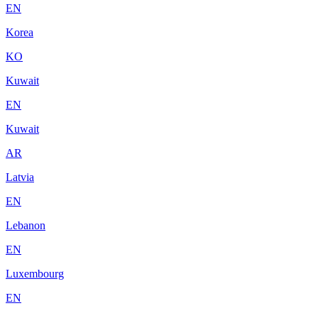
EN
Korea
KO
Kuwait
EN
Kuwait
AR
Latvia
EN
Lebanon
EN
Luxembourg
EN