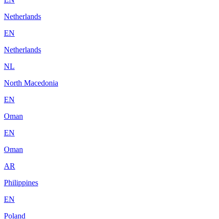
Netherlands
EN
Netherlands
NL
North Macedonia
EN
Oman
EN
Oman
AR
Philippines
EN
Poland