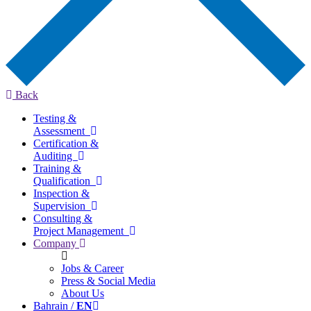
Back
Testing &
Assessment
Certification &
Auditing
Training &
Qualification
Inspection &
Supervision
Consulting &
Project Management
Company
Jobs & Career
Press & Social Media
About Us
Bahrain /
EN