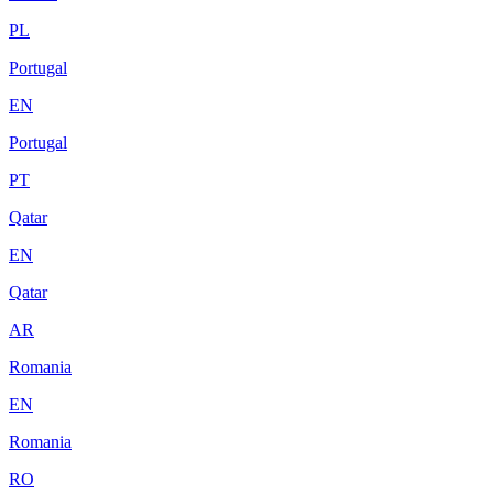
PL
Portugal
EN
Portugal
PT
Qatar
EN
Qatar
AR
Romania
EN
Romania
RO