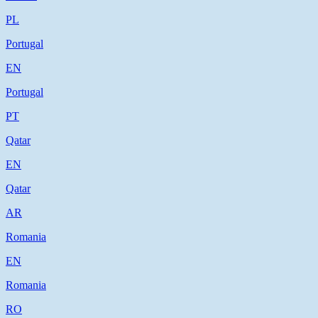
PL
Portugal
EN
Portugal
PT
Qatar
EN
Qatar
AR
Romania
EN
Romania
RO