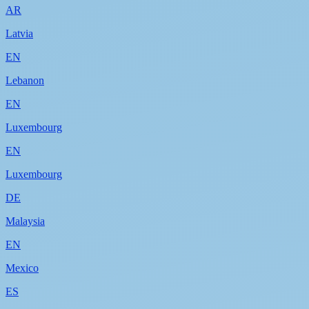
AR
Latvia
EN
Lebanon
EN
Luxembourg
EN
Luxembourg
DE
Malaysia
EN
Mexico
ES