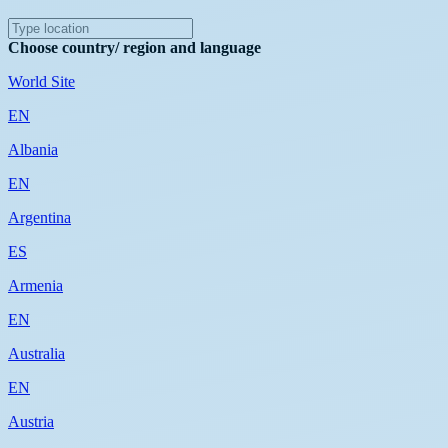
Choose country/ region and language
World Site
EN
Albania
EN
Argentina
ES
Armenia
EN
Australia
EN
Austria