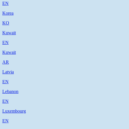
EN
Korea
KO
Kuwait
EN
Kuwait
AR
Latvia
EN
Lebanon
EN
Luxembourg
EN