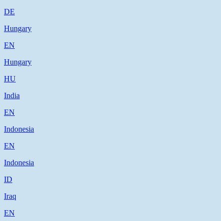
DE
Hungary
EN
Hungary
HU
India
EN
Indonesia
EN
Indonesia
ID
Iraq
EN