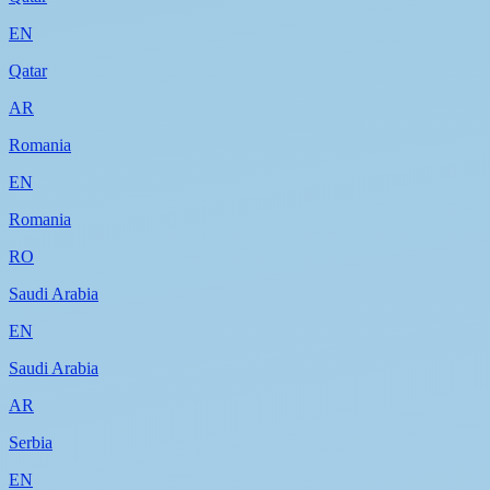
EN
Qatar
AR
Romania
EN
Romania
RO
Saudi Arabia
EN
Saudi Arabia
AR
Serbia
EN