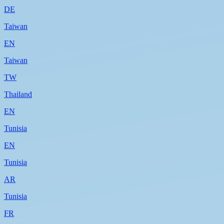
DE
Taiwan
EN
Taiwan
TW
Thailand
EN
Tunisia
EN
Tunisia
AR
Tunisia
FR