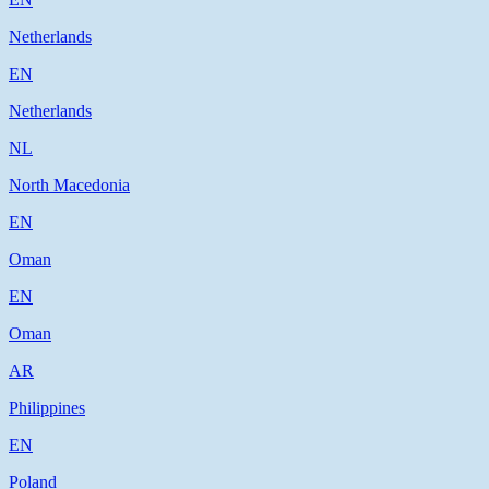
Netherlands
EN
Netherlands
NL
North Macedonia
EN
Oman
EN
Oman
AR
Philippines
EN
Poland