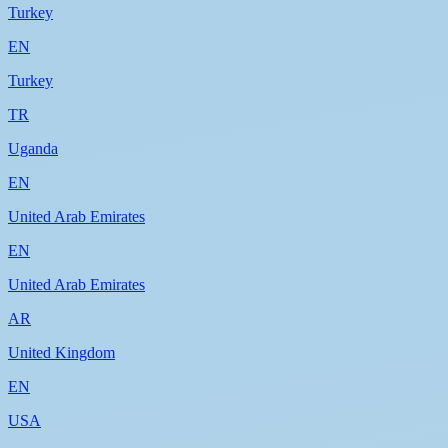
Turkey
EN
Turkey
TR
Uganda
EN
United Arab Emirates
EN
United Arab Emirates
AR
United Kingdom
EN
USA