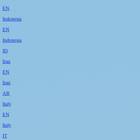
EN
Indonesia
EN
Indonesia
ID
Iraq
EN
Iraq
AR
Italy
EN
Italy
IT