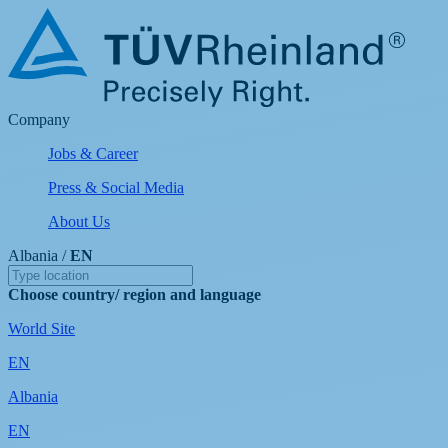
Company
Jobs & Career
Press & Social Media
About Us
Albania /
EN
Choose country/ region and language
World Site
EN
Albania
EN