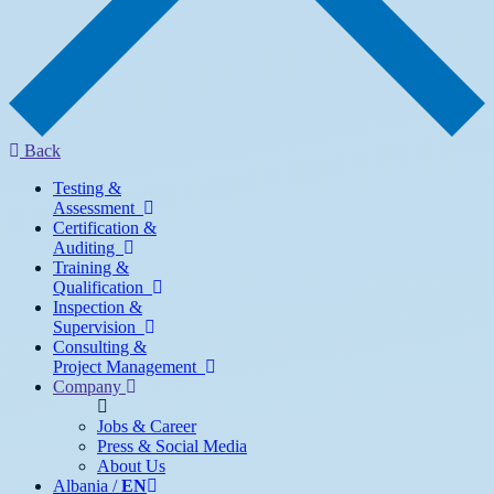
Back
Testing &
Assessment
Certification &
Auditing
Training &
Qualification
Inspection &
Supervision
Consulting &
Project Management
Company
Jobs & Career
Press & Social Media
About Us
Albania /
EN