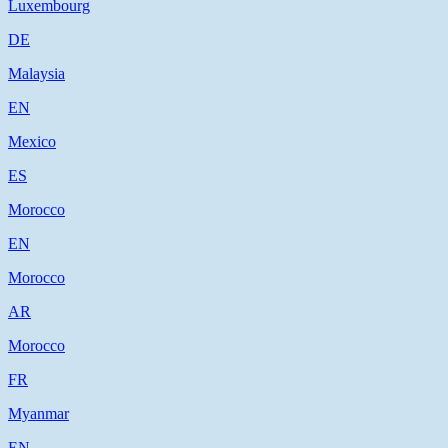
Luxembourg
DE
Malaysia
EN
Mexico
ES
Morocco
EN
Morocco
AR
Morocco
FR
Myanmar
EN