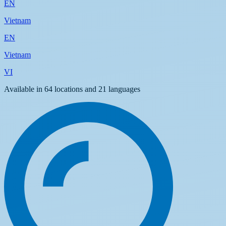
EN
Vietnam
EN
Vietnam
VI
Available in 64 locations and 21 languages