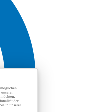
rmöglichen.
 unserer
n möchten.
onalität der
Sie in unserer