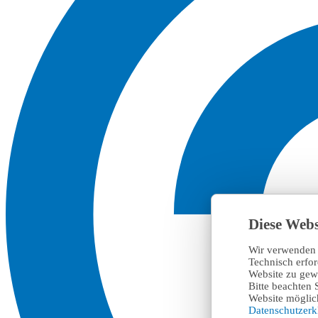
Diese Webs
Wir verwenden 
Technisch erfo
Website zu gewä
Bitte beachten 
Website möglich
Datenschutzer