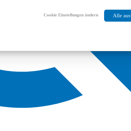
Cookie Einstellungen ändern
Alle au