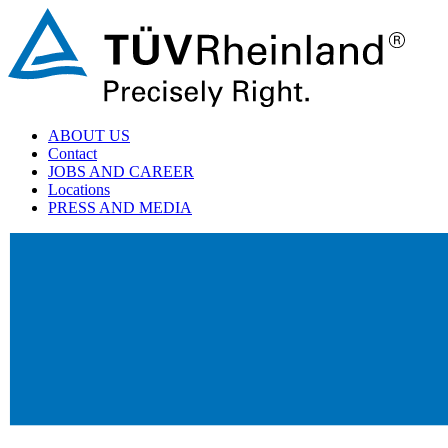
ABOUT US
Contact
JOBS AND CAREER
Locations
PRESS AND MEDIA