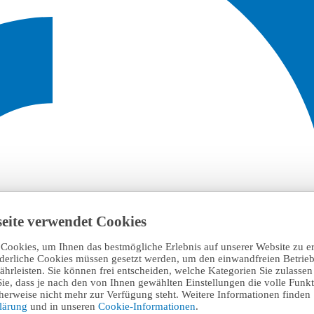
eite verwendet Cookies
Cookies, um Ihnen das bestmögliche Erlebnis auf unserer Website zu e
rderliche Cookies müssen gesetzt werden, um den einwandfreien Betrieb
hrleisten. Sie können frei entscheiden, welche Kategorien Sie zulasse
Sie, dass je nach den von Ihnen gewählten Einstellungen die volle Funkti
erweise nicht mehr zur Verfügung steht. Weitere Informationen finden 
klärung
und in unseren
Cookie-Informationen
.