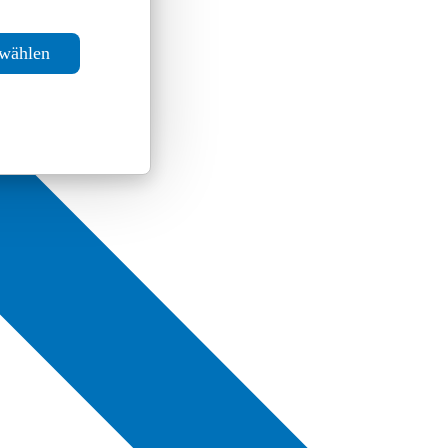
swählen