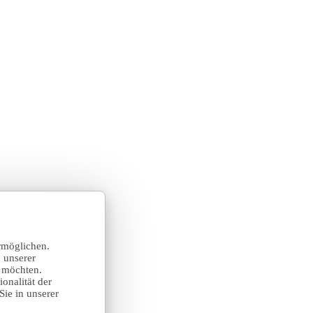
rmöglichen.
 unserer
n möchten.
onalität der
Sie in unserer