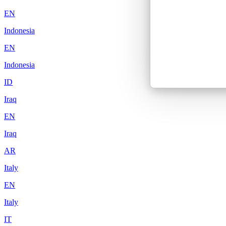
EN
Indonesia
EN
Indonesia
ID
Iraq
EN
Iraq
AR
Italy
EN
Italy
IT