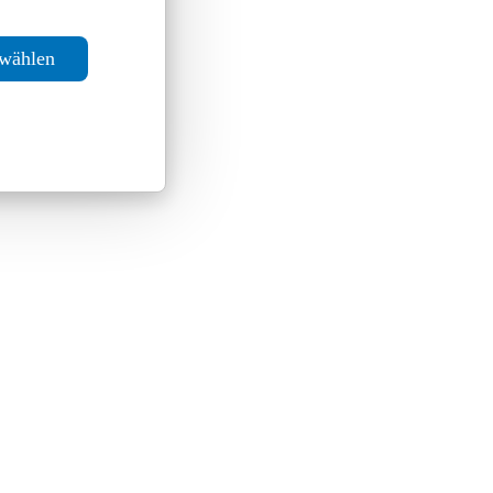
swählen