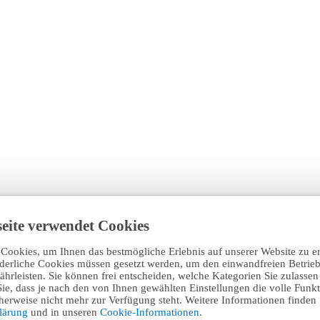
eite verwendet Cookies
Cookies, um Ihnen das bestmögliche Erlebnis auf unserer Website zu e
rderliche Cookies müssen gesetzt werden, um den einwandfreien Betrieb
hrleisten. Sie können frei entscheiden, welche Kategorien Sie zulasse
Sie, dass je nach den von Ihnen gewählten Einstellungen die volle Funkti
erweise nicht mehr zur Verfügung steht. Weitere Informationen finden 
klärung
und in unseren
Cookie-Informationen
.