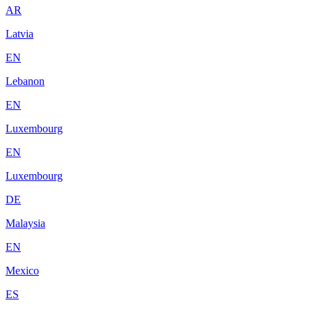
AR
Latvia
EN
Lebanon
EN
Luxembourg
EN
Luxembourg
DE
Malaysia
EN
Mexico
ES