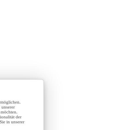
rmöglichen.
 unserer
n möchten.
onalität der
Sie in unserer