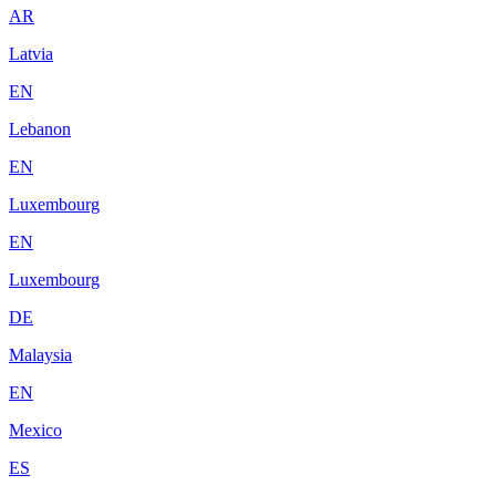
AR
Latvia
EN
Lebanon
EN
Luxembourg
EN
Luxembourg
DE
Malaysia
EN
Mexico
ES