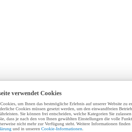
eite verwendet Cookies
Cookies, um Ihnen das bestmögliche Erlebnis auf unserer Website zu e
rderliche Cookies müssen gesetzt werden, um den einwandfreien Betrieb
hrleisten. Sie können frei entscheiden, welche Kategorien Sie zulasse
Sie, dass je nach den von Ihnen gewählten Einstellungen die volle Funkti
erweise nicht mehr zur Verfügung steht. Weitere Informationen finden 
klärung
und in unseren
Cookie-Informationen
.