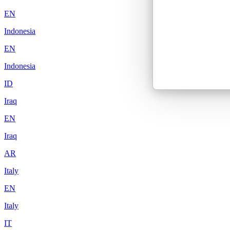
EN
Indonesia
EN
Indonesia
ID
Iraq
EN
Iraq
AR
Italy
EN
Italy
IT