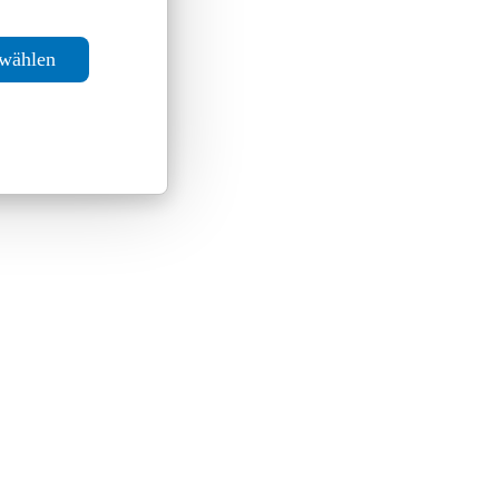
swählen