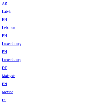
AR
Latvia
EN
Lebanon
EN
Luxembourg
EN
Luxembourg
DE
Malaysia
EN
Mexico
ES