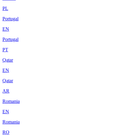
PL
Portugal
EN
Portugal
PT
Qatar
EN
Qatar
AR
Romania
EN
Romania
RO