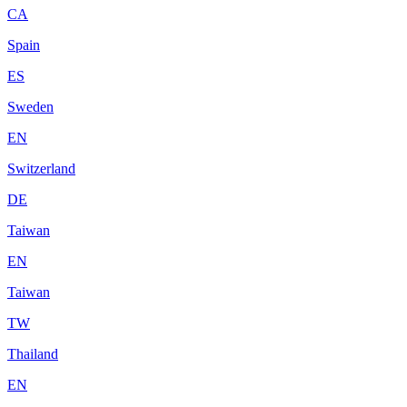
CA
Spain
ES
Sweden
EN
Switzerland
DE
Taiwan
EN
Taiwan
TW
Thailand
EN