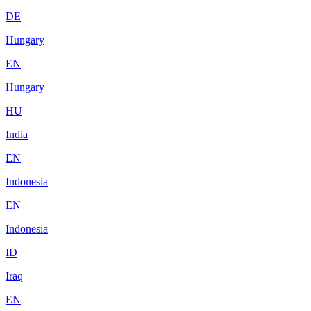
DE
Hungary
EN
Hungary
HU
India
EN
Indonesia
EN
Indonesia
ID
Iraq
EN