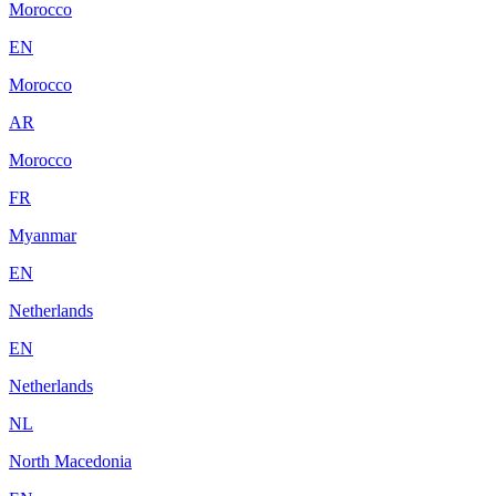
Morocco
EN
Morocco
AR
Morocco
FR
Myanmar
EN
Netherlands
EN
Netherlands
NL
North Macedonia