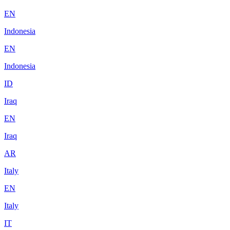
EN
Indonesia
EN
Indonesia
ID
Iraq
EN
Iraq
AR
Italy
EN
Italy
IT