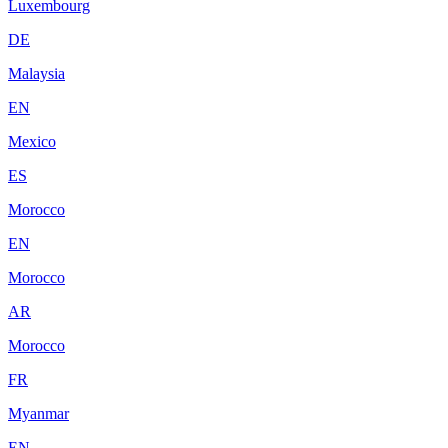
Luxembourg
DE
Malaysia
EN
Mexico
ES
Morocco
EN
Morocco
AR
Morocco
FR
Myanmar
EN