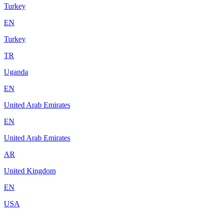
Turkey
EN
Turkey
TR
Uganda
EN
United Arab Emirates
EN
United Arab Emirates
AR
United Kingdom
EN
USA