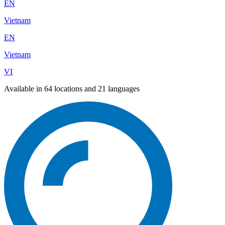
EN
Vietnam
EN
Vietnam
VI
Available in 64 locations and 21 languages