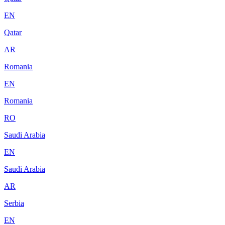
EN
Qatar
AR
Romania
EN
Romania
RO
Saudi Arabia
EN
Saudi Arabia
AR
Serbia
EN