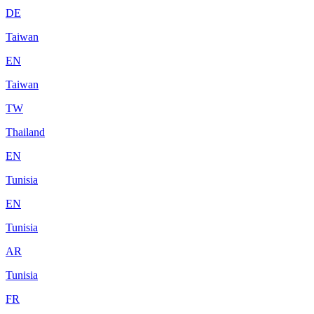
DE
Taiwan
EN
Taiwan
TW
Thailand
EN
Tunisia
EN
Tunisia
AR
Tunisia
FR