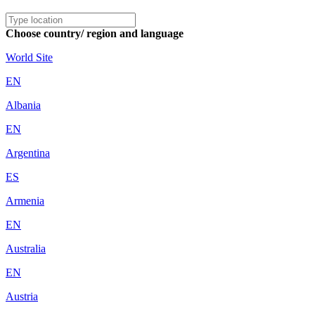
Choose country/ region and language
World Site
EN
Albania
EN
Argentina
ES
Armenia
EN
Australia
EN
Austria