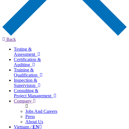
Back
Testing &
Assessment
Certification &
Auditing
Training &
Qualification
Inspection &
Supervision
Consulting &
Project Management
Company
Jobs And Careers
Press
About Us
Vietnam /
EN