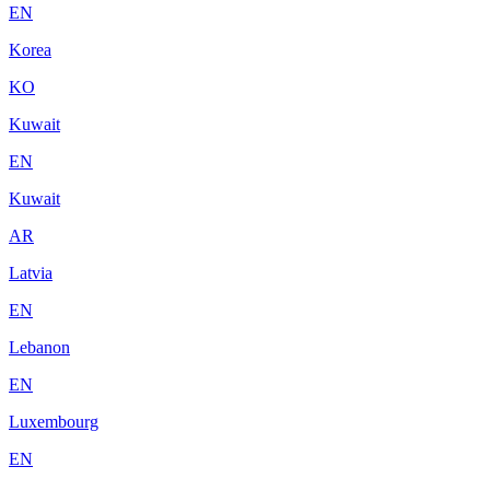
EN
Korea
KO
Kuwait
EN
Kuwait
AR
Latvia
EN
Lebanon
EN
Luxembourg
EN