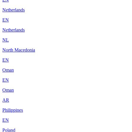
Netherlands
EN
Netherlands
NL
North Macedonia
EN
Oman
EN
Oman
AR
Philippines
EN
Poland