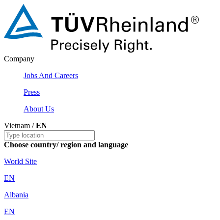
Company
Jobs And Careers
Press
About Us
Vietnam /
EN
Choose country/ region and language
World Site
EN
Albania
EN