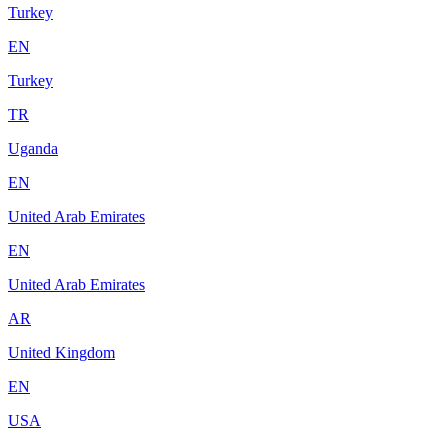
Turkey
EN
Turkey
TR
Uganda
EN
United Arab Emirates
EN
United Arab Emirates
AR
United Kingdom
EN
USA