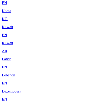
EN
Korea
KO
Kuwait
EN
Kuwait
AR
Latvia
EN
Lebanon
EN
Luxembourg
EN