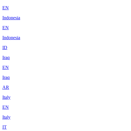
EN
Indonesia
EN
Indonesia
ID
Iraq
EN
Iraq
AR
Italy
EN
Italy
IT