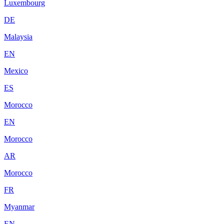
Luxembourg
DE
Malaysia
EN
Mexico
ES
Morocco
EN
Morocco
AR
Morocco
FR
Myanmar
EN