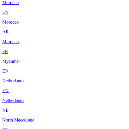
Morocco
EN
Morocco
AR
Morocco
FR
Myanmar
EN
Netherlands
EN
Netherlands
NL
North Macedonia