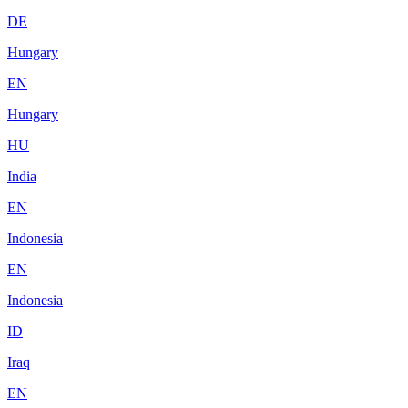
DE
Hungary
EN
Hungary
HU
India
EN
Indonesia
EN
Indonesia
ID
Iraq
EN