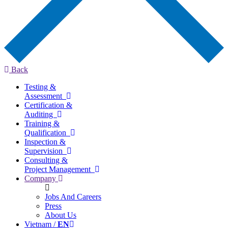
Back
Testing &
Assessment
Certification &
Auditing
Training &
Qualification
Inspection &
Supervision
Consulting &
Project Management
Company
Jobs And Careers
Press
About Us
Vietnam /
EN