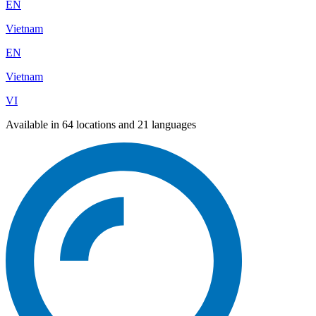
EN
Vietnam
EN
Vietnam
VI
Available in 64 locations and 21 languages