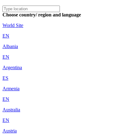
Choose country/ region and language
World Site
EN
Albania
EN
Argentina
ES
Armenia
EN
Australia
EN
Austria