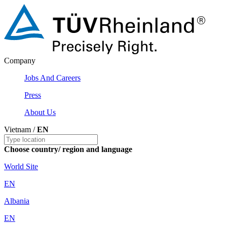
Company
Jobs And Careers
Press
About Us
Vietnam /
EN
Choose country/ region and language
World Site
EN
Albania
EN