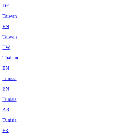
DE
Taiwan
EN
Taiwan
TW
Thailand
EN
Tunisia
EN
Tunisia
AR
Tunisia
FR