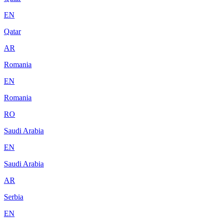
EN
Qatar
AR
Romania
EN
Romania
RO
Saudi Arabia
EN
Saudi Arabia
AR
Serbia
EN