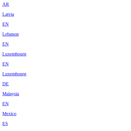
AR
Latvia
EN
Lebanon
EN
Luxembourg
EN
Luxembourg
DE
Malaysia
EN
Mexico
ES