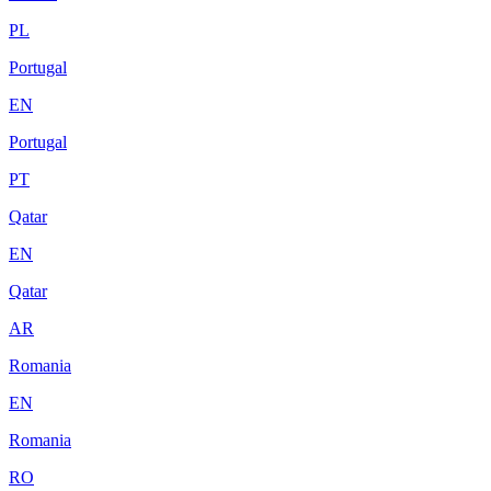
PL
Portugal
EN
Portugal
PT
Qatar
EN
Qatar
AR
Romania
EN
Romania
RO