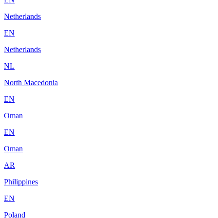
Netherlands
EN
Netherlands
NL
North Macedonia
EN
Oman
EN
Oman
AR
Philippines
EN
Poland