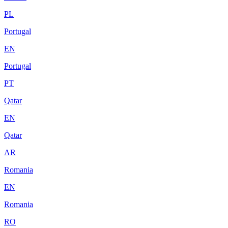
PL
Portugal
EN
Portugal
PT
Qatar
EN
Qatar
AR
Romania
EN
Romania
RO