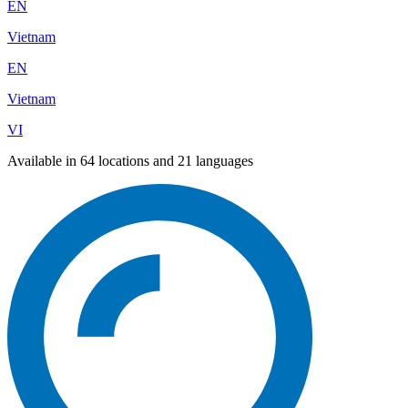
EN
Vietnam
EN
Vietnam
VI
Available in 64 locations and 21 languages