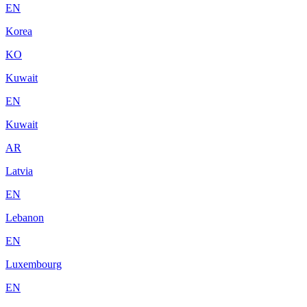
EN
Korea
KO
Kuwait
EN
Kuwait
AR
Latvia
EN
Lebanon
EN
Luxembourg
EN