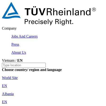
Company
Jobs And Careers
Press
About Us
Vietnam /
EN
Choose country/ region and language
World Site
EN
Albania
EN