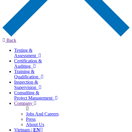
Back
Testing &
Assessment
Certification &
Auditing
Training &
Qualification
Inspection &
Supervision
Consulting &
Project Management
Company
Jobs And Careers
Press
About Us
Vietnam /
EN