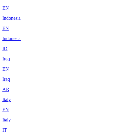
EN
Indonesia
EN
Indonesia
ID
Iraq
EN
Iraq
AR
Italy
EN
Italy
IT