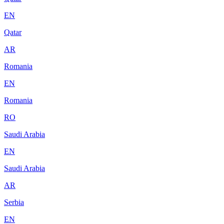
EN
Qatar
AR
Romania
EN
Romania
RO
Saudi Arabia
EN
Saudi Arabia
AR
Serbia
EN