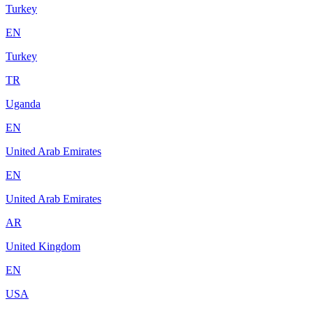
Turkey
EN
Turkey
TR
Uganda
EN
United Arab Emirates
EN
United Arab Emirates
AR
United Kingdom
EN
USA