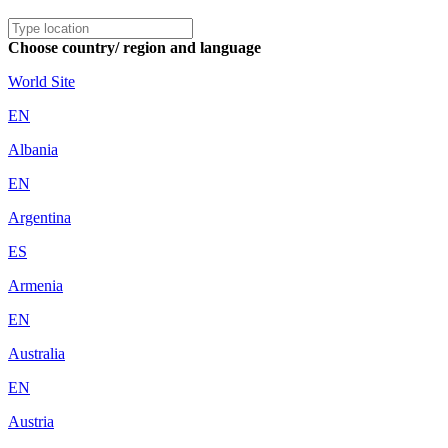
Choose country/ region and language
World Site
EN
Albania
EN
Argentina
ES
Armenia
EN
Australia
EN
Austria