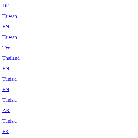
DE
Taiwan
EN
Taiwan
TW
Thailand
EN
Tunisia
EN
Tunisia
AR
Tunisia
FR