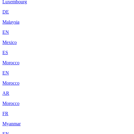
Luxembourg
DE
Malaysia
EN
Mexico
ES
Morocco
EN
Morocco
AR
Morocco
FR
Myanmar
EN