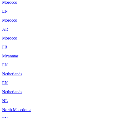
Morocco
EN
Morocco
AR
Morocco
FR
Myanmar
EN
Netherlands
EN
Netherlands
NL
North Macedonia