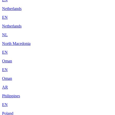
Netherlands
EN
Netherlands
NL
North Macedonia
EN
Oman
EN
Oman
AR
Philippines
EN
Poland