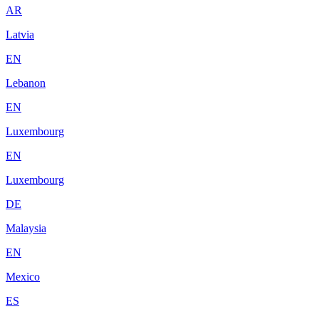
AR
Latvia
EN
Lebanon
EN
Luxembourg
EN
Luxembourg
DE
Malaysia
EN
Mexico
ES