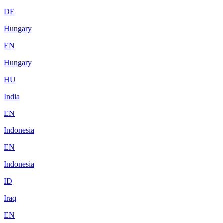
DE
Hungary
EN
Hungary
HU
India
EN
Indonesia
EN
Indonesia
ID
Iraq
EN