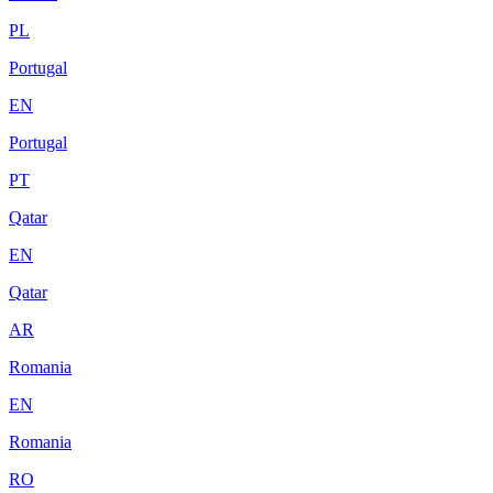
PL
Portugal
EN
Portugal
PT
Qatar
EN
Qatar
AR
Romania
EN
Romania
RO