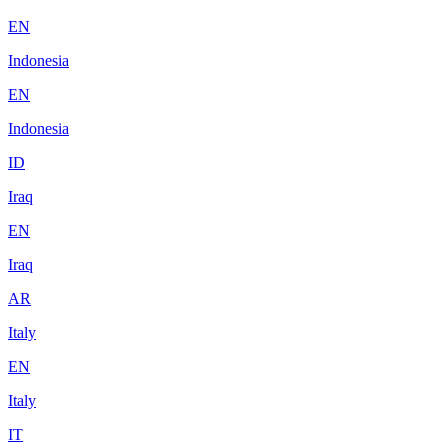
EN
Indonesia
EN
Indonesia
ID
Iraq
EN
Iraq
AR
Italy
EN
Italy
IT