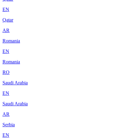
EN
Qatar
AR
Romania
EN
Romania
RO
Saudi Arabia
EN
Saudi Arabia
AR
Serbia
EN