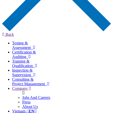
Back
Testing &
Assessment
Certification &
Auditing
Training &
Qualification
Inspection &
Supervision
Consulting &
Project Management
Company
Jobs And Careers
Press
About Us
Vietnam /
EN