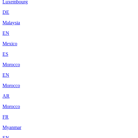
Luxembourg
DE
Malaysia
EN
Mexico
ES
Morocco
EN
Morocco
AR
Morocco
FR
Myanmar
EN