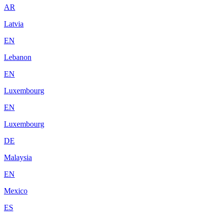
AR
Latvia
EN
Lebanon
EN
Luxembourg
EN
Luxembourg
DE
Malaysia
EN
Mexico
ES