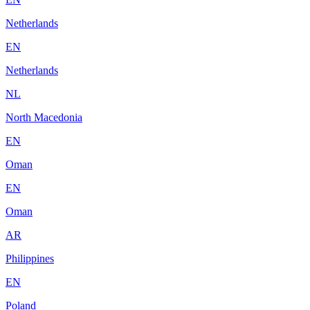
Netherlands
EN
Netherlands
NL
North Macedonia
EN
Oman
EN
Oman
AR
Philippines
EN
Poland