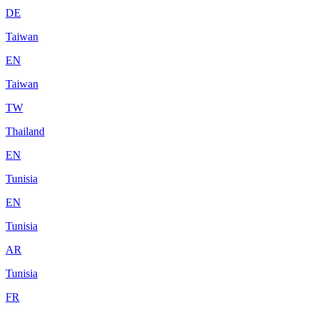
DE
Taiwan
EN
Taiwan
TW
Thailand
EN
Tunisia
EN
Tunisia
AR
Tunisia
FR