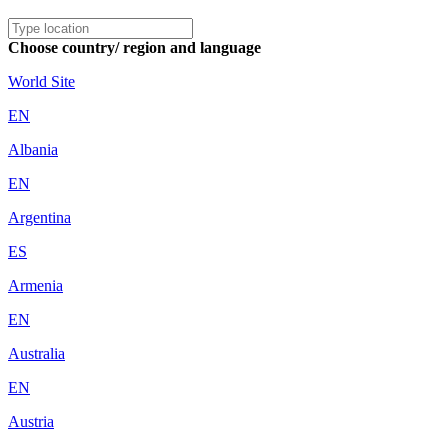
Choose country/ region and language
World Site
EN
Albania
EN
Argentina
ES
Armenia
EN
Australia
EN
Austria