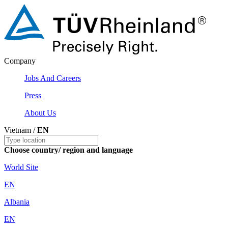
Company
Jobs And Careers
Press
About Us
Vietnam /
EN
Choose country/ region and language
World Site
EN
Albania
EN