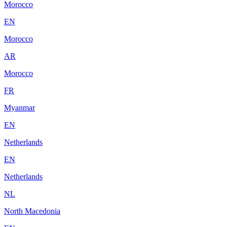
Morocco
EN
Morocco
AR
Morocco
FR
Myanmar
EN
Netherlands
EN
Netherlands
NL
North Macedonia