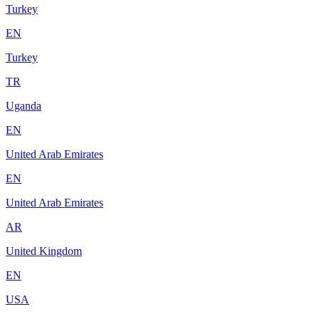
Turkey
EN
Turkey
TR
Uganda
EN
United Arab Emirates
EN
United Arab Emirates
AR
United Kingdom
EN
USA