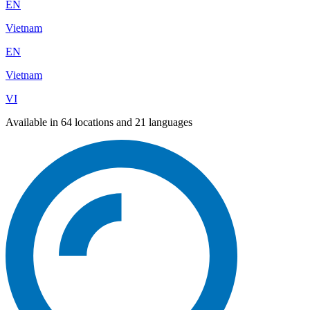
EN
Vietnam
EN
Vietnam
VI
Available in 64 locations and 21 languages