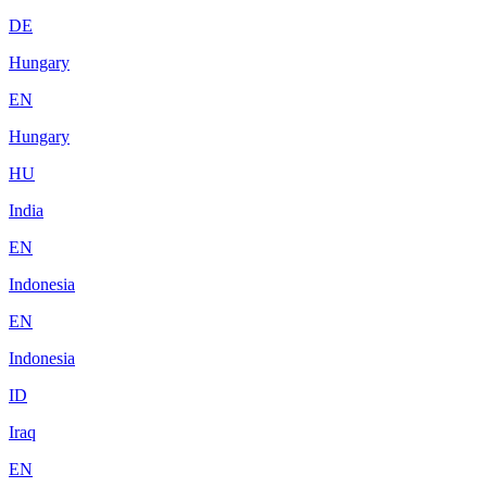
DE
Hungary
EN
Hungary
HU
India
EN
Indonesia
EN
Indonesia
ID
Iraq
EN