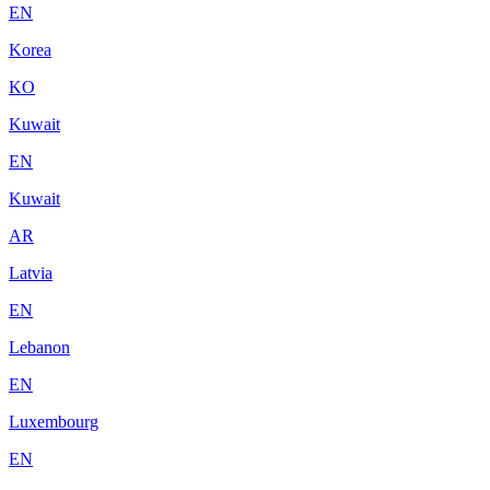
EN
Korea
KO
Kuwait
EN
Kuwait
AR
Latvia
EN
Lebanon
EN
Luxembourg
EN