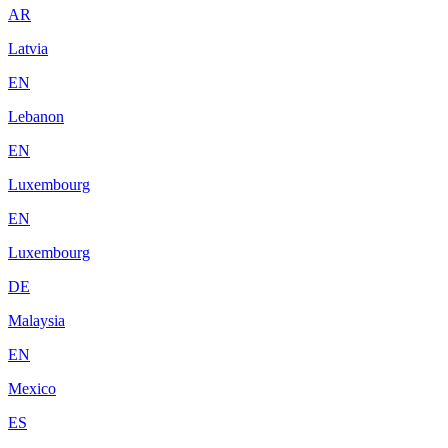
AR
Latvia
EN
Lebanon
EN
Luxembourg
EN
Luxembourg
DE
Malaysia
EN
Mexico
ES