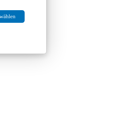
swählen