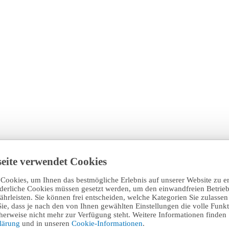
eite verwendet Cookies
Cookies, um Ihnen das bestmögliche Erlebnis auf unserer Website zu e
rderliche Cookies müssen gesetzt werden, um den einwandfreien Betrieb
hrleisten. Sie können frei entscheiden, welche Kategorien Sie zulasse
Sie, dass je nach den von Ihnen gewählten Einstellungen die volle Funkti
erweise nicht mehr zur Verfügung steht. Weitere Informationen finden 
klärung
und in unseren
Cookie-Informationen
.