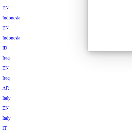
EN
Indonesia
EN
Indonesia
ID
Iraq
EN
Iraq
AR
Italy
EN
Italy
IT