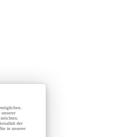
rmöglichen.
 unserer
n möchten.
onalität der
Sie in unserer