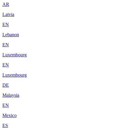
AR
Latvia
EN
Lebanon
EN
Luxembourg
EN
Luxembourg
DE
Malaysia
EN
Mexico
ES