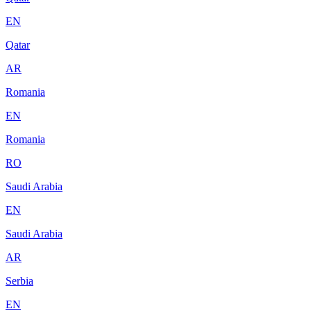
EN
Qatar
AR
Romania
EN
Romania
RO
Saudi Arabia
EN
Saudi Arabia
AR
Serbia
EN