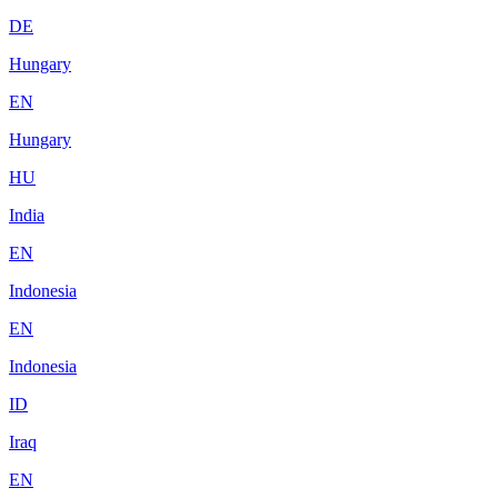
DE
Hungary
EN
Hungary
HU
India
EN
Indonesia
EN
Indonesia
ID
Iraq
EN