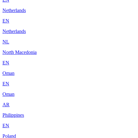
Netherlands
EN
Netherlands
NL
North Macedonia
EN
Oman
EN
Oman
AR
Philippines
EN
Poland