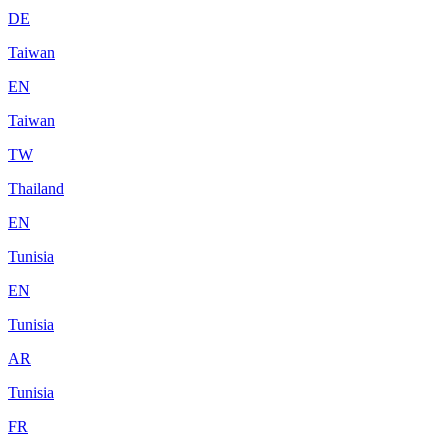
DE
Taiwan
EN
Taiwan
TW
Thailand
EN
Tunisia
EN
Tunisia
AR
Tunisia
FR