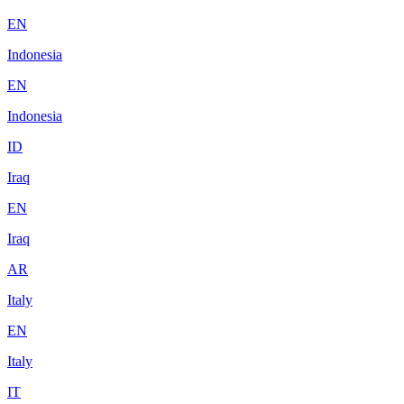
EN
Indonesia
EN
Indonesia
ID
Iraq
EN
Iraq
AR
Italy
EN
Italy
IT