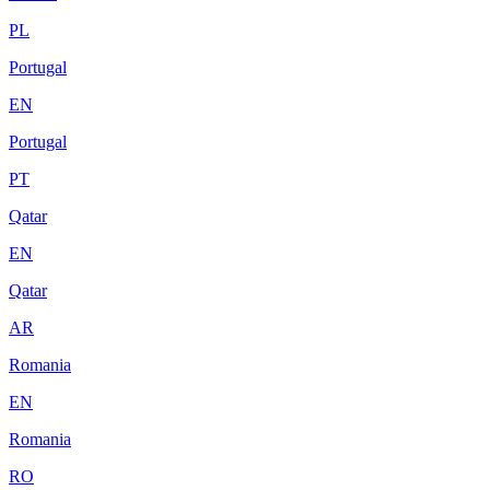
PL
Portugal
EN
Portugal
PT
Qatar
EN
Qatar
AR
Romania
EN
Romania
RO