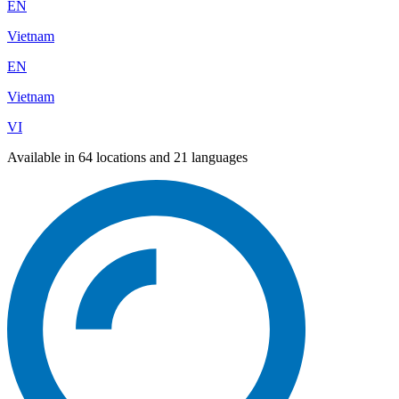
EN
Vietnam
EN
Vietnam
VI
Available in 64 locations and 21 languages