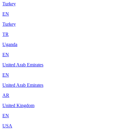
Turkey
EN
Turkey
TR
Uganda
EN
United Arab Emirates
EN
United Arab Emirates
AR
United Kingdom
EN
USA