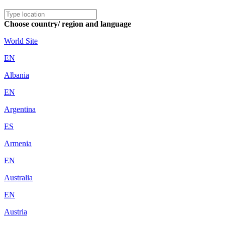
Choose country/ region and language
World Site
EN
Albania
EN
Argentina
ES
Armenia
EN
Australia
EN
Austria