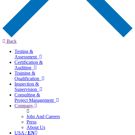
Back
Testing &
Assessment
Certification &
Auditing
Training &
Qualification
Inspection &
Supervision
Consulting &
Project Management
Company
Jobs And Careers
Press
About Us
USA /
EN