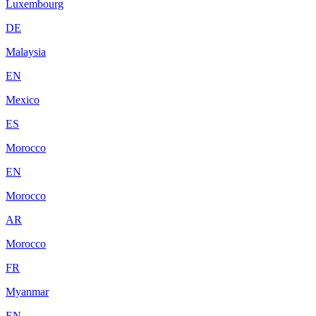
Luxembourg
DE
Malaysia
EN
Mexico
ES
Morocco
EN
Morocco
AR
Morocco
FR
Myanmar
EN