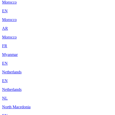
Morocco
EN
Morocco
AR
Morocco
FR
Myanmar
EN
Netherlands
EN
Netherlands
NL
North Macedonia