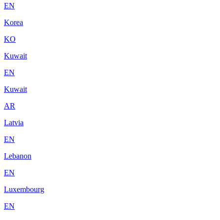
EN
Korea
KO
Kuwait
EN
Kuwait
AR
Latvia
EN
Lebanon
EN
Luxembourg
EN