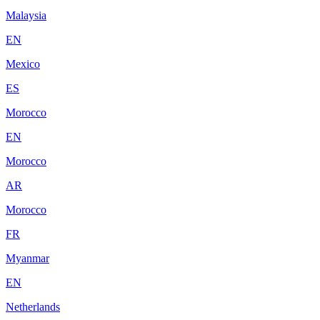
Malaysia
EN
Mexico
ES
Morocco
EN
Morocco
AR
Morocco
FR
Myanmar
EN
Netherlands