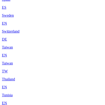
ES
Sweden
EN
Switzerland
DE
Taiwan
EN
Taiwan
TW
Thailand
EN
Tunisia
EN