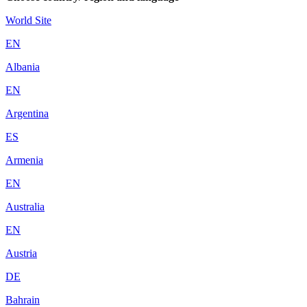
World Site
EN
Albania
EN
Argentina
ES
Armenia
EN
Australia
EN
Austria
DE
Bahrain