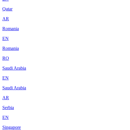
Qatar
AR
Romania
EN
Romania
RO
Saudi Arabia
EN
Saudi Arabia
AR
Serbia
EN
Singapore