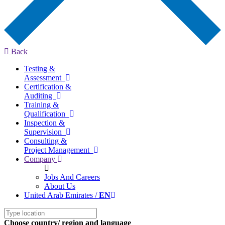
Back
Testing &
Assessment
Certification &
Auditing
Training &
Qualification
Inspection &
Supervision
Consulting &
Project Management
Company
Jobs And Careers
About Us
United Arab Emirates /
EN
Choose country/ region and language