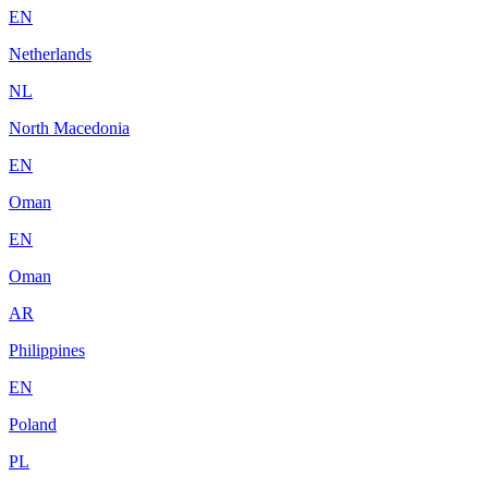
EN
Netherlands
NL
North Macedonia
EN
Oman
EN
Oman
AR
Philippines
EN
Poland
PL