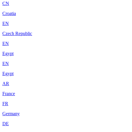
CN
Croatia
EN
Czech Republic
EN
Egypt
EN
Egypt
AR
France
FR
Germany
DE