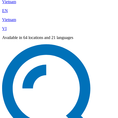
Vietnam
EN
Vietnam
VI
Available in 64 locations and 21 languages