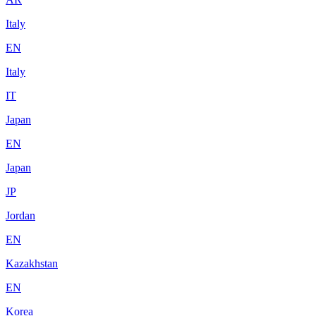
Italy
EN
Italy
IT
Japan
EN
Japan
JP
Jordan
EN
Kazakhstan
EN
Korea