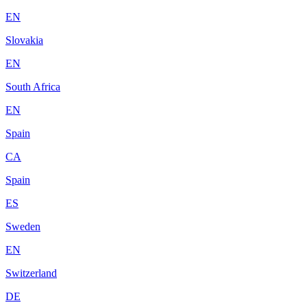
EN
Slovakia
EN
South Africa
EN
Spain
CA
Spain
ES
Sweden
EN
Switzerland
DE