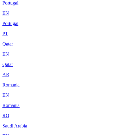
Portugal
EN
Portugal
PT
Qatar
EN
Qatar
AR
Romania
EN
Romania
RO
Saudi Arabia