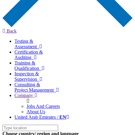
Back
Testing &
Assessment
Certification &
Auditing
Training &
Qualification
Inspection &
Supervision
Consulting &
Project Management
Company
Jobs And Careers
About Us
United Arab Emirates /
EN
Choose country/ region and language