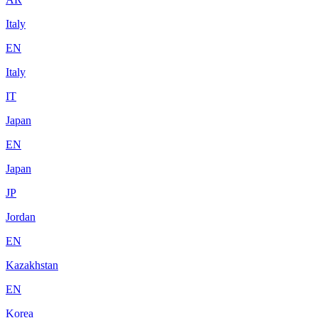
Italy
EN
Italy
IT
Japan
EN
Japan
JP
Jordan
EN
Kazakhstan
EN
Korea