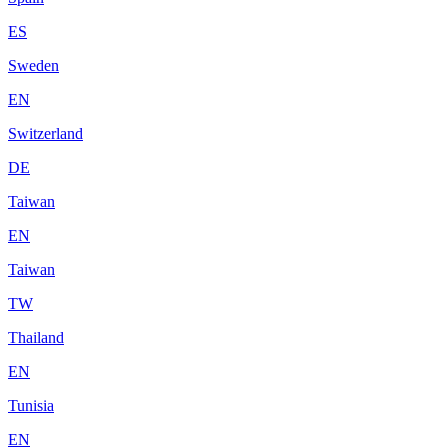
ES
Sweden
EN
Switzerland
DE
Taiwan
EN
Taiwan
TW
Thailand
EN
Tunisia
EN