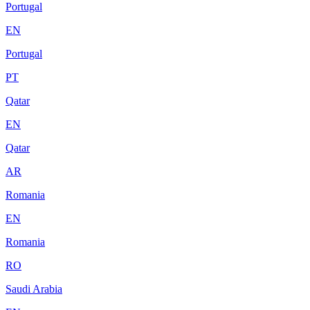
Portugal
EN
Portugal
PT
Qatar
EN
Qatar
AR
Romania
EN
Romania
RO
Saudi Arabia