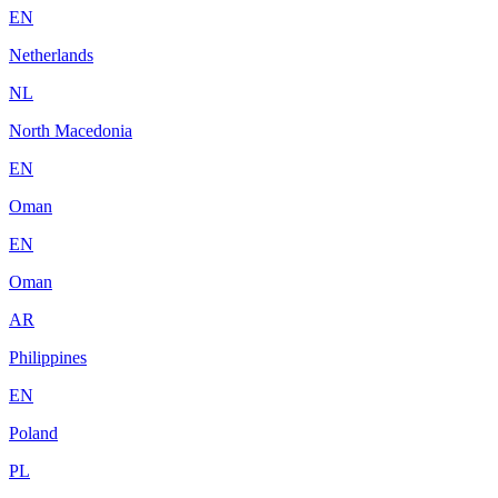
EN
Netherlands
NL
North Macedonia
EN
Oman
EN
Oman
AR
Philippines
EN
Poland
PL