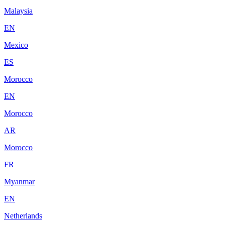
Malaysia
EN
Mexico
ES
Morocco
EN
Morocco
AR
Morocco
FR
Myanmar
EN
Netherlands