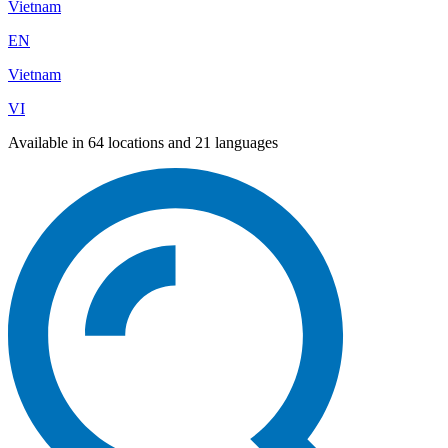
Vietnam
EN
Vietnam
VI
Available in 64 locations and 21 languages