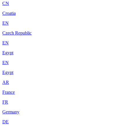
CN
Croatia
EN
Czech Republic
EN
Egypt
EN
Egypt
AR
France
FR
Germany
DE