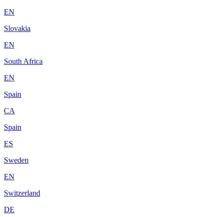
EN
Slovakia
EN
South Africa
EN
Spain
CA
Spain
ES
Sweden
EN
Switzerland
DE