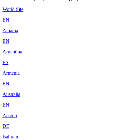
World Site
EN
Albania
EN
Argentina
ES
Armenia
EN
Australia
EN
Austria
DE
Bahrain