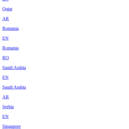
Qatar
AR
Romania
EN
Romania
RO
Saudi Arabia
EN
Saudi Arabia
AR
Serbia
EN
Singapore