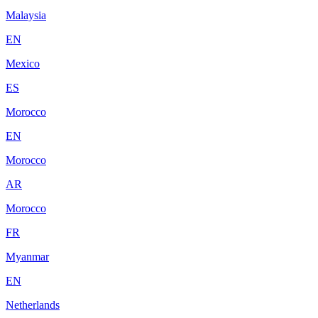
Malaysia
EN
Mexico
ES
Morocco
EN
Morocco
AR
Morocco
FR
Myanmar
EN
Netherlands