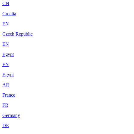
CN
Croatia
EN
Czech Republic
EN
Egypt
EN
Egypt
AR
France
FR
Germany
DE