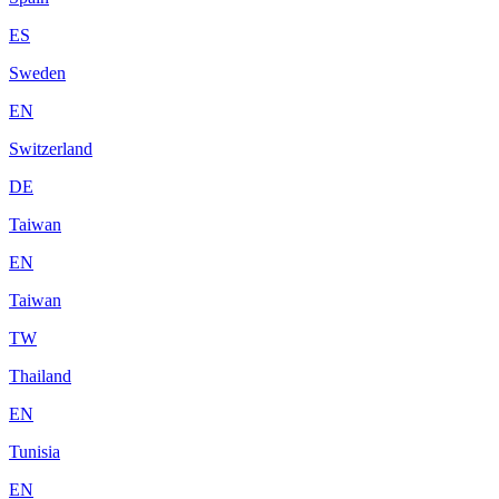
ES
Sweden
EN
Switzerland
DE
Taiwan
EN
Taiwan
TW
Thailand
EN
Tunisia
EN