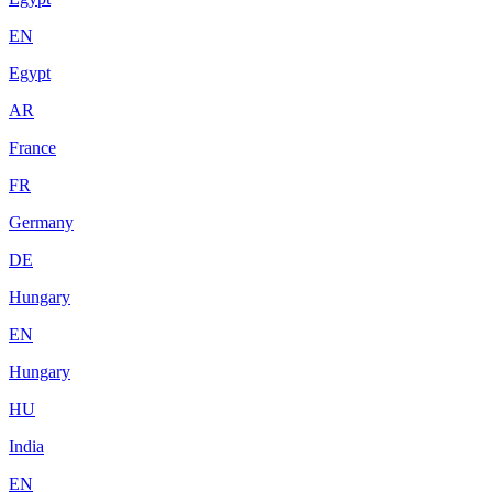
EN
Egypt
AR
France
FR
Germany
DE
Hungary
EN
Hungary
HU
India
EN