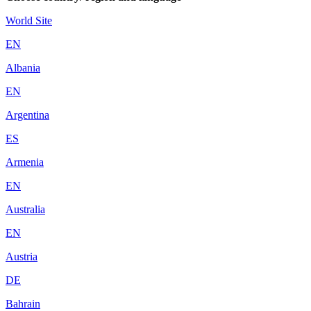
World Site
EN
Albania
EN
Argentina
ES
Armenia
EN
Australia
EN
Austria
DE
Bahrain