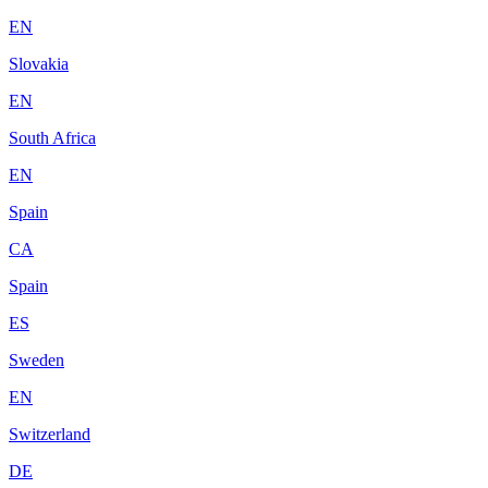
EN
Slovakia
EN
South Africa
EN
Spain
CA
Spain
ES
Sweden
EN
Switzerland
DE