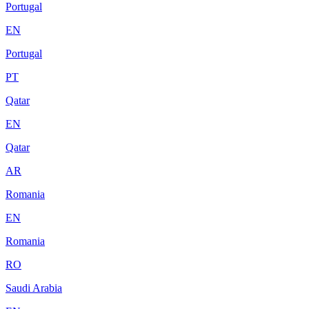
Portugal
EN
Portugal
PT
Qatar
EN
Qatar
AR
Romania
EN
Romania
RO
Saudi Arabia