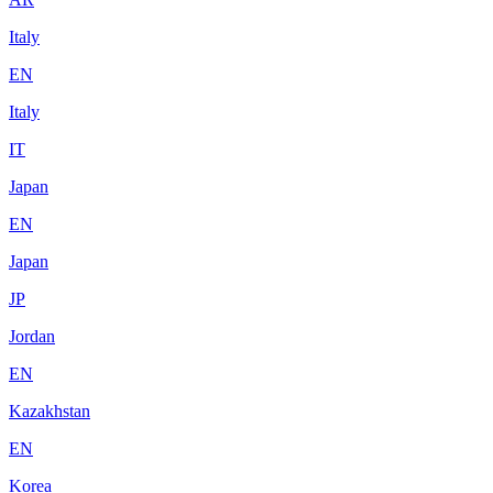
Italy
EN
Italy
IT
Japan
EN
Japan
JP
Jordan
EN
Kazakhstan
EN
Korea