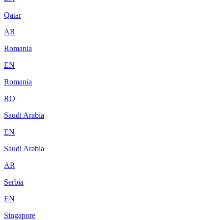
Qatar
AR
Romania
EN
Romania
RO
Saudi Arabia
EN
Saudi Arabia
AR
Serbia
EN
Singapore