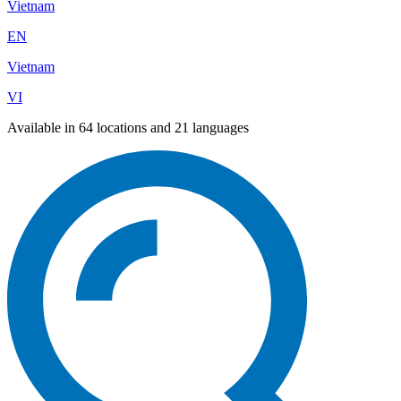
Vietnam
EN
Vietnam
VI
Available in 64 locations and 21 languages