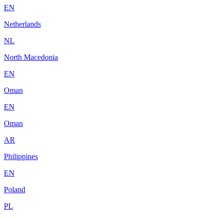
EN
Netherlands
NL
North Macedonia
EN
Oman
EN
Oman
AR
Philippines
EN
Poland
PL