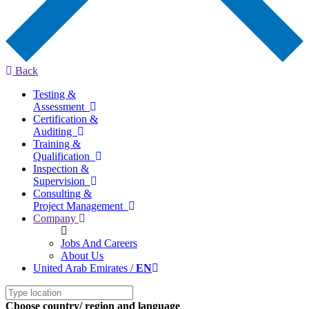
Back
Testing &
Assessment
Certification &
Auditing
Training &
Qualification
Inspection &
Supervision
Consulting &
Project Management
Company
Jobs And Careers
About Us
United Arab Emirates /
EN
Choose country/ region and language