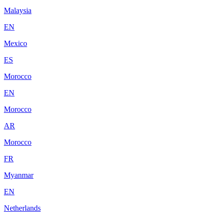
Malaysia
EN
Mexico
ES
Morocco
EN
Morocco
AR
Morocco
FR
Myanmar
EN
Netherlands