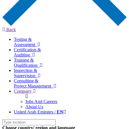
Back
Testing &
Assessment
Certification &
Auditing
Training &
Qualification
Inspection &
Supervision
Consulting &
Project Management
Company
Jobs And Careers
About Us
United Arab Emirates /
EN
Choose country/ region and language