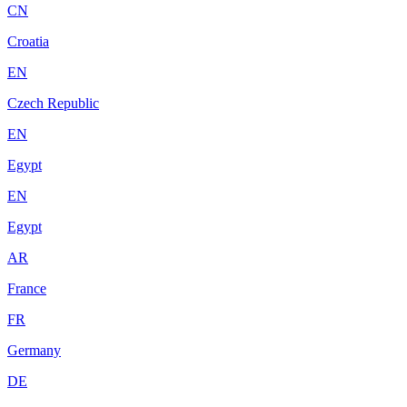
CN
Croatia
EN
Czech Republic
EN
Egypt
EN
Egypt
AR
France
FR
Germany
DE