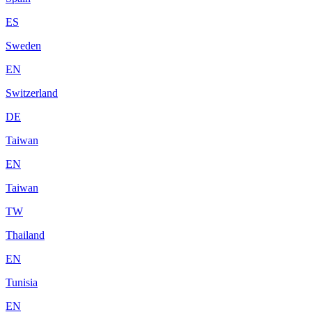
ES
Sweden
EN
Switzerland
DE
Taiwan
EN
Taiwan
TW
Thailand
EN
Tunisia
EN