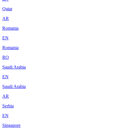
Qatar
AR
Romania
EN
Romania
RO
Saudi Arabia
EN
Saudi Arabia
AR
Serbia
EN
Singapore