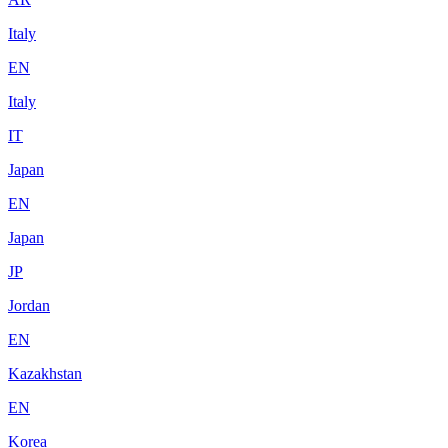
Italy
EN
Italy
IT
Japan
EN
Japan
JP
Jordan
EN
Kazakhstan
EN
Korea