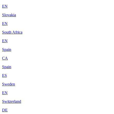
EN
Slovakia
EN
South Africa
EN
Spain
CA
Spain
ES
Sweden
EN
Switzerland
DE