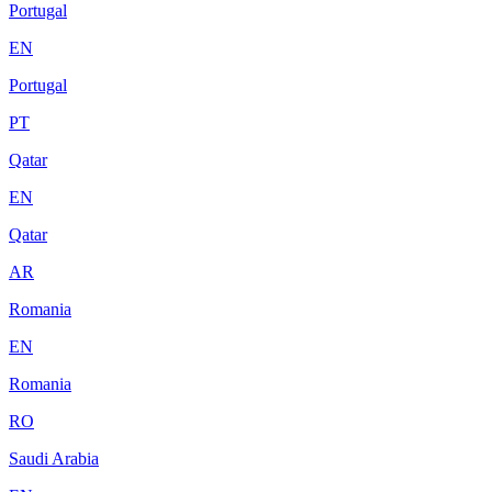
Portugal
EN
Portugal
PT
Qatar
EN
Qatar
AR
Romania
EN
Romania
RO
Saudi Arabia