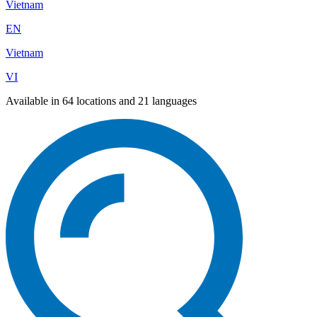
Vietnam
EN
Vietnam
VI
Available in 64 locations and 21 languages