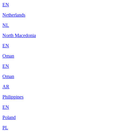
EN
Netherlands
NL
North Macedonia
EN
Oman
EN
Oman
AR
Philippines
EN
Poland
PL