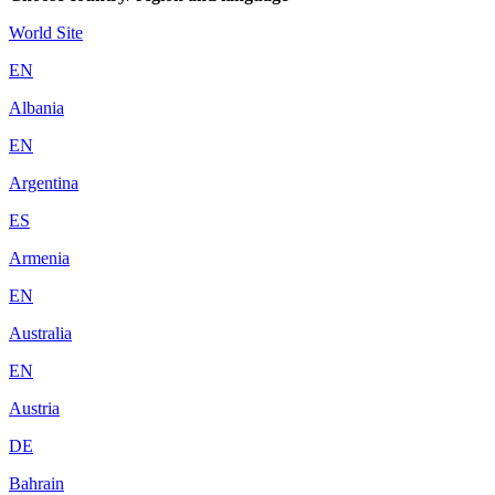
World Site
EN
Albania
EN
Argentina
ES
Armenia
EN
Australia
EN
Austria
DE
Bahrain