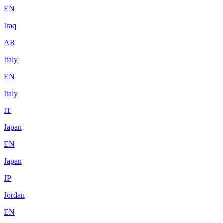
EN
Iraq
AR
Italy
EN
Italy
IT
Japan
EN
Japan
JP
Jordan
EN