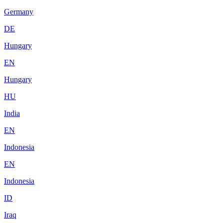
Germany
DE
Hungary
EN
Hungary
HU
India
EN
Indonesia
EN
Indonesia
ID
Iraq