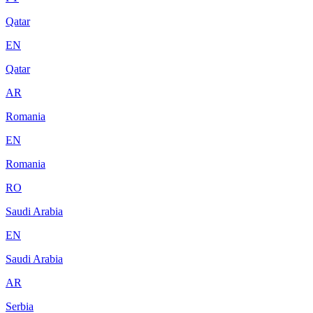
Qatar
EN
Qatar
AR
Romania
EN
Romania
RO
Saudi Arabia
EN
Saudi Arabia
AR
Serbia