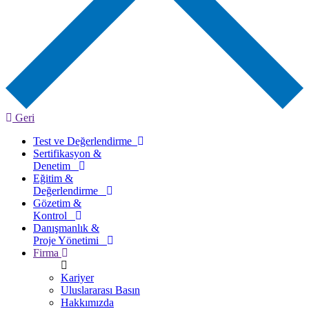
Geri
Test ve Değerlendirme
Sertifikasyon &
Denetim
Eğitim &
Değerlendirme
Gözetim &
Kontrol
Danışmanlık &
Proje Yönetimi
Firma
Kariyer
Uluslararası Basın
Hakkımızda