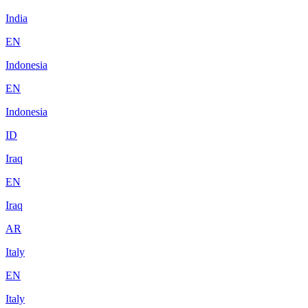
India
EN
Indonesia
EN
Indonesia
ID
Iraq
EN
Iraq
AR
Italy
EN
Italy