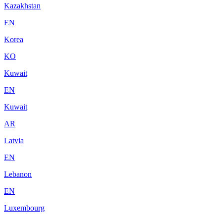
Kazakhstan
EN
Korea
KO
Kuwait
EN
Kuwait
AR
Latvia
EN
Lebanon
EN
Luxembourg