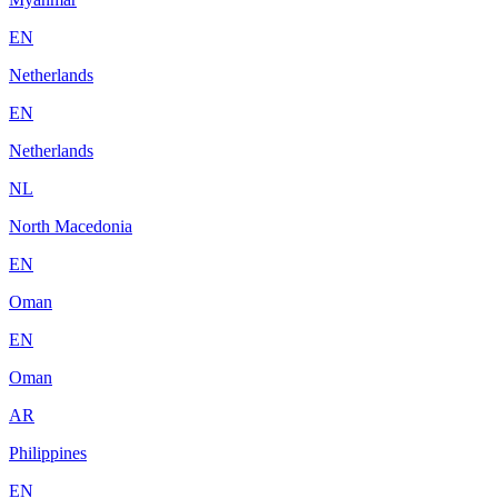
EN
Netherlands
EN
Netherlands
NL
North Macedonia
EN
Oman
EN
Oman
AR
Philippines
EN