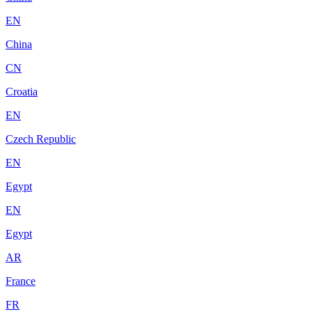
EN
China
CN
Croatia
EN
Czech Republic
EN
Egypt
EN
Egypt
AR
France
FR