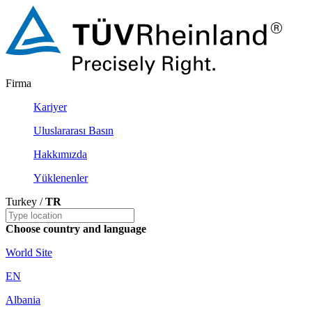
Firma
Kariyer
Uluslararası Basın
Hakkımızda
Yüklenenler
Turkey /
TR
Choose country and language
World Site
EN
Albania