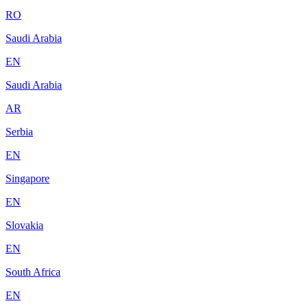
RO
Saudi Arabia
EN
Saudi Arabia
AR
Serbia
EN
Singapore
EN
Slovakia
EN
South Africa
EN