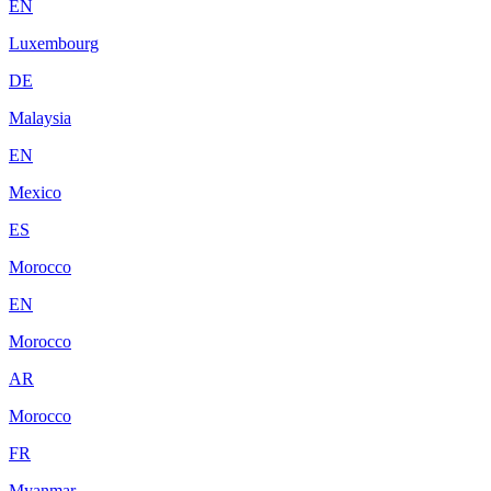
EN
Luxembourg
DE
Malaysia
EN
Mexico
ES
Morocco
EN
Morocco
AR
Morocco
FR
Myanmar