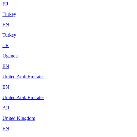
FR
Turkey
EN
Turkey
TR
Uganda
EN
United Arab Emirates
EN
United Arab Emirates
AR
United Kingdom
EN