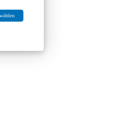
swählen