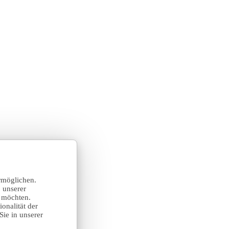
rmöglichen.
 unserer
n möchten.
onalität der
Sie in unserer