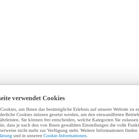
eite verwendet Cookies
Cookies, um Ihnen das bestmögliche Erlebnis auf unserer Website zu e
rderliche Cookies müssen gesetzt werden, um den einwandfreien Betrieb
hrleisten. Sie können frei entscheiden, welche Kategorien Sie zulasse
Sie, dass je nach den von Ihnen gewählten Einstellungen die volle Funkti
erweise nicht mehr zur Verfügung steht. Weitere Informationen finden 
klärung
und in unseren
Cookie-Informationen
.