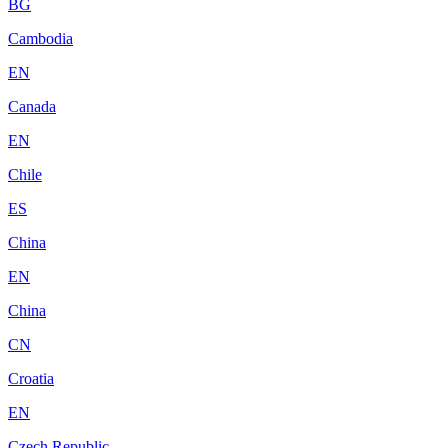
BG
Cambodia
EN
Canada
EN
Chile
ES
China
EN
China
CN
Croatia
EN
Czech Republic