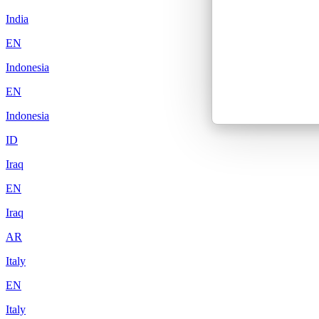
India
EN
Indonesia
EN
Indonesia
ID
Iraq
EN
Iraq
AR
Italy
EN
Italy