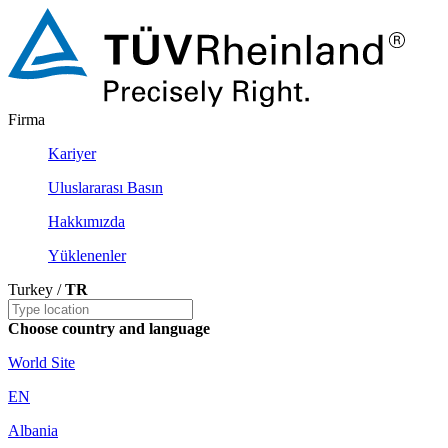
Firma
Kariyer
Uluslararası Basın
Hakkımızda
Yüklenenler
Turkey /
TR
Choose country and language
World Site
EN
Albania