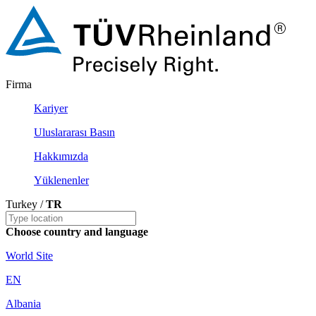
Firma
Kariyer
Uluslararası Basın
Hakkımızda
Yüklenenler
Turkey /
TR
Choose country and language
World Site
EN
Albania