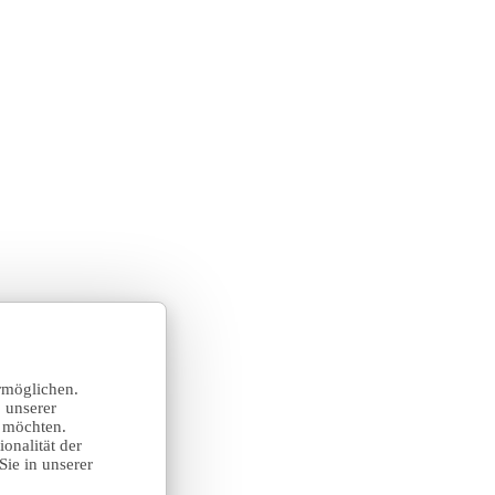
rmöglichen.
 unserer
n möchten.
onalität der
Sie in unserer