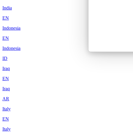
India
EN
Indonesia
EN
Indonesia
ID
Iraq
EN
Iraq
AR
Italy
EN
Italy