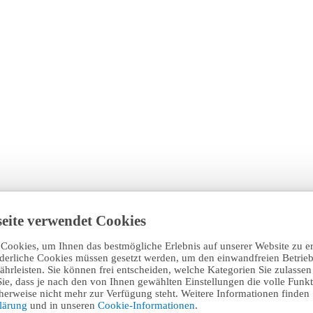
eite verwendet Cookies
Cookies, um Ihnen das bestmögliche Erlebnis auf unserer Website zu e
rderliche Cookies müssen gesetzt werden, um den einwandfreien Betrieb
hrleisten. Sie können frei entscheiden, welche Kategorien Sie zulasse
Sie, dass je nach den von Ihnen gewählten Einstellungen die volle Funkti
erweise nicht mehr zur Verfügung steht. Weitere Informationen finden 
klärung
und in unseren
Cookie-Informationen
.