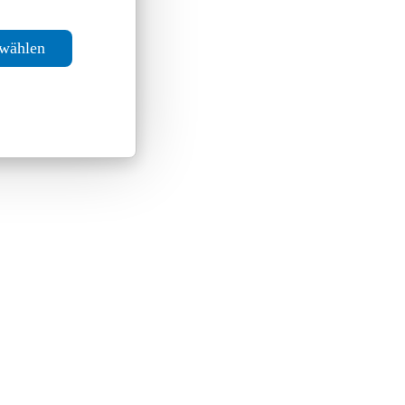
swählen