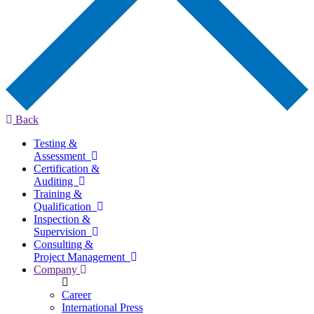
Back
Testing &
Assessment
Certification &
Auditing
Training &
Qualification
Inspection &
Supervision
Consulting &
Project Management
Company
Career
International Press