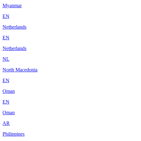
Myanmar
EN
Netherlands
EN
Netherlands
NL
North Macedonia
EN
Oman
EN
Oman
AR
Philippines