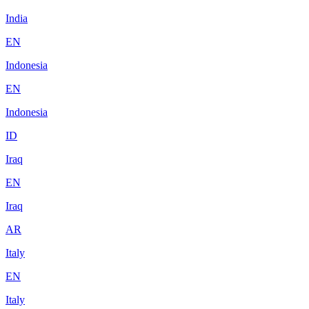
India
EN
Indonesia
EN
Indonesia
ID
Iraq
EN
Iraq
AR
Italy
EN
Italy