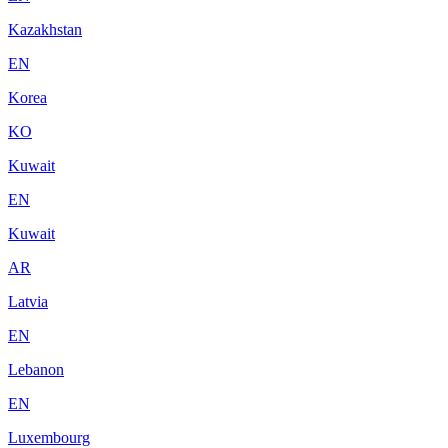
Kazakhstan
EN
Korea
KO
Kuwait
EN
Kuwait
AR
Latvia
EN
Lebanon
EN
Luxembourg