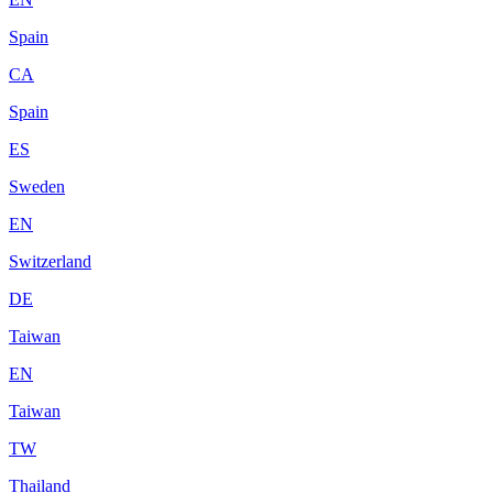
Spain
CA
Spain
ES
Sweden
EN
Switzerland
DE
Taiwan
EN
Taiwan
TW
Thailand