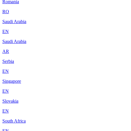
Romania
RO
Saudi Arabia
EN
Saudi Arabia
AR
Serbia
EN
Singapore
EN
Slovakia
EN
South Africa
EN