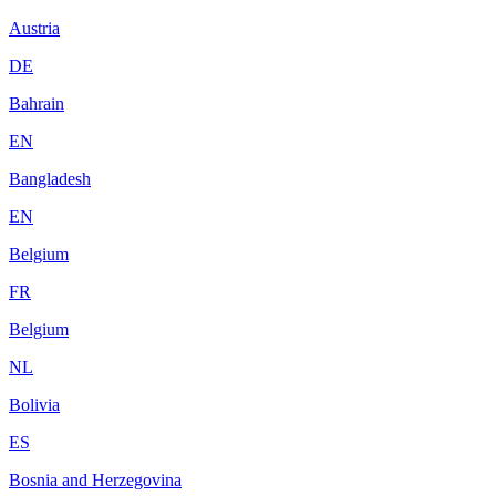
Austria
DE
Bahrain
EN
Bangladesh
EN
Belgium
FR
Belgium
NL
Bolivia
ES
Bosnia and Herzegovina