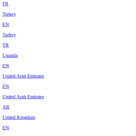
FR
Turkey
EN
Turkey
TR
Uganda
EN
United Arab Emirates
EN
United Arab Emirates
AR
United Kingdom
EN