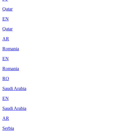
Qatar
EN
Qatar
AR
Romania
EN
Romania
RO
Saudi Arabia
EN
Saudi Arabia
AR
Serbia