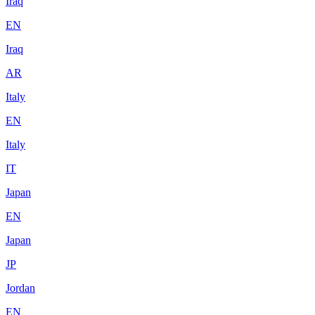
Iraq
EN
Iraq
AR
Italy
EN
Italy
IT
Japan
EN
Japan
JP
Jordan
EN