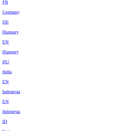
FR
Germany
DE
Hungary
EN
Hungary
HU
India
EN
Indonesia
EN
Indonesia
ID