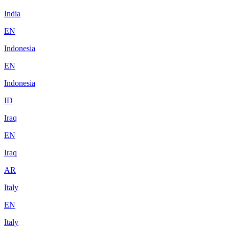
India
EN
Indonesia
EN
Indonesia
ID
Iraq
EN
Iraq
AR
Italy
EN
Italy