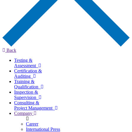
Back
Testing &
Assessment
Certification &
Auditing
Training &
Qualification
Inspection &
Supervision
Consulting &
Project Management
Company
Career
International Press