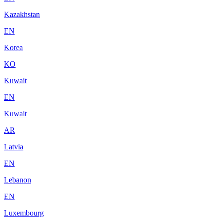
Kazakhstan
EN
Korea
KO
Kuwait
EN
Kuwait
AR
Latvia
EN
Lebanon
EN
Luxembourg