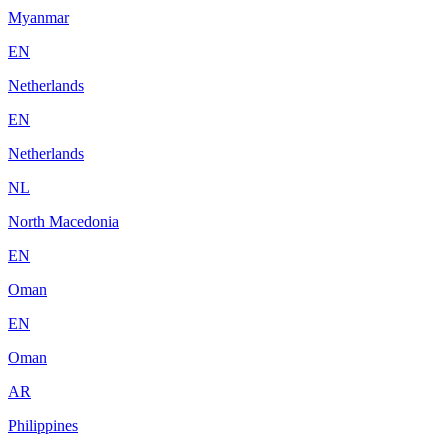
Myanmar
EN
Netherlands
EN
Netherlands
NL
North Macedonia
EN
Oman
EN
Oman
AR
Philippines