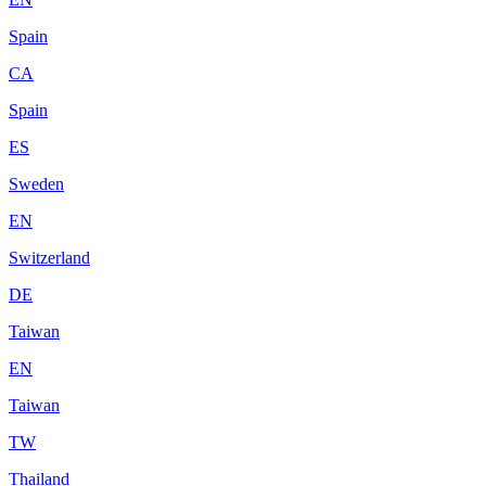
Spain
CA
Spain
ES
Sweden
EN
Switzerland
DE
Taiwan
EN
Taiwan
TW
Thailand