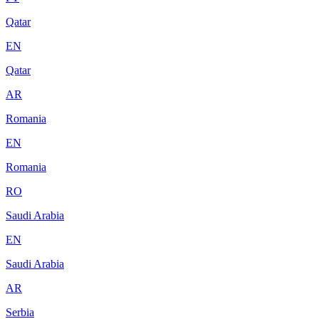
Qatar
EN
Qatar
AR
Romania
EN
Romania
RO
Saudi Arabia
EN
Saudi Arabia
AR
Serbia