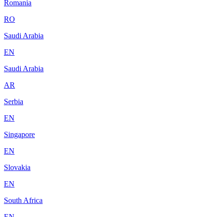
Romania
RO
Saudi Arabia
EN
Saudi Arabia
AR
Serbia
EN
Singapore
EN
Slovakia
EN
South Africa
EN