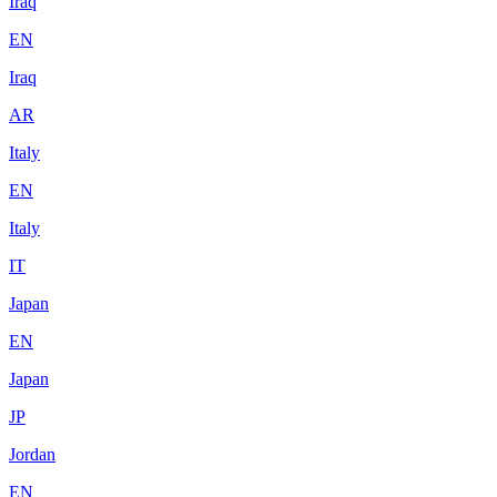
Iraq
EN
Iraq
AR
Italy
EN
Italy
IT
Japan
EN
Japan
JP
Jordan
EN