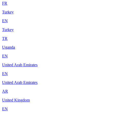
FR
Turkey
EN
Turkey
TR
Uganda
EN
United Arab Emirates
EN
United Arab Emirates
AR
United Kingdom
EN