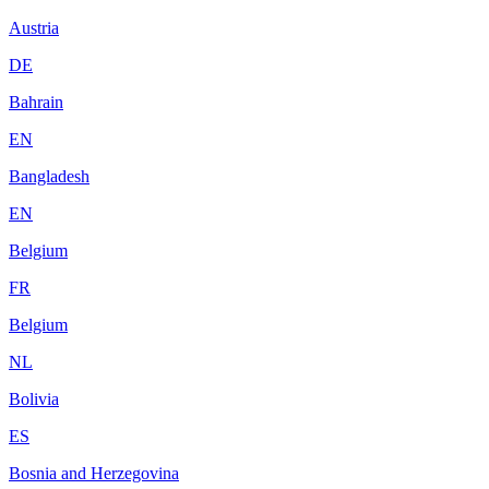
Austria
DE
Bahrain
EN
Bangladesh
EN
Belgium
FR
Belgium
NL
Bolivia
ES
Bosnia and Herzegovina