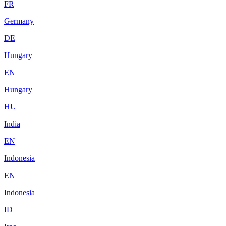
FR
Germany
DE
Hungary
EN
Hungary
HU
India
EN
Indonesia
EN
Indonesia
ID